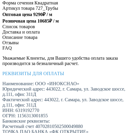
Форма сечения
Квадратная
Артикул товара
727_Трубы
Оптовая цена
9290
₽ /
м
Розничная цена
10685
₽ /
м
Список товаров
Доставка и оплата
Описание товара
Отзывы
FAQ
Уважаемые Клиенты, для Вашего удобства оплата заказа
производится за безналичный расчет.
РЕКВИЗИТЫ ДЛЯ ОПЛАТЫ
Наименование: ООО «ИНОКСНАО»
Юридический адрес: 443022, г. Самара, ул. Заводское шоссе,
д.111, офис 311Д
Фактический адрес: 443022, г. Самара, ул. Заводское шоссе,
д.111, офис 311Д
ИНН: 6319192770
ОГРН: 1156313001855
Банковские реквизиты:
Расчетный счет 40702810502500049880
ТОЧКА ПАО БАНКА «ФК ОТКРЫТИЕ»