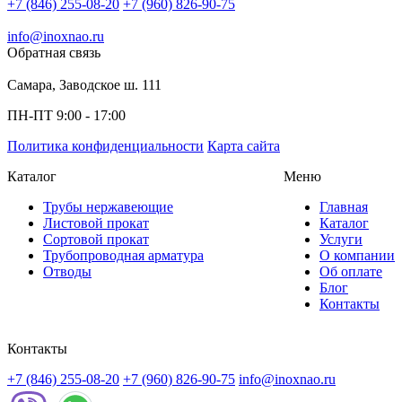
+7 (846) 255-08-20
+7 (960) 826-90-75
info@inoxnao.ru
Обратная связь
Самара, Заводское ш. 111
ПН-ПТ 9:00 - 17:00
Политика конфиденциальности
Карта сайта
Каталог
Меню
Трубы нержавеющие
Главная
Листовой прокат
Каталог
Сортовой прокат
Услуги
Трубопроводная арматура
О компании
Отводы
Об оплате
Блог
Контакты
Контакты
+7 (846) 255-08-20
+7 (960) 826-90-75
info@inoxnao.ru