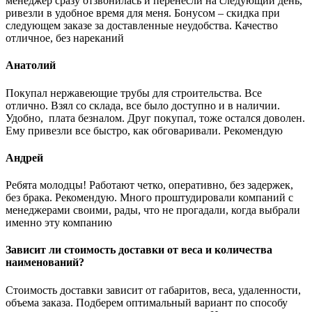
менеджер сразу отзвонилась и перенесли на следующий день,
ривезли в удобное время для меня. Бонусом – скидка при
следующем заказе за доставленные неудобства. Качество
отличное, без нареканий
Анатолий
Покупал нержавеющие трубы для строительства. Все
отлично. Взял со склада, все было доступно и в наличии.
Удобно, плата безналом. Друг покупал, тоже остался доволен.
Ему привезли все быстро, как обговаривали. Рекомендую
Андрей
Ребята молодцы! Работают четко, оперативно, без задержек,
без брака. Рекомендую. Много проштудировали компаний с
менеджерами своими, рады, что не прогадали, когда выбрали
именно эту компанию
Зависит ли стоимость доставки от веса и количества
наименований?
Стоимость доставки зависит от габаритов, веса, удаленности,
объема заказа. Подберем оптимальный вариант по способу