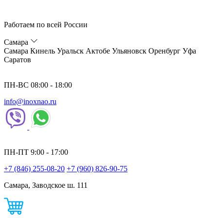
Работаем по всей России
Самара
Самара
Кинель
Уральск
Актобе
Ульяновск
Оренбург
Уфа
Саратов
ПН-ВС 08:00 - 18:00
info@inoxnao.ru
ПН-ПТ 9:00 - 17:00
+7 (846) 255-08-20
+7 (960) 826-90-75
Самара, Заводское ш. 111