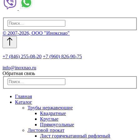
© 2007-2026, ООО "Инокснао"
+7 (846) 255-08-20
+7 (960) 826-90-75
info@inoxnao.ru
Обратная связь
Главная
Каталог
Трубы нержавеющие
Квадратные
Круглые
Прямоугольные
Листовой прокат
Лист горячекатанный рифленый