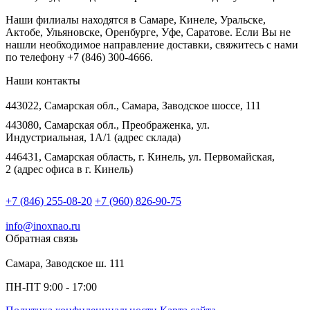
Наши филиалы находятся в Самаре, Кинеле, Уральске,
Актобе, Ульяновске, Оренбурге, Уфе, Саратове. Если Вы не
нашли необходимое направление доставки, свяжитесь с нами
по телефону +7 (846) 300-4666.
Наши контакты
443022, Самарская обл., Самара, Заводское шоссе, 111
443080, Самарская обл., Преображенка, ул.
Индустриальная, 1А/1 (адрес склада)
446431, Самарская область, г. Кинель, ул. Первомайская,
2 (адрес офиса в г. Кинель)
+7 (846) 255-08-20
+7 (960) 826-90-75
info@inoxnao.ru
Обратная связь
Самара, Заводское ш. 111
ПН-ПТ 9:00 - 17:00