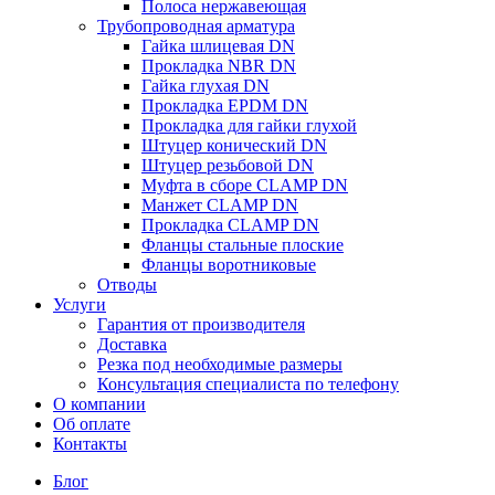
Полоса нержавеющая
Трубопроводная арматура
Гайка шлицевая DN
Прокладка NBR DN
Гайка глухая DN
Прокладка EPDM DN
Прокладка для гайки глухой
Штуцер конический DN
Штуцер резьбовой DN
Муфта в сборе CLAMP DN
Манжет CLAMP DN
Прокладка CLAMP DN
Фланцы стальные плоские
Фланцы воротниковые
Отводы
Услуги
Гарантия от производителя
Доставка
Резка под необходимые размеры
Консультация специалиста по телефону
О компании
Об оплате
Контакты
Блог