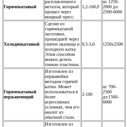
расплавленного
ш: 1250-
Горячекатаный
металла, который
1,2-160,0
2000 дл:
прошел через
2500-6000
мощный пресс.
Сделан из
горячекатаной
заготовки,
прошедшей через
Холоднокатаный
снятие окалины и
0,5-3,0
1250х2500
холодную катку.
Этим способом
можно делать
тонкие пластины.
Изготовлен из
нержавейки
методом горячей
катки. Может
ш: 700-
Горячекатаный
использоваться в
2500
2-100
нержавеющий
более
дл:1500-
агрессивных
6000
условиях, чем его
аналог из
обычной стали.
Изготовлен из