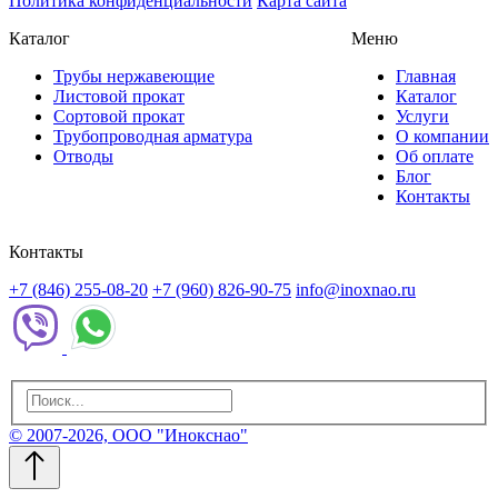
Политика конфиденциальности
Карта сайта
Каталог
Меню
Трубы нержавеющие
Главная
Листовой прокат
Каталог
Сортовой прокат
Услуги
Трубопроводная арматура
О компании
Отводы
Об оплате
Блог
Контакты
Контакты
+7 (846) 255-08-20
+7 (960) 826-90-75
info@inoxnao.ru
© 2007-2026, ООО "Инокснао"