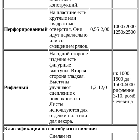
конструкций.
На пластине есть
круглые или
квадратные
1000х2000
Перфорированный
отверстия. Они
0,55-2,00
1250х2500
идут параллельно
или со
смещением рядов.
На одной стороне
изделия есть
фигурные
выступы. Вторая
ш: 1000-
сторона гладкая.
1500 дл:
Выступы
1500-6000
Рифленый
улучшают
1,2-12,0
рифление
сцепление с
3-10, ромб,
поверхностью.
чечевица
Листы
используются для
отделки пола или
для декора.
Классификация по способу изготовления
Сделан из