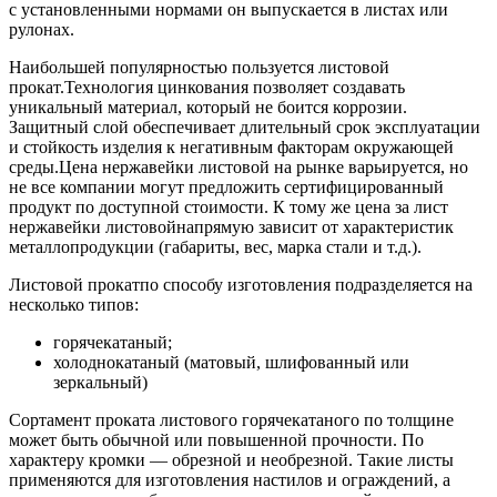
с установленными нормами он выпускается в листах или
рулонах.
Наибольшей популярностью пользуется листовой
прокат.Технология цинкования позволяет создавать
уникальный материал, который не боится коррозии.
Защитный слой обеспечивает длительный срок эксплуатации
и стойкость изделия к негативным факторам окружающей
среды.Цена нержавейки листовой на рынке варьируется, но
не все компании могут предложить сертифицированный
продукт по доступной стоимости. К тому же цена за лист
нержавейки листовойнапрямую зависит от характеристик
металлопродукции (габариты, вес, марка стали и т.д.).
Листовой прокатпо способу изготовления подразделяется на
несколько типов:
горячекатаный;
холоднокатаный (матовый, шлифованный или
зеркальный)
Сортамент проката листового горячекатаного по толщине
может быть обычной или повышенной прочности. По
характеру кромки — обрезной и необрезной. Такие листы
применяются для изготовления настилов и ограждений, а