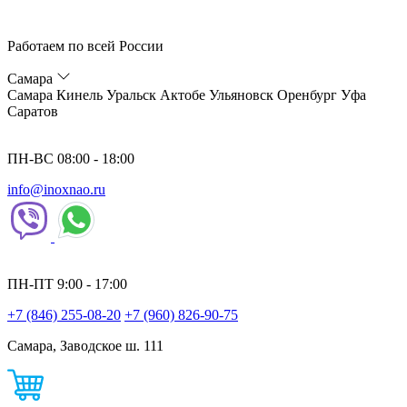
Работаем по всей России
Самара
Самара
Кинель
Уральск
Актобе
Ульяновск
Оренбург
Уфа
Саратов
ПН-ВС 08:00 - 18:00
info@inoxnao.ru
ПН-ПТ 9:00 - 17:00
+7 (846) 255-08-20
+7 (960) 826-90-75
Самара, Заводское ш. 111