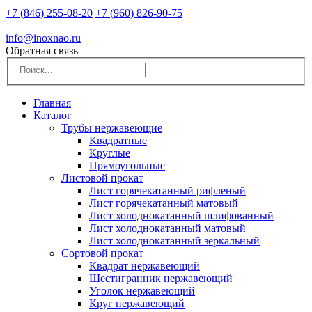
+7 (846) 255-08-20
+7 (960) 826-90-75
info@inoxnao.ru
Обратная связь
Главная
Каталог
Трубы нержавеющие
Квадратные
Круглые
Прямоугольные
Листовой прокат
Лист горячекатанный рифленый
Лист горячекатанный матовый
Лист холоднокатанный шлифованный
Лист холоднокатанный матовый
Лист холоднокатанный зеркальный
Сортовой прокат
Квадрат нержавеющий
Шестигранник нержавеющий
Уголок нержавеющий
Круг нержавеющий