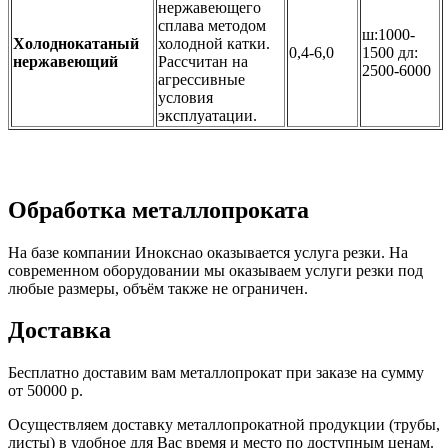
нержавеющего
сплава методом
ш:1000-
Холоднокатаный
холодной катки.
0,4-6,0
1500 дл:
нержавеющий
Рассчитан на
2500-6000
агрессивные
условия
эксплуатации.
Обработка металлопроката
На базе компании Инокснао оказывается услуга резки. На
современном оборудовании мы оказываем услуги резки под
любые размеры, объём также не ограничен.
Доставка
Бесплатно доставим вам металлопрокат при заказе на сумму
от 50000 р.
Осуществляем доставку металлопрокатной продукции (трубы,
листы) в удобное для Вас время и место по доступным ценам.