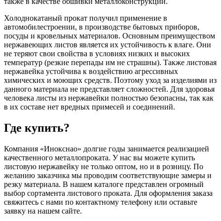
также в качестве обшивки металлоконструкций.
Холоднокатаный прокат получил применение в
автомобилестроении, в производстве бытовых приборов,
посуды и кровельных материалов. Основным преимуществом
нержавеющих листов является их устойчивость к влаге. Они
не теряют свои свойства в условиях низких и высоких
температур (резкие перепады им не страшны). Также листовая
нержавейка устойчива к воздействию агрессивных
химических и моющих средств. Поэтому уход за изделиями из
данного материала не представляет сложностей. Для здоровья
человека листы из нержавейки полностью безопасны, так как
в их составе нет вредных примесей и соединений.
Где купить?
Компания «Инокснао» долгие годы занимается реализацией
качественного металлопроката. У нас вы можете купить
листовую нержавейку не только оптом, но и в розницу. По
желанию заказчика мы проводим соответствующие замеры и
резку материала. В нашем каталоге представлен огромный
выбор сортамента листового проката. Для оформления заказа
свяжитесь с нами по контактному телефону или оставьте
заявку на нашем сайте.