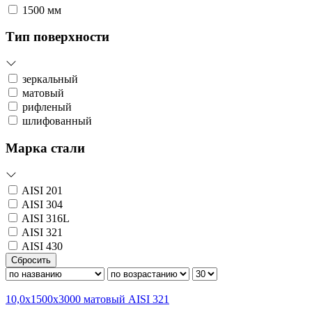
1500 мм
Тип поверхности
зеркальный
матовый
рифленый
шлифованный
Марка стали
AISI 201
AISI 304
AISI 316L
AISI 321
AISI 430
Сбросить
10,0х1500х3000 матовый AISI 321