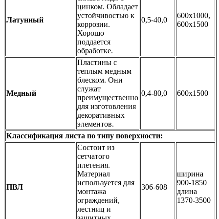
цинком. Обладает
устойчивостью к
600х1000,
Латунный
0,5-40,0
коррозии.
600х1500
Хорошо
поддается
обработке.
Пластины с
теплым медным
блеском. Они
служат
Медный
0,4-80,0
600х1500
преимущественно
для изготовления
декоративных
элементов.
Классификация
листа по типу поверхности
:
Состоит из
сетчатого
плетения.
Материал
ширина
используется для
900-1850
ПВЛ
306-608
монтажа
длина
ограждений,
1370-3500
лестниц и
защитных