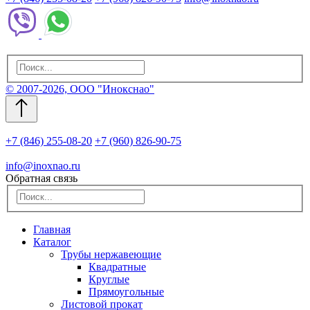
© 2007-2026, ООО "Инокснао"
+7 (846) 255-08-20
+7 (960) 826-90-75
info@inoxnao.ru
Обратная связь
Главная
Каталог
Трубы нержавеющие
Квадратные
Круглые
Прямоугольные
Листовой прокат