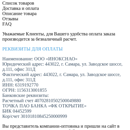
Список товаров
Доставка и оплата
Описание товара
Отзывы
FAQ
Уважаемые Клиенты, для Вашего удобства оплата заказа
производится за безналичный расчет.
РЕКВИЗИТЫ ДЛЯ ОПЛАТЫ
Наименование: ООО «ИНОКСНАО»
Юридический адрес: 443022, г. Самара, ул. Заводское шоссе,
д.111, офис 311Д
Фактический адрес: 443022, г. Самара, ул. Заводское шоссе,
д.111, офис 311Д
ИНН: 6319192770
ОГРН: 1156313001855
Банковские реквизиты:
Расчетный счет 40702810502500049880
ТОЧКА ПАО БАНКА «ФК ОТКРЫТИЕ»
БИК 04452599
Кор/счет 30101810845250000999
Вы представитель компании-оптовика и пришли на сайт в