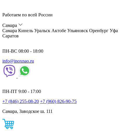
Работаем по всей России
Самара
Самара
Кинель
Уральск
Актобе
Ульяновск
Оренбург
Уфа
Саратов
ПН-ВС 08:00 - 18:00
info@inoxnao.ru
ПН-ПТ 9:00 - 17:00
+7 (846) 255-08-20
+7 (960) 826-90-75
Самара, Заводское ш. 111