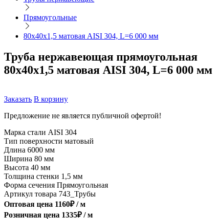
Прямоугольные
80х40х1,5 матовая AISI 304, L=6 000 мм
Труба нержавеющая прямоугольная
80х40х1,5 матовая AISI 304, L=6 000 мм
Заказать
В корзину
Предложение не является публичной офертой!
Марка стали
AISI 304
Тип поверхности
матовый
Длина
6000 мм
Ширина
80 мм
Высота
40 мм
Толщина стенки
1,5 мм
Форма сечения
Прямоугольная
Артикул товара
743_Трубы
Оптовая цена
1160
₽ /
м
Розничная цена
1335
₽ /
м