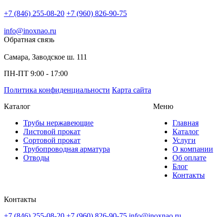
+7 (846) 255-08-20
+7 (960) 826-90-75
info@inoxnao.ru
Обратная связь
Самара, Заводское ш. 111
ПН-ПТ 9:00 - 17:00
Политика конфиденциальности
Карта сайта
Каталог
Меню
Трубы нержавеющие
Главная
Листовой прокат
Каталог
Сортовой прокат
Услуги
Трубопроводная арматура
О компании
Отводы
Об оплате
Блог
Контакты
Контакты
+7 (846) 255-08-20
+7 (960) 826-90-75
info@inoxnao.ru