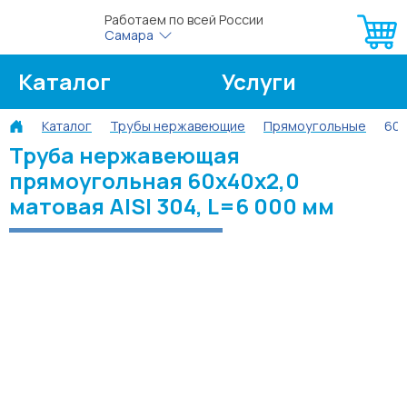
Работаем по всей России
Самара
Каталог
Услуги
Каталог
Трубы нержавеющие
Прямоугольные
60х
О компании
Об оплате
Труба нержавеющая
прямоугольная 60х40х2,0
Блог
Контакты
матовая AISI 304, L=6 000 мм