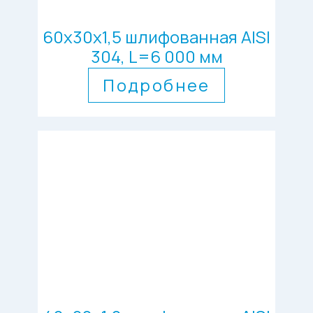
60х30х1,5 шлифованная AISI
304, L=6 000 мм
Подробнее