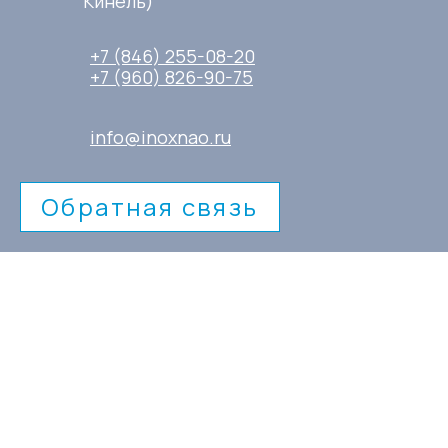
Кинель)
+7 (846) 255-08-20
+7 (960) 826-90-75
info@inoxnao.ru
Обратная связь