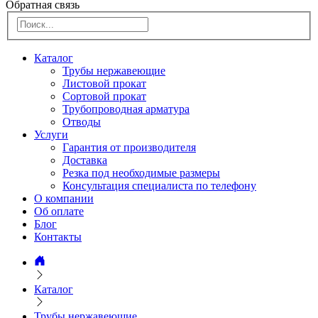
Обратная связь
Каталог
Трубы нержавеющие
Листовой прокат
Сортовой прокат
Трубопроводная арматура
Отводы
Услуги
Гарантия от производителя
Доставка
Резка под необходимые размеры
Консультация специалиста по телефону
О компании
Об оплате
Блог
Контакты
Каталог
Трубы нержавеющие