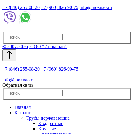
+7 (846) 255-08-20
+7 (960) 826-90-75
info@inoxnao.ru
© 2007-2026, ООО "Инокснао"
+7 (846) 255-08-20
+7 (960) 826-90-75
info@inoxnao.ru
Обратная связь
Главная
Каталог
Трубы нержавеющие
Квадратные
Круглые