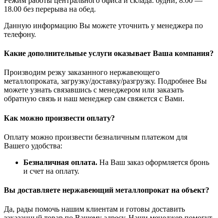
Режим работы центрального офиса и склада: будни, 8.00 —
18.00 без перерыва на обед.
Данную информацию Вы можете уточнить у менеджера по
телефону.
Какие дополнительные услуги оказывает Ваша компания?
Производим резку заказанного нержавеющего
металлопроката, загрузку/доставку/разгрузку. Подробнее Вы
можете узнать связавшись с менеджером или заказать
обратную связь и наш менеджер сам свяжется с Вами.
Как можно произвести оплату?
Оплату можно произвести безналичным платежом для
Вашего удобства:
Безналичная оплата.
На Ваш заказ оформляется бронь
и счет на оплату.
Вы доставляете нержавеющий металлопрокат на объект?
Да, рады помочь нашим клиентам и готовы доставить
заказанный товар по Вашему адресу. Наши менеджер помогут