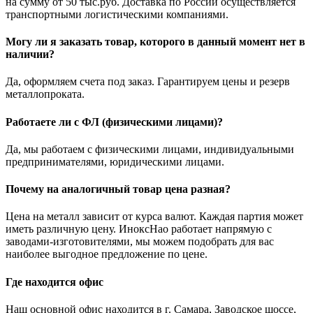
на сумму от 50 тыс.руб. Доставка по России осуществляется
транспортными логистическими компаниями.
Могу ли я заказать товар, которого в данный момент нет в
наличии?
Да, оформляем счета под заказ. Гарантируем цены и резерв
металлопроката.
Работаете ли с ФЛ (физическими лицами)?
Да, мы работаем с физическими лицами, индивидуальными
предпринимателями, юридическими лицами.
Почему на аналогичный товар цена разная?
Цена на металл зависит от курса валют. Каждая партия может
иметь различную цену. ИноксНао работает напрямую с
заводами-изготовителями, мы можем подобрать для вас
наиболее выгодное предложение по цене.
Где находится офис
Наш основной офис находится в г. Самара, Заводское шоссе,