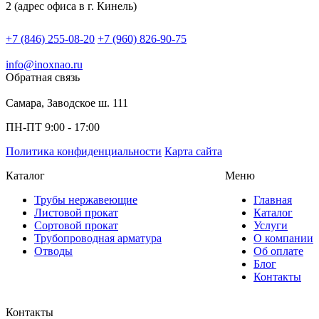
2 (адрес офиса в г. Кинель)
+7 (846) 255-08-20
+7 (960) 826-90-75
info@inoxnao.ru
Обратная связь
Самара, Заводское ш. 111
ПН-ПТ 9:00 - 17:00
Политика конфиденциальности
Карта сайта
Каталог
Меню
Трубы нержавеющие
Главная
Листовой прокат
Каталог
Сортовой прокат
Услуги
Трубопроводная арматура
О компании
Отводы
Об оплате
Блог
Контакты
Контакты