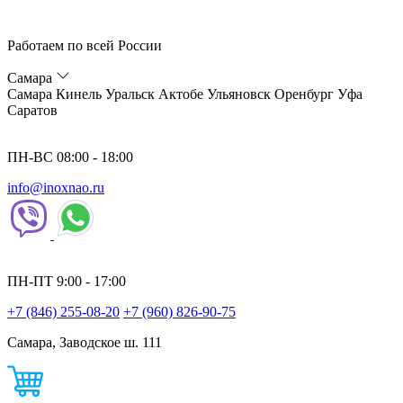
Работаем по всей России
Самара
Самара
Кинель
Уральск
Актобе
Ульяновск
Оренбург
Уфа
Саратов
ПН-ВС 08:00 - 18:00
info@inoxnao.ru
ПН-ПТ 9:00 - 17:00
+7 (846) 255-08-20
+7 (960) 826-90-75
Самара, Заводское ш. 111