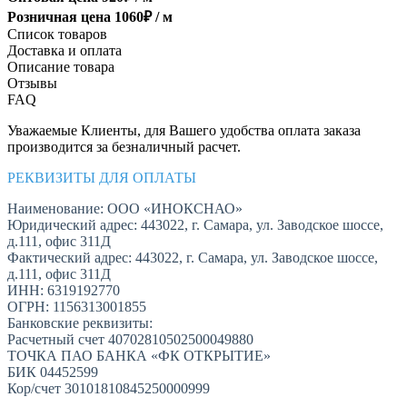
Розничная цена
1060
₽ /
м
Список товаров
Доставка и оплата
Описание товара
Отзывы
FAQ
Уважаемые Клиенты, для Вашего удобства оплата заказа
производится за безналичный расчет.
РЕКВИЗИТЫ ДЛЯ ОПЛАТЫ
Наименование: ООО «ИНОКСНАО»
Юридический адрес: 443022, г. Самара, ул. Заводское шоссе,
д.111, офис 311Д
Фактический адрес: 443022, г. Самара, ул. Заводское шоссе,
д.111, офис 311Д
ИНН: 6319192770
ОГРН: 1156313001855
Банковские реквизиты:
Расчетный счет 40702810502500049880
ТОЧКА ПАО БАНКА «ФК ОТКРЫТИЕ»
БИК 04452599
Кор/счет 30101810845250000999