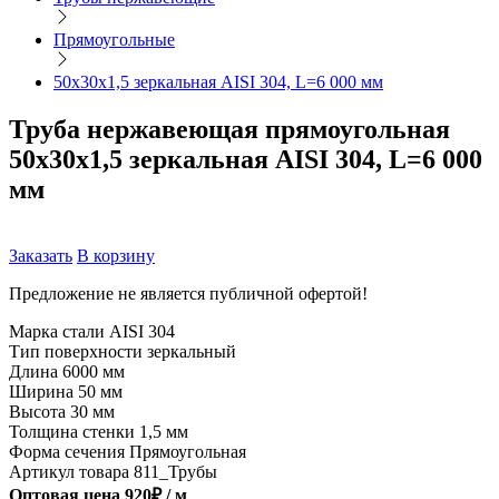
Прямоугольные
50х30х1,5 зеркальная AISI 304, L=6 000 мм
Труба нержавеющая прямоугольная
50х30х1,5 зеркальная AISI 304, L=6 000
мм
Заказать
В корзину
Предложение не является публичной офертой!
Марка стали
AISI 304
Тип поверхности
зеркальный
Длина
6000 мм
Ширина
50 мм
Высота
30 мм
Толщина стенки
1,5 мм
Форма сечения
Прямоугольная
Артикул товара
811_Трубы
Оптовая цена
920
₽ /
м