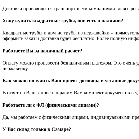
Доставка производится транспортными компаниями во все регио
Хочу купить квадратные трубы, они есть в наличии?
Квадратные трубы и другие трубы из нержавейки – прямоуголь
оформить заказ и доставка будет бесплатно. Более полную инф
Работаете Вы за наличный расчет?
Оплату можно произвести безналичным платежом. Это очень удо
нержавейку.
Как можно получить Ваш проект договора и уставные док
В ответ на Ваш запрос направим Вам комплект документов в у
Работаете ли с ФЛ (физическими лицами)?
Да, мы работаем с физическими лицами, индивидуальными пр
У Вас склад только в Самаре?