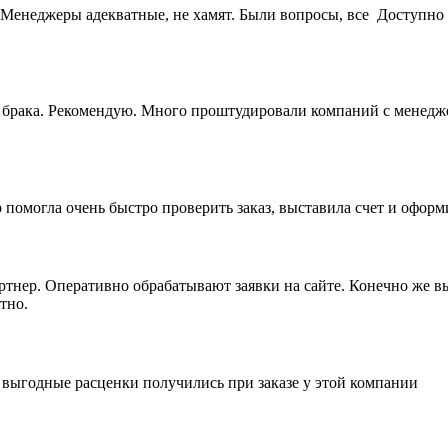
Менеджеры адекватные, не хамят. Были вопросы, все Доступно 
ез брака. Рекомендую. Много проштудировали компаний с менедж
 помогла очень быстро проверить заказ, выставила счет и офор
артнер. Оперативно обрабатывают заявки на сайте. Конечно же 
тно.
е выгодные расценки получились при заказе у этой компании