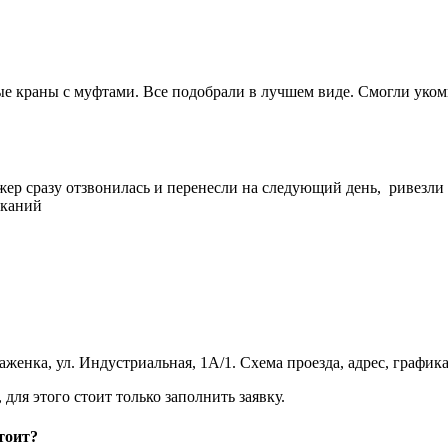
 краны с муфтами. Все подобрали в лучшем виде. Смогли укомп
жер сразу отзвонилась и перенесли на следующий день, ривезли
еканий
женка, ул. Индустриальная, 1А/1. Схема проезда, адрес, график
ля этого стоит только заполнить заявку.
тоит?