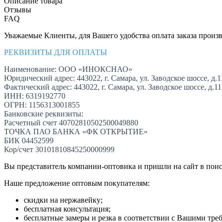
Описание товара
Отзывы
FAQ
Уважаемые Клиенты, для Вашего удобства оплата заказа произв
РЕКВИЗИТЫ ДЛЯ ОПЛАТЫ
Наименование: ООО «ИНОКСНАО»
Юридический адрес: 443022, г. Самара, ул. Заводское шоссе, д.1
Фактический адрес: 443022, г. Самара, ул. Заводское шоссе, д.1
ИНН: 6319192770
ОГРН: 1156313001855
Банковские реквизиты:
Расчетный счет 40702810502500049880
ТОЧКА ПАО БАНКА «ФК ОТКРЫТИЕ»
БИК 04452599
Кор/счет 30101810845250000999
Вы представитель компании-оптовика и пришли на сайт в пои
Наше предложение оптовым покупателям:
скидки на нержавейку;
бесплатная консультация;
бесплатные замеры и резка в соответствии с Вашими тре