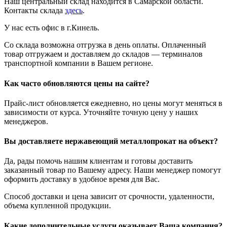
Наш центральный склад находится в Самарской области.
Контакты склада
здесь
.
У нас есть офис в г.Кинель.
Со склада возможна отгрузка в день оплаты. Оплаченный
товар отгружаем и доставляем до складов — терминалов
транспортной компании в Вашем регионе.
Как часто обновляются цены на сайте?
Прайс-лист обновляется ежедневно, но цены могут меняться в
зависимости от курса. Уточняйте точную цену у наших
менеджеров.
Вы доставляете нержавеющий металлопрокат на объект?
Да, рады помочь нашим клиентам и готовы доставить
заказанный товар по Вашему адресу. Наши менеджер помогут
оформить доставку в удобное время для Вас.
Способ доставки и цена зависит от срочности, удаленности,
объема купленной продукции.
Какие дополнительные услуги оказывает Ваша компания?