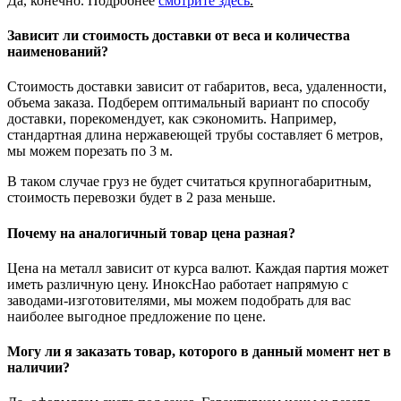
Да, конечно. Подробнее
смотрите
здесь
.
Зависит ли стоимость доставки от веса и количества
наименований?
Стоимость доставки зависит от габаритов, веса, удаленности,
объема заказа. Подберем оптимальный вариант по способу
доставки, порекомендует, как сэкономить. Например,
стандартная длина нержавеющей трубы составляет 6 метров,
мы можем порезать по 3 м.
В таком случае груз не будет считаться крупногабаритным,
стоимость перевозки будет в 2 раза меньше.
Почему на аналогичный товар цена разная?
Цена на металл зависит от курса валют. Каждая партия может
иметь различную цену. ИноксНао работает напрямую с
заводами-изготовителями, мы можем подобрать для вас
наиболее выгодное предложение по цене.
Могу ли я заказать товар, которого в данный момент нет в
наличии?