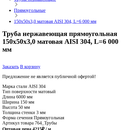
Прямоугольные
150х50х3,0 матовая AISI 304, L=6 000 мм
Труба нержавеющая прямоугольная
150х50х3,0 матовая AISI 304, L=6 000
мм
Заказать
В корзину
Предложение не является публичной офертой!
Марка стали
AISI 304
Тип поверхности
матовый
Длина
6000 мм
Ширина
150 мм
Высота
50 мм
Толщина стенки
3 мм
Форма сечения
Прямоугольная
Артикул товара
764_Трубы
Оптовая цена
4215
₽ /
м