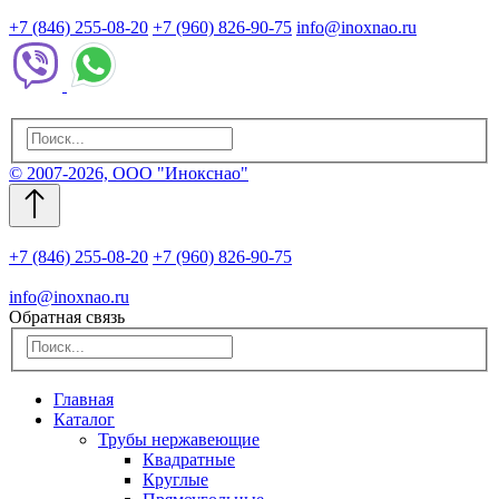
+7 (846) 255-08-20
+7 (960) 826-90-75
info@inoxnao.ru
© 2007-2026, ООО "Инокснао"
+7 (846) 255-08-20
+7 (960) 826-90-75
info@inoxnao.ru
Обратная связь
Главная
Каталог
Трубы нержавеющие
Квадратные
Круглые