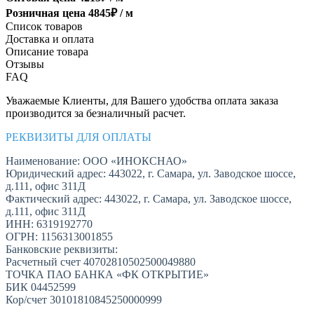
Розничная цена
4845
₽ /
м
Список товаров
Доставка и оплата
Описание товара
Отзывы
FAQ
Уважаемые Клиенты, для Вашего удобства оплата заказа
производится за безналичный расчет.
РЕКВИЗИТЫ ДЛЯ ОПЛАТЫ
Наименование: ООО «ИНОКСНАО»
Юридический адрес: 443022, г. Самара, ул. Заводское шоссе,
д.111, офис 311Д
Фактический адрес: 443022, г. Самара, ул. Заводское шоссе,
д.111, офис 311Д
ИНН: 6319192770
ОГРН: 1156313001855
Банковские реквизиты:
Расчетный счет 40702810502500049880
ТОЧКА ПАО БАНКА «ФК ОТКРЫТИЕ»
БИК 04452599
Кор/счет 30101810845250000999