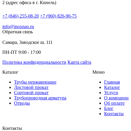
2 (адрес офиса в г. Кинель)
+7 (846) 255-08-20
+7 (960) 826-90-75
info@inoxnao.ru
Обратная связь
Самара, Заводское ш. 111
ПН-ПТ 9:00 - 17:00
Политика конфиденциальности
Карта сайта
Каталог
Меню
Трубы нержавеющие
Главная
Листовой прокат
Каталог
Сортовой прокат
Услуги
Трубопроводная арматура
О компании
Отводы
Об оплате
Блог
Контакты
Контакты