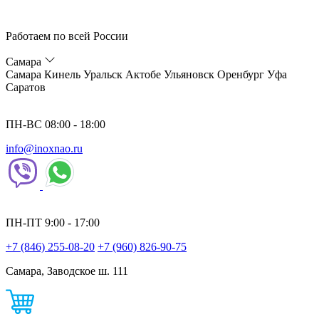
Работаем по всей России
Самара
Самара
Кинель
Уральск
Актобе
Ульяновск
Оренбург
Уфа
Саратов
ПН-ВС 08:00 - 18:00
info@inoxnao.ru
ПН-ПТ 9:00 - 17:00
+7 (846) 255-08-20
+7 (960) 826-90-75
Самара, Заводское ш. 111