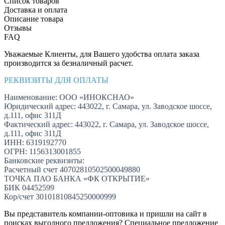
Список товаров
Доставка и оплата
Описание товара
Отзывы
FAQ
Уважаемые Клиенты, для Вашего удобства оплата заказа
производится за безналичный расчет.
РЕКВИЗИТЫ ДЛЯ ОПЛАТЫ
Наименование: ООО «ИНОКСНАО»
Юридический адрес: 443022, г. Самара, ул. Заводское шоссе,
д.111, офис 311Д
Фактический адрес: 443022, г. Самара, ул. Заводское шоссе,
д.111, офис 311Д
ИНН: 6319192770
ОГРН: 1156313001855
Банковские реквизиты:
Расчетный счет 40702810502500049880
ТОЧКА ПАО БАНКА «ФК ОТКРЫТИЕ»
БИК 04452599
Кор/счет 30101810845250000999
Вы представитель компании-оптовика и пришли на сайт в
поисках выгодного предложения? Специальное предложение