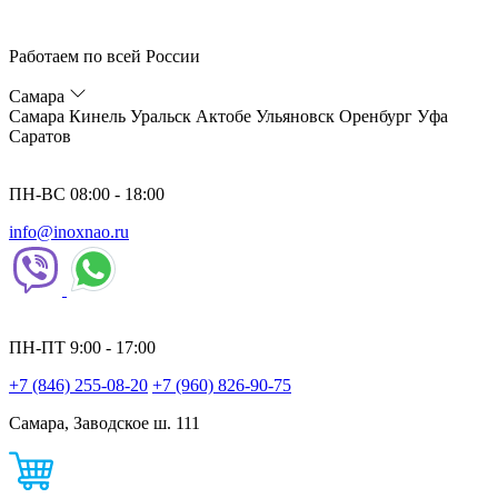
Работаем по всей России
Самара
Самара
Кинель
Уральск
Актобе
Ульяновск
Оренбург
Уфа
Саратов
ПН-ВС 08:00 - 18:00
info@inoxnao.ru
ПН-ПТ 9:00 - 17:00
+7 (846) 255-08-20
+7 (960) 826-90-75
Самара, Заводское ш. 111