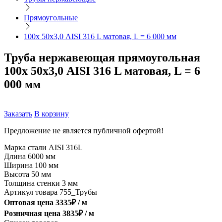
Прямоугольные
100х 50х3,0 AISI 316 L матовая, L = 6 000 мм
Труба нержавеющая прямоугольная
100х 50х3,0 AISI 316 L матовая, L = 6
000 мм
Заказать
В корзину
Предложение не является публичной офертой!
Марка стали
AISI 316L
Длина
6000 мм
Ширина
100 мм
Высота
50 мм
Толщина стенки
3 мм
Артикул товара
755_Трубы
Оптовая цена
3335
₽ /
м
Розничная цена
3835
₽ /
м