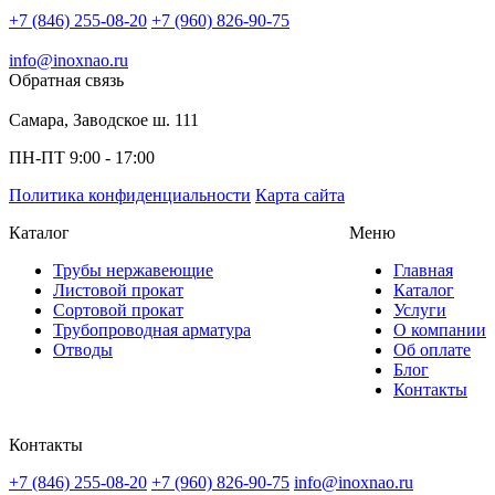
+7 (846) 255-08-20
+7 (960) 826-90-75
info@inoxnao.ru
Обратная связь
Самара, Заводское ш. 111
ПН-ПТ 9:00 - 17:00
Политика конфиденциальности
Карта сайта
Каталог
Меню
Трубы нержавеющие
Главная
Листовой прокат
Каталог
Сортовой прокат
Услуги
Трубопроводная арматура
О компании
Отводы
Об оплате
Блог
Контакты
Контакты
+7 (846) 255-08-20
+7 (960) 826-90-75
info@inoxnao.ru