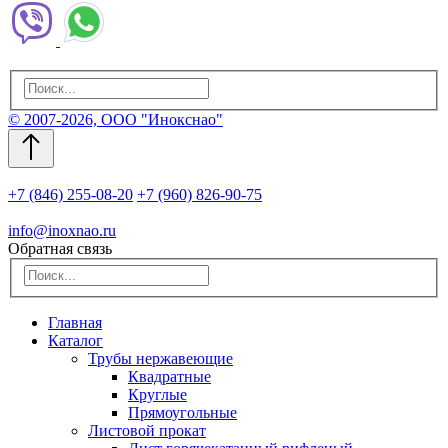
© 2007-2026, ООО "Инокснао"
+7 (846) 255-08-20
+7 (960) 826-90-75
info@inoxnao.ru
Обратная связь
Главная
Каталог
Трубы нержавеющие
Квадратные
Круглые
Прямоугольные
Листовой прокат