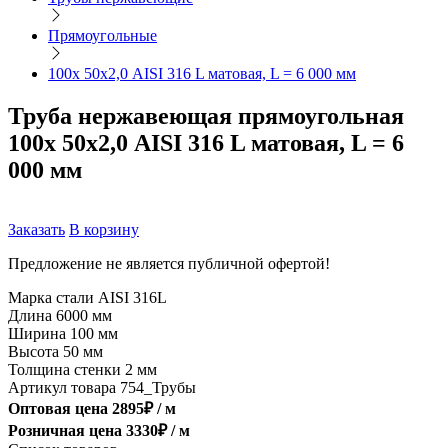
Прямоугольные
100х 50х2,0 AISI 316 L матовая, L = 6 000 мм
Труба нержавеющая прямоугольная
100х 50х2,0 AISI 316 L матовая, L = 6
000 мм
Заказать
В корзину
Предложение не является публичной офертой!
Марка стали
AISI 316L
Длина
6000 мм
Ширина
100 мм
Высота
50 мм
Толщина стенки
2 мм
Артикул товара
754_Трубы
Оптовая цена
2895
₽ /
м
Розничная цена
3330
₽ /
м