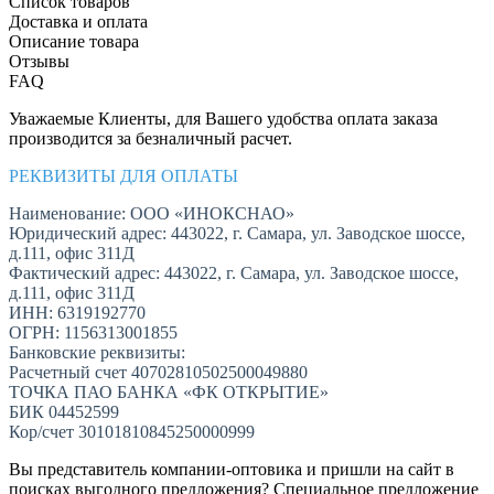
Список товаров
Доставка и оплата
Описание товара
Отзывы
FAQ
Уважаемые Клиенты, для Вашего удобства оплата заказа
производится за безналичный расчет.
РЕКВИЗИТЫ ДЛЯ ОПЛАТЫ
Наименование: ООО «ИНОКСНАО»
Юридический адрес: 443022, г. Самара, ул. Заводское шоссе,
д.111, офис 311Д
Фактический адрес: 443022, г. Самара, ул. Заводское шоссе,
д.111, офис 311Д
ИНН: 6319192770
ОГРН: 1156313001855
Банковские реквизиты:
Расчетный счет 40702810502500049880
ТОЧКА ПАО БАНКА «ФК ОТКРЫТИЕ»
БИК 04452599
Кор/счет 30101810845250000999
Вы представитель компании-оптовика и пришли на сайт в
поисках выгодного предложения? Специальное предложение