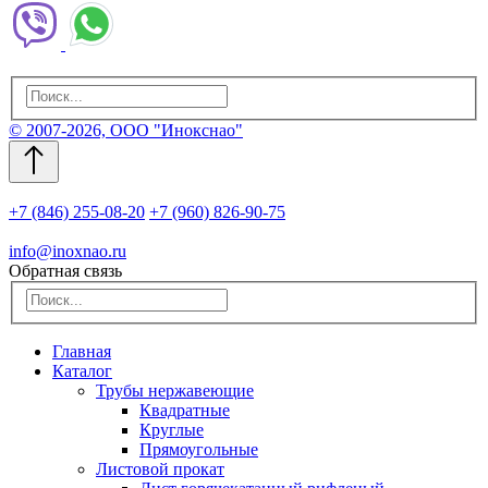
© 2007-2026, ООО "Инокснао"
+7 (846) 255-08-20
+7 (960) 826-90-75
info@inoxnao.ru
Обратная связь
Главная
Каталог
Трубы нержавеющие
Квадратные
Круглые
Прямоугольные
Листовой прокат