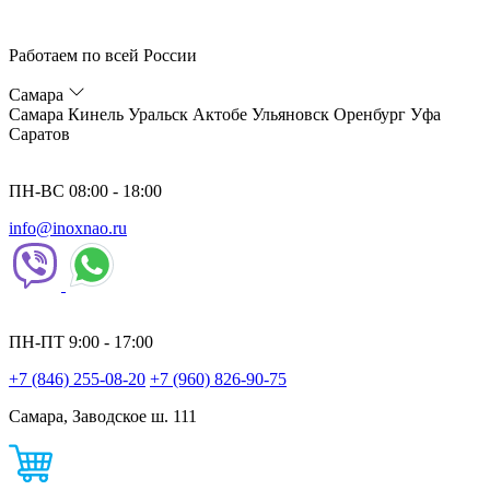
Работаем по всей России
Самара
Самара
Кинель
Уральск
Актобе
Ульяновск
Оренбург
Уфа
Саратов
ПН-ВС 08:00 - 18:00
info@inoxnao.ru
ПН-ПТ 9:00 - 17:00
+7 (846) 255-08-20
+7 (960) 826-90-75
Самара, Заводское ш. 111