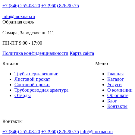
+7 (846) 255-08-20
+7 (960) 826-90-75
info@inoxnao.ru
Обратная связь
Самара, Заводское ш. 111
ПН-ПТ 9:00 - 17:00
Политика конфиденциальности
Карта сайта
Каталог
Меню
Трубы нержавеющие
Главная
Листовой прокат
Каталог
Сортовой прокат
Услуги
Трубопроводная арматура
О компании
Отводы
Об оплате
Блог
Контакты
Контакты
+7 (846) 255-08-20
+7 (960) 826-90-75
info@inoxnao.ru