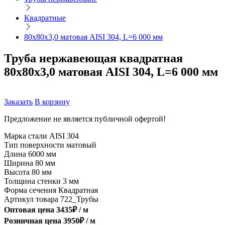
Квадратные
80х80х3,0 матовая AISI 304, L=6 000 мм
Труба нержавеющая квадратная
80х80х3,0 матовая AISI 304, L=6 000 мм
Заказать
В корзину
Предложение не является публичной офертой!
Марка стали
AISI 304
Тип поверхности
матовый
Длина
6000 мм
Ширина
80 мм
Высота
80 мм
Толщина стенки
3 мм
Форма сечения
Квадратная
Артикул товара
722_Трубы
Оптовая цена
3435
₽ /
м
Розничная цена
3950
₽ /
м