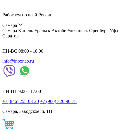
Работаем по всей России
Самара
Самара
Кинель
Уральск
Актобе
Ульяновск
Оренбург
Уфа
Саратов
ПН-ВС 08:00 - 18:00
info@inoxnao.ru
ПН-ПТ 9:00 - 17:00
+7 (846) 255-08-20
+7 (960) 826-90-75
Самара, Заводское ш. 111