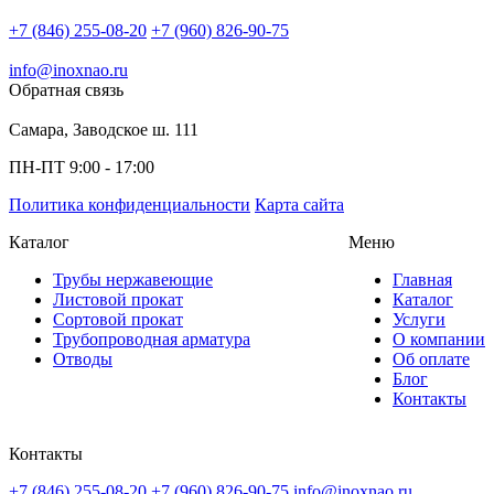
+7 (846) 255-08-20
+7 (960) 826-90-75
info@inoxnao.ru
Обратная связь
Самара, Заводское ш. 111
ПН-ПТ 9:00 - 17:00
Политика конфиденциальности
Карта сайта
Каталог
Меню
Трубы нержавеющие
Главная
Листовой прокат
Каталог
Сортовой прокат
Услуги
Трубопроводная арматура
О компании
Отводы
Об оплате
Блог
Контакты
Контакты
+7 (846) 255-08-20
+7 (960) 826-90-75
info@inoxnao.ru