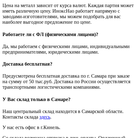
Цена на металл зависит от курса валют. Каждая партия может
иметь различную цену. ИноксНао работает напрямую с
заводами-изготовителями, мы можем подобрать для вас
наиболее выгодное предложение по цене.
Работаете ли с ФЛ (физическими лицами)?
Да, мы работаем с физическими лицами, индивидуальными
предпринимателями, юридическими лицами.
Доставка бесплатная?
Предусмотрена бесплатная доставка по г. Самара при заказе
на сумму от 50 тыс.руб. Доставка по России осуществляется
транспортными логистическими компаниями.
У Вас склад только в Самаре?
Наш центральный склад находится в Самарской области.
Контакты склада
здесь
.
У нас есть офис в г.Кинель.
Со склада возможна отгрузка в день оплаты. Оплаченный