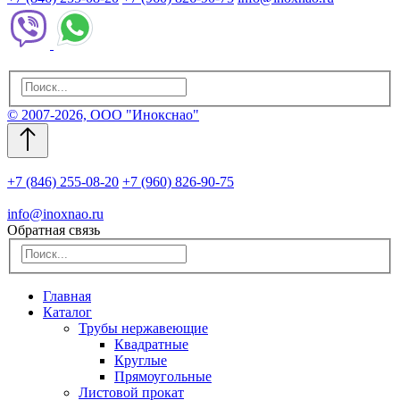
© 2007-2026, ООО "Инокснао"
+7 (846) 255-08-20
+7 (960) 826-90-75
info@inoxnao.ru
Обратная связь
Главная
Каталог
Трубы нержавеющие
Квадратные
Круглые
Прямоугольные
Листовой прокат