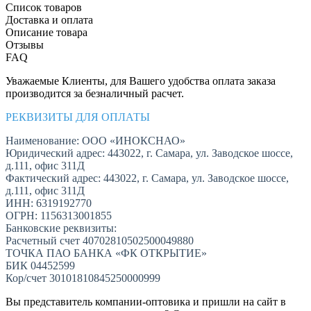
Список товаров
Доставка и оплата
Описание товара
Отзывы
FAQ
Уважаемые Клиенты, для Вашего удобства оплата заказа
производится за безналичный расчет.
РЕКВИЗИТЫ ДЛЯ ОПЛАТЫ
Наименование: ООО «ИНОКСНАО»
Юридический адрес: 443022, г. Самара, ул. Заводское шоссе,
д.111, офис 311Д
Фактический адрес: 443022, г. Самара, ул. Заводское шоссе,
д.111, офис 311Д
ИНН: 6319192770
ОГРН: 1156313001855
Банковские реквизиты:
Расчетный счет 40702810502500049880
ТОЧКА ПАО БАНКА «ФК ОТКРЫТИЕ»
БИК 04452599
Кор/счет 30101810845250000999
Вы представитель компании-оптовика и пришли на сайт в