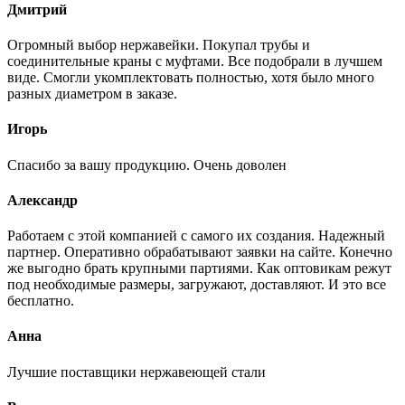
Дмитрий
Огромный выбор нержавейки. Покупал трубы и
соединительные краны с муфтами. Все подобрали в лучшем
виде. Смогли укомплектовать полностью, хотя было много
разных диаметром в заказе.
Игорь
Спасибо за вашу продукцию. Очень доволен
Александр
Работаем с этой компанией с самого их создания. Надежный
партнер. Оперативно обрабатывают заявки на сайте. Конечно
же выгодно брать крупными партиями. Как оптовикам режут
под необходимые размеры, загружают, доставляют. И это все
бесплатно.
Анна
Лучшие поставщики нержавеющей стали