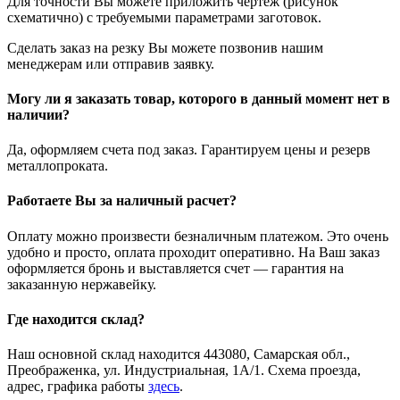
Для точности Вы можете приложить чертеж (рисунок
схематично) с требуемыми параметрами заготовок.
Сделать заказ на резку Вы можете позвонив нашим
менеджерам или отправив заявку.
Могу ли я заказать товар, которого в данный момент нет в
наличии?
Да, оформляем счета под заказ. Гарантируем цены и резерв
металлопроката.
Работаете Вы за наличный расчет?
Оплату можно произвести безналичным платежом. Это очень
удобно и просто, оплата проходит оперативно. На Ваш заказ
оформляется бронь и выставляется счет — гарантия на
заказанную нержавейку.
Где находится склад?
Наш основной склад находится 443080, Самарская обл.,
Преображенка, ул. Индустриальная, 1А/1. Схема проезда,
адрес, графика работы
здесь
.