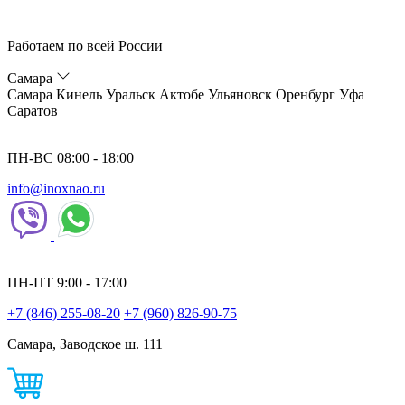
Работаем по всей России
Самара
Самара
Кинель
Уральск
Актобе
Ульяновск
Оренбург
Уфа
Саратов
ПН-ВС 08:00 - 18:00
info@inoxnao.ru
ПН-ПТ 9:00 - 17:00
+7 (846) 255-08-20
+7 (960) 826-90-75
Самара, Заводское ш. 111