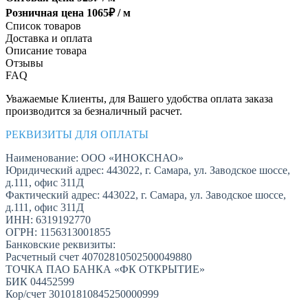
Розничная цена
1065
₽ /
м
Список товаров
Доставка и оплата
Описание товара
Отзывы
FAQ
Уважаемые Клиенты, для Вашего удобства оплата заказа
производится за безналичный расчет.
РЕКВИЗИТЫ ДЛЯ ОПЛАТЫ
Наименование: ООО «ИНОКСНАО»
Юридический адрес: 443022, г. Самара, ул. Заводское шоссе,
д.111, офис 311Д
Фактический адрес: 443022, г. Самара, ул. Заводское шоссе,
д.111, офис 311Д
ИНН: 6319192770
ОГРН: 1156313001855
Банковские реквизиты:
Расчетный счет 40702810502500049880
ТОЧКА ПАО БАНКА «ФК ОТКРЫТИЕ»
БИК 04452599
Кор/счет 30101810845250000999