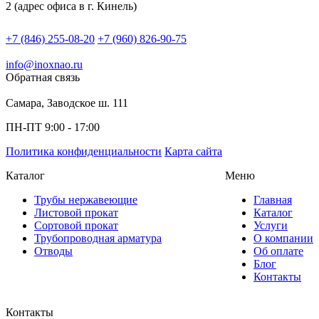
2 (адрес офиса в г. Кинель)
+7 (846) 255-08-20
+7 (960) 826-90-75
info@inoxnao.ru
Обратная связь
Самара, Заводское ш. 111
ПН-ПТ 9:00 - 17:00
Политика конфиденциальности
Карта сайта
Каталог
Меню
Трубы нержавеющие
Главная
Листовой прокат
Каталог
Сортовой прокат
Услуги
Трубопроводная арматура
О компании
Отводы
Об оплате
Блог
Контакты
Контакты