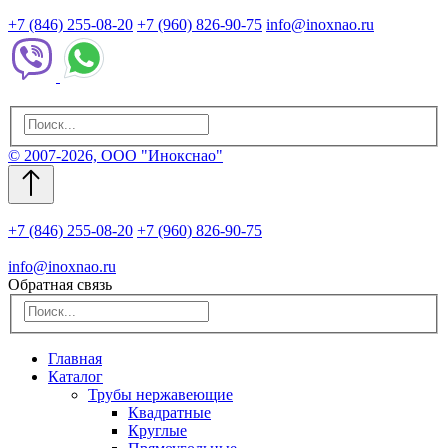
+7 (846) 255-08-20
+7 (960) 826-90-75
info@inoxnao.ru
© 2007-2026, ООО "Инокснао"
+7 (846) 255-08-20
+7 (960) 826-90-75
info@inoxnao.ru
Обратная связь
Главная
Каталог
Трубы нержавеющие
Квадратные
Круглые