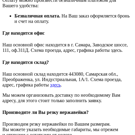
Оплату можно произвести безналичным платежом для
Вашего удобства:
Безналичная оплата.
На Ваш заказ оформляется бронь
и счет на оплату.
Где находится офис
Наш основной офис находится в г. Самара, Заводское шоссе,
111, оф.311Д. Схема проезда, адрес, графика работы здесь.
Где находится склад?
Наш основной склад находится 443080, Самарская обл.,
Преображенка, ул. Индустриальная, 1А/1. Схема проезда,
адрес, графика работы
здесь
.
Мы можем организовать доставку по необходимому Вам
адресу, для этого стоит только заполнить заявку.
Производите ли Вы резку нержавейки?
Производим резку нержавейки по Вашим размерам.
Вы можете указать необходимые габариты, мы отрежем
и отгрузим с остатками от целого.