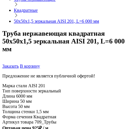
Квадратные
50х50х1,5 зеркальная AISI 201, L=6 000 мм
Труба нержавеющая квадратная
50х50х1,5 зеркальная AISI 201, L=6 000
мм
Заказать
В корзину
Предложение не является публичной офертой!
Марка стали
AISI 201
Тип поверхности
зеркальный
Длина
6000 мм
Ширина
50 мм
Высота
50 мм
Толщина стенки
1,5 мм
Форма сечения
Квадратная
Артикул товара
709_Трубы
Оптовая цена
925
₽ /
м