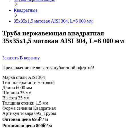
Квадратные
35х35х1,5 матовая AISI 304, L=6 000 мм
Труба нержавеющая квадратная
35х35х1,5 матовая AISI 304, L=6 000 мм
Заказать
В корзину
Предложение не является публичной офертой!
Марка стали
AISI 304
Тип поверхности
матовый
Длина
6000 мм
Ширина
35 мм
Высота
35 мм
Толщина стенки
1,5 мм
Форма сечения
Квадратная
Артикул товара
695_Трубы
Оптовая цена
695
₽ /
м
Розничная цена
800
₽ /
м