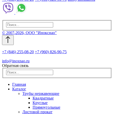
© 2007-2026, ООО "Инокснао"
+7 (846) 255-08-20
+7 (960) 826-90-75
info@inoxnao.ru
Обратная связь
Главная
Каталог
Трубы нержавеющие
Квадратные
Круглые
Прямоугольные
Листовой прокат