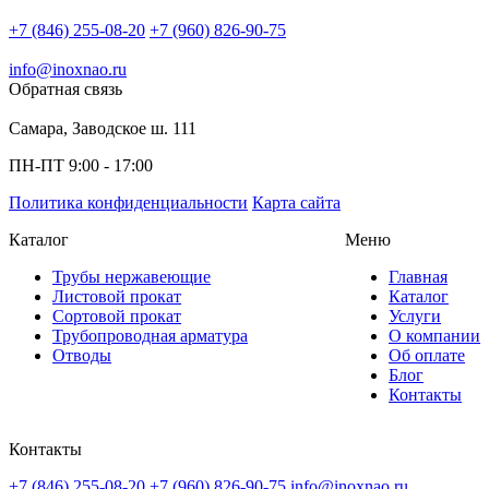
+7 (846) 255-08-20
+7 (960) 826-90-75
info@inoxnao.ru
Обратная связь
Самара, Заводское ш. 111
ПН-ПТ 9:00 - 17:00
Политика конфиденциальности
Карта сайта
Каталог
Меню
Трубы нержавеющие
Главная
Листовой прокат
Каталог
Сортовой прокат
Услуги
Трубопроводная арматура
О компании
Отводы
Об оплате
Блог
Контакты
Контакты
+7 (846) 255-08-20
+7 (960) 826-90-75
info@inoxnao.ru