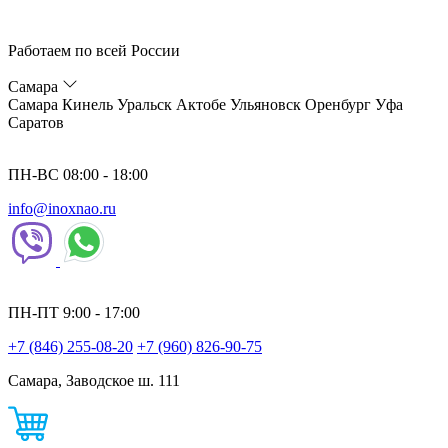
Работаем по всей России
Самара
Самара
Кинель
Уральск
Актобе
Ульяновск
Оренбург
Уфа
Саратов
ПН-ВС 08:00 - 18:00
info@inoxnao.ru
ПН-ПТ 9:00 - 17:00
+7 (846) 255-08-20
+7 (960) 826-90-75
Самара, Заводское ш. 111