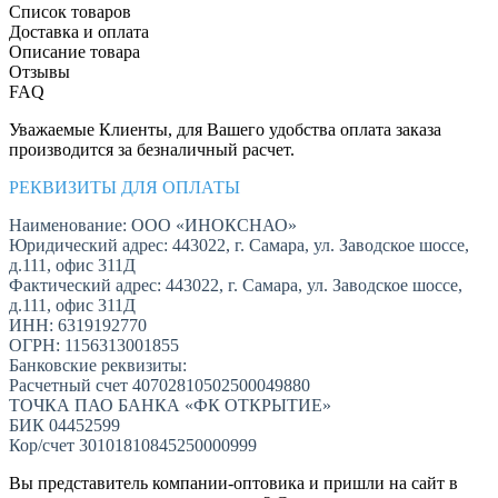
Список товаров
Доставка и оплата
Описание товара
Отзывы
FAQ
Уважаемые Клиенты, для Вашего удобства оплата заказа
производится за безналичный расчет.
РЕКВИЗИТЫ ДЛЯ ОПЛАТЫ
Наименование: ООО «ИНОКСНАО»
Юридический адрес: 443022, г. Самара, ул. Заводское шоссе,
д.111, офис 311Д
Фактический адрес: 443022, г. Самара, ул. Заводское шоссе,
д.111, офис 311Д
ИНН: 6319192770
ОГРН: 1156313001855
Банковские реквизиты:
Расчетный счет 40702810502500049880
ТОЧКА ПАО БАНКА «ФК ОТКРЫТИЕ»
БИК 04452599
Кор/счет 30101810845250000999
Вы представитель компании-оптовика и пришли на сайт в