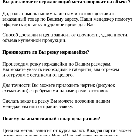
Вы доставляете нержавеющий металлопрокат на объект?
Да, рады помочь нашим клиентам и готовы доставить
заказанный товар по Вашему адресу. Наши менеджер помогут
оформить доставку в удобное время для Вас.
Способ доставки и цена зависит от срочности, удаленности,
объема купленной продукции.
Производите ли Вы резку нержавейки?
Производим резку нержавейки по Вашим размерам.
Вы можете указать необходимые габариты, мы отрежем
и отгрузим с остатками от целого.
Для точности Вы можете приложить чертеж (рисунок
схематично) с требуемыми параметрами заготовок.
Сделать заказ на резку Вы можете позвонив нашим
менеджерам или отправив заявку.
Почему на аналогичный товар цена разная?
Цена на металл зависит от курса валют. Каждая партия может
иметь различную цену. ИноксНао работает напрямую с