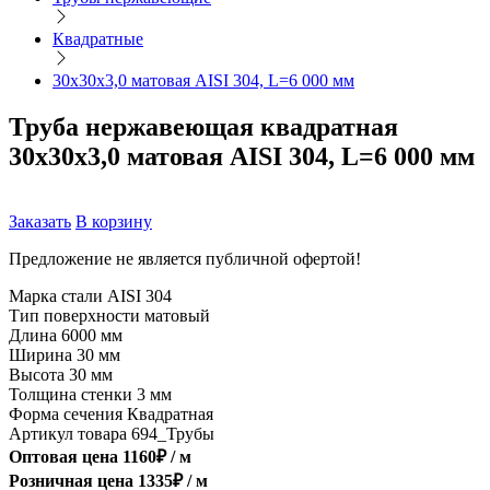
Квадратные
30х30х3,0 матовая AISI 304, L=6 000 мм
Труба нержавеющая квадратная
30х30х3,0 матовая AISI 304, L=6 000 мм
Заказать
В корзину
Предложение не является публичной офертой!
Марка стали
AISI 304
Тип поверхности
матовый
Длина
6000 мм
Ширина
30 мм
Высота
30 мм
Толщина стенки
3 мм
Форма сечения
Квадратная
Артикул товара
694_Трубы
Оптовая цена
1160
₽ /
м
Розничная цена
1335
₽ /
м