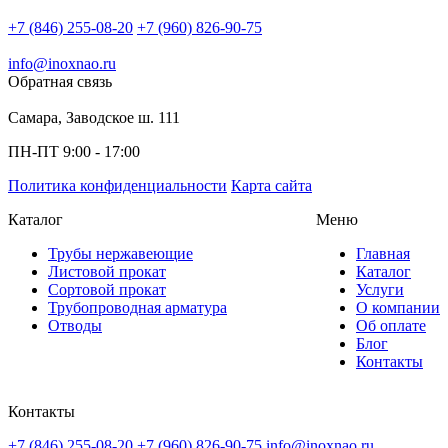
+7 (846) 255-08-20
+7 (960) 826-90-75
info@inoxnao.ru
Обратная связь
Самара, Заводское ш. 111
ПН-ПТ 9:00 - 17:00
Политика конфиденциальности
Карта сайта
Каталог
Меню
Трубы нержавеющие
Главная
Листовой прокат
Каталог
Сортовой прокат
Услуги
Трубопроводная арматура
О компании
Отводы
Об оплате
Блог
Контакты
Контакты
+7 (846) 255-08-20
+7 (960) 826-90-75
info@inoxnao.ru