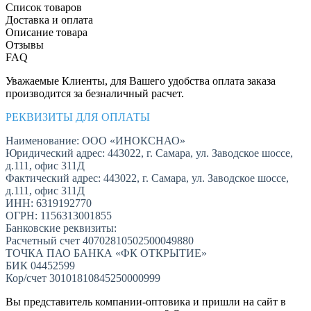
Список товаров
Доставка и оплата
Описание товара
Отзывы
FAQ
Уважаемые Клиенты, для Вашего удобства оплата заказа
производится за безналичный расчет.
РЕКВИЗИТЫ ДЛЯ ОПЛАТЫ
Наименование: ООО «ИНОКСНАО»
Юридический адрес: 443022, г. Самара, ул. Заводское шоссе,
д.111, офис 311Д
Фактический адрес: 443022, г. Самара, ул. Заводское шоссе,
д.111, офис 311Д
ИНН: 6319192770
ОГРН: 1156313001855
Банковские реквизиты:
Расчетный счет 40702810502500049880
ТОЧКА ПАО БАНКА «ФК ОТКРЫТИЕ»
БИК 04452599
Кор/счет 30101810845250000999
Вы представитель компании-оптовика и пришли на сайт в