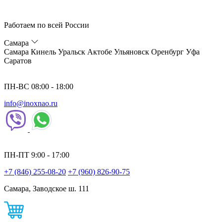
Работаем по всей России
Самара
Самара
Кинель
Уральск
Актобе
Ульяновск
Оренбург
Уфа
Саратов
ПН-ВС 08:00 - 18:00
info@inoxnao.ru
ПН-ПТ 9:00 - 17:00
+7 (846) 255-08-20
+7 (960) 826-90-75
Самара, Заводское ш. 111