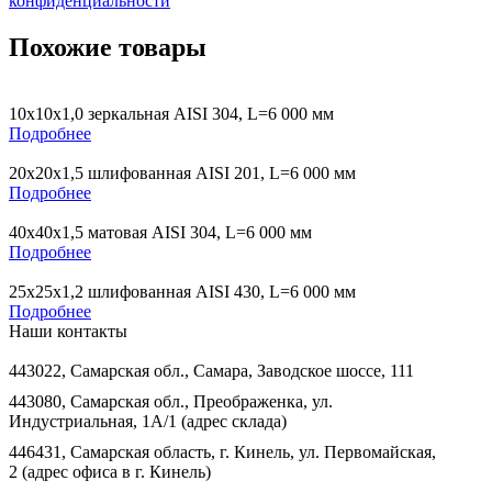
конфиденциальности
Похожие товары
10х10х1,0 зеркальная AISI 304, L=6 000 мм
Подробнее
20х20х1,5 шлифованная AISI 201, L=6 000 мм
Подробнее
40х40х1,5 матовая AISI 304, L=6 000 мм
Подробнее
25х25х1,2 шлифованная AISI 430, L=6 000 мм
Подробнее
Наши контакты
443022, Самарская обл., Самара, Заводское шоссе, 111
443080, Самарская обл., Преображенка, ул.
Индустриальная, 1А/1 (адрес склада)
446431, Самарская область, г. Кинель, ул. Первомайская,
2 (адрес офиса в г. Кинель)