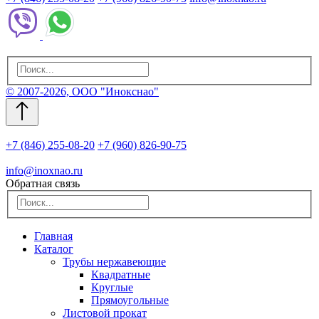
© 2007-2026, ООО "Инокснао"
+7 (846) 255-08-20
+7 (960) 826-90-75
info@inoxnao.ru
Обратная связь
Главная
Каталог
Трубы нержавеющие
Квадратные
Круглые
Прямоугольные
Листовой прокат