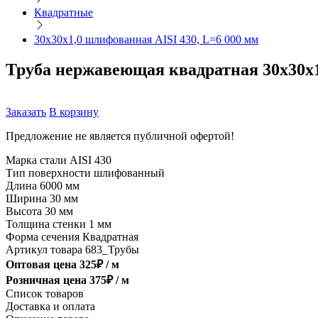
Квадратные
30х30х1,0 шлифованная AISI 430, L=6 000 мм
Труба нержавеющая квадратная 30х30х1
Заказать
В корзину
Предложение не является публичной офертой!
Марка стали
AISI 430
Тип поверхности
шлифованный
Длина
6000 мм
Ширина
30 мм
Высота
30 мм
Толщина стенки
1 мм
Форма сечения
Квадратная
Артикул товара
683_Трубы
Оптовая цена
325
₽ /
м
Розничная цена
375
₽ /
м
Список товаров
Доставка и оплата