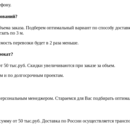
фону.
нований?
объема заказа. Подберем оптимальный вариант по способу достав
ать по 3 м.
мость перевозки будет в 2 раза меньше.
рокат?
т 50 тыс.руб. Скидки увеличиваются при заказе за объем.
 и по долгосрочным проектам.
ерсональным менеджером. Стараемся для Вас подбирать оптимал
а сумму от 50 тыс.руб. Доставка по России осуществляется тра