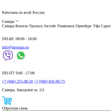
Работаем по всей России
Самара
Самара
Кинель
Уральск
Актобе
Ульяновск
Оренбург
Уфа
Сарат
ПН-ВС 08:00 - 18:00
info@inoxnao.ru
ПН-ПТ 9:00 - 17:00
+7 (846) 255-08-20
+7 (960) 826-90-75
Самара, Заводское ш. 111
Обратная связь