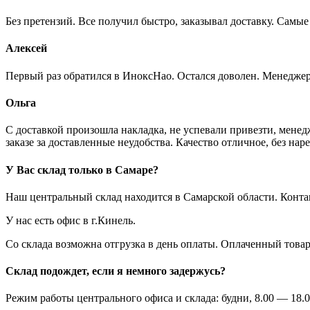
Без претензий. Все получил быстро, заказывал доставку. Самы
Алексей
Первый раз обратился в ИноксНао. Остался доволен. Менеджер
Ольга
С доставкой произошла накладка, не успевали привезти, менед
заказе за доставленные неудобства. Качество отличное, без нар
У Вас склад только в Самаре?
Наш центральный склад находится в Самарской области. Конт
У нас есть офис в г.Кинель.
Со склада возможна отгрузка в день оплаты. Оплаченный това
Склад подождет, если я немного задержусь?
Режим работы центрального офиса и склада: будни, 8.00 — 18.0