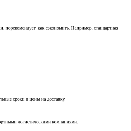
ки, порекомендует, как сэкономить. Например, стандартная
ьные сроки и цены на доставку.
нспортными логистическими компаниями.