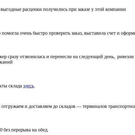
е выгодные расценки получились при заказе у этой компании
 помогла очень быстро проверить заказ, выставила счет и офор
жер сразу отзвонилась и перенесли на следующий день, ривезли
еканий
акты склада
здесь
.
р отгружаем и доставляем до складов — терминалов транспортн
0 без перерыва на обед.