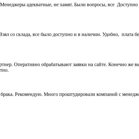
Менеджеры адекватные, не хамят. Были вопросы, все Доступно 
ял со склада, все было доступно и в наличии. Удобно, плата бе
артнер. Оперативно обрабатывают заявки на сайте. Конечно же 
тно.
ез брака. Рекомендую. Много проштудировали компаний с менедж