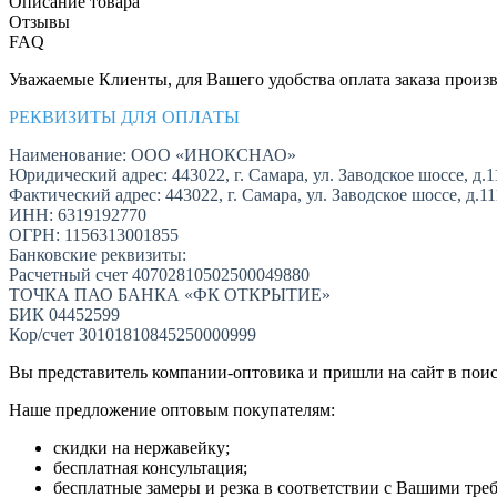
Описание товара
Отзывы
FAQ
Уважаемые Клиенты, для Вашего удобства оплата заказа произв
РЕКВИЗИТЫ ДЛЯ ОПЛАТЫ
Наименование: ООО «ИНОКСНАО»
Юридический адрес: 443022, г. Самара, ул. Заводское шоссе, д.1
Фактический адрес: 443022, г. Самара, ул. Заводское шоссе, д.1
ИНН: 6319192770
ОГРН: 1156313001855
Банковские реквизиты:
Расчетный счет 40702810502500049880
ТОЧКА ПАО БАНКА «ФК ОТКРЫТИЕ»
БИК 04452599
Кор/счет 30101810845250000999
Вы представитель компании-оптовика и пришли на сайт в пои
Наше предложение оптовым покупателям:
скидки на нержавейку;
бесплатная консультация;
бесплатные замеры и резка в соответствии с Вашими тре