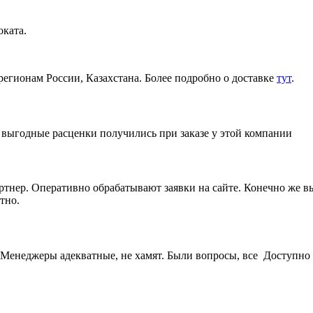
ката.
регионам России, Казахстана. Более подробно о доставке
тут
.
е выгодные расценки получились при заказе у этой компании
артнер. Оперативно обрабатывают заявки на сайте. Конечно же 
тно.
Менеджеры адекватные, не хамят. Были вопросы, все Доступно 