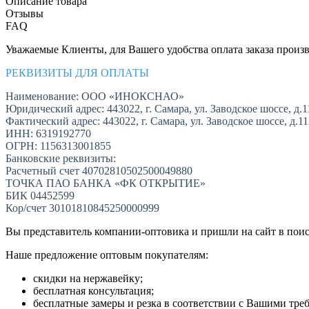
Описание товара
Отзывы
FAQ
Уважаемые Клиенты, для Вашего удобства оплата заказа произв
РЕКВИЗИТЫ ДЛЯ ОПЛАТЫ
Наименование: ООО «ИНОКСНАО»
Юридический адрес: 443022, г. Самара, ул. Заводское шоссе, д.1
Фактический адрес: 443022, г. Самара, ул. Заводское шоссе, д.1
ИНН: 6319192770
ОГРН: 1156313001855
Банковские реквизиты:
Расчетный счет 40702810502500049880
ТОЧКА ПАО БАНКА «ФК ОТКРЫТИЕ»
БИК 04452599
Кор/счет 30101810845250000999
Вы представитель компании-оптовика и пришли на сайт в пои
Наше предложение оптовым покупателям:
скидки на нержавейку;
бесплатная консультация;
бесплатные замеры и резка в соответствии с Вашими тре