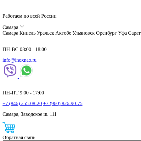
Работаем по всей России
Самара
Самара
Кинель
Уральск
Актобе
Ульяновск
Оренбург
Уфа
Сарат
ПН-ВС 08:00 - 18:00
info@inoxnao.ru
ПН-ПТ 9:00 - 17:00
+7 (846) 255-08-20
+7 (960) 826-90-75
Самара, Заводское ш. 111
Обратная связь