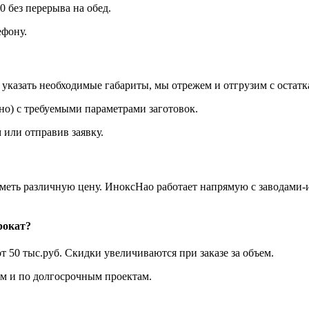
0 без перерыва на обед.
фону.
казать необходимые габариты, мы отрежем и отгрузим с остатк
о) с требуемыми параметрами заготовок.
 или отправив заявку.
иметь различную цену. ИноксНао работает напрямую с заводами-
рокат?
т 50 тыс.руб. Скидки увеличиваются при заказе за объем.
 и по долгосрочным проектам.