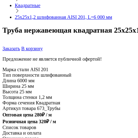
Квадратные
25х25х1,2 шлифованная AISI 201, L=6 000 мм
Труба нержавеющая квадратная 25х25х1
Заказать
В корзину
Предложение не является публичной офертой!
Марка стали
AISI 201
Тип поверхности
шлифованный
Длина
6000 мм
Ширина
25 мм
Высота
25 мм
Толщина стенки
1,2 мм
Форма сечения
Квадратная
Артикул товара
673_Трубы
Оптовая цена
280
₽ /
м
Розничная цена
320
₽ /
м
Список товаров
Доставка и оплата