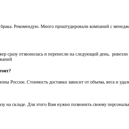
ез брака. Рекомендую. Много проштудировали компаний с менедж
жер сразу отзвонилась и перенесли на следующий день, ривезли
еканий
тоит?
ны России. Стоимость доставки зависит от объема, веса и удал
азу на складе. Для этого Вам нужно позвонить своему персона