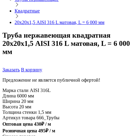
Квадратные
20х20х1,5 AISI 316 L матовая, L = 6 000 мм
Труба нержавеющая квадратная
20х20х1,5 AISI 316 L матовая, L = 6 000
мм
Заказать
В корзину
Предложение не является публичной офертой!
Марка стали
AISI 316L
Длина
6000 мм
Ширина
20 мм
Высота
20 мм
Толщина стенки
1,5 мм
Артикул товара
666_Трубы
Оптовая цена
430
₽ /
м
Розничная цена
495
₽ /
м