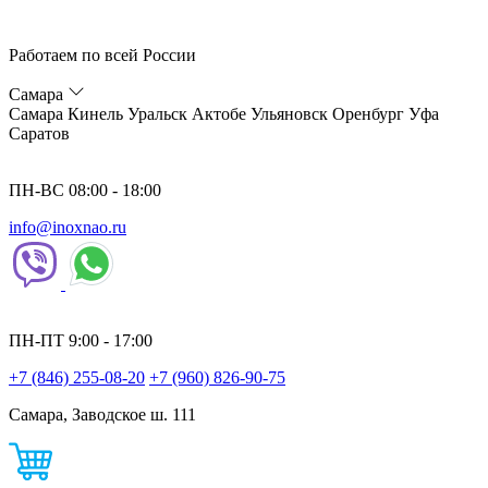
Работаем по всей России
Самара
Самара
Кинель
Уральск
Актобе
Ульяновск
Оренбург
Уфа
Саратов
ПН-ВС 08:00 - 18:00
info@inoxnao.ru
ПН-ПТ 9:00 - 17:00
+7 (846) 255-08-20
+7 (960) 826-90-75
Самара, Заводское ш. 111