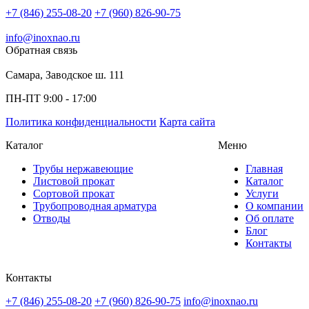
+7 (846) 255-08-20
+7 (960) 826-90-75
info@inoxnao.ru
Обратная связь
Самара, Заводское ш. 111
ПН-ПТ 9:00 - 17:00
Политика конфиденциальности
Карта сайта
Каталог
Меню
Трубы нержавеющие
Главная
Листовой прокат
Каталог
Сортовой прокат
Услуги
Трубопроводная арматура
О компании
Отводы
Об оплате
Блог
Контакты
Контакты
+7 (846) 255-08-20
+7 (960) 826-90-75
info@inoxnao.ru