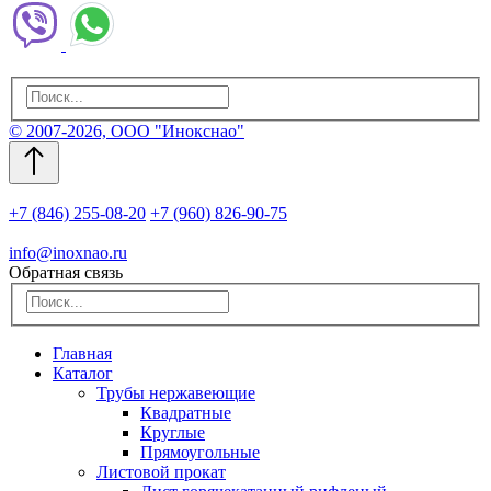
© 2007-2026, ООО "Инокснао"
+7 (846) 255-08-20
+7 (960) 826-90-75
info@inoxnao.ru
Обратная связь
Главная
Каталог
Трубы нержавеющие
Квадратные
Круглые
Прямоугольные
Листовой прокат