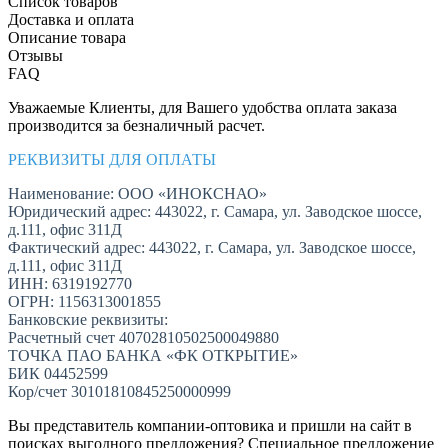
Список товаров
Доставка и оплата
Описание товара
Отзывы
FAQ
Уважаемые Клиенты, для Вашего удобства оплата заказа
производится за безналичный расчет.
РЕКВИЗИТЫ ДЛЯ ОПЛАТЫ
Наименование: ООО «ИНОКСНАО»
Юридический адрес: 443022, г. Самара, ул. Заводское шоссе,
д.111, офис 311Д
Фактический адрес: 443022, г. Самара, ул. Заводское шоссе,
д.111, офис 311Д
ИНН: 6319192770
ОГРН: 1156313001855
Банковские реквизиты:
Расчетный счет 40702810502500049880
ТОЧКА ПАО БАНКА «ФК ОТКРЫТИЕ»
БИК 04452599
Кор/счет 30101810845250000999
Вы представитель компании-оптовика и пришли на сайт в
поисках выгодного предложения? Специальное предложение