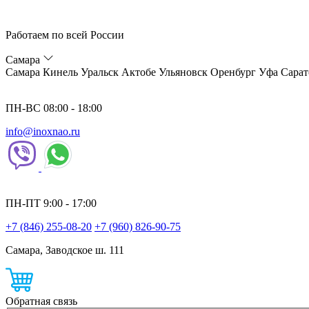
Работаем по всей России
Самара
Самара
Кинель
Уральск
Актобе
Ульяновск
Оренбург
Уфа
Сарат
ПН-ВС 08:00 - 18:00
info@inoxnao.ru
ПН-ПТ 9:00 - 17:00
+7 (846) 255-08-20
+7 (960) 826-90-75
Самара, Заводское ш. 111
Обратная связь