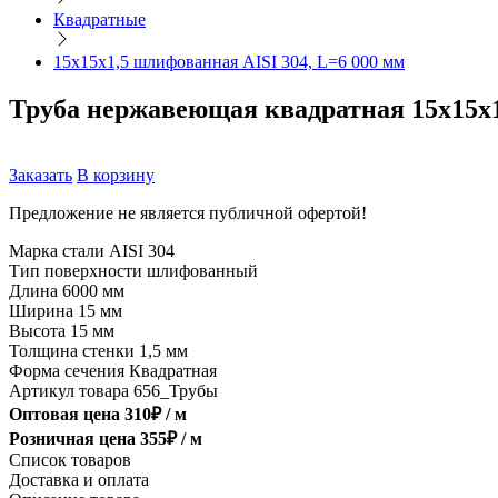
Квадратные
15х15х1,5 шлифованная AISI 304, L=6 000 мм
Труба нержавеющая квадратная 15х15х1
Заказать
В корзину
Предложение не является публичной офертой!
Марка стали
AISI 304
Тип поверхности
шлифованный
Длина
6000 мм
Ширина
15 мм
Высота
15 мм
Толщина стенки
1,5 мм
Форма сечения
Квадратная
Артикул товара
656_Трубы
Оптовая цена
310
₽ /
м
Розничная цена
355
₽ /
м
Список товаров
Доставка и оплата