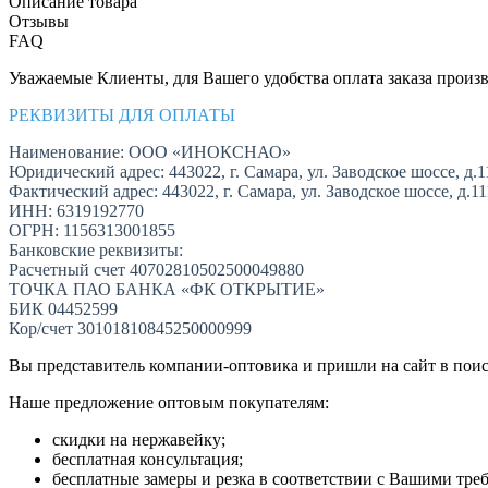
Описание товара
Отзывы
FAQ
Уважаемые Клиенты, для Вашего удобства оплата заказа произв
РЕКВИЗИТЫ ДЛЯ ОПЛАТЫ
Наименование: ООО «ИНОКСНАО»
Юридический адрес: 443022, г. Самара, ул. Заводское шоссе, д.1
Фактический адрес: 443022, г. Самара, ул. Заводское шоссе, д.1
ИНН: 6319192770
ОГРН: 1156313001855
Банковские реквизиты:
Расчетный счет 40702810502500049880
ТОЧКА ПАО БАНКА «ФК ОТКРЫТИЕ»
БИК 04452599
Кор/счет 30101810845250000999
Вы представитель компании-оптовика и пришли на сайт в пои
Наше предложение оптовым покупателям:
скидки на нержавейку;
бесплатная консультация;
бесплатные замеры и резка в соответствии с Вашими тре