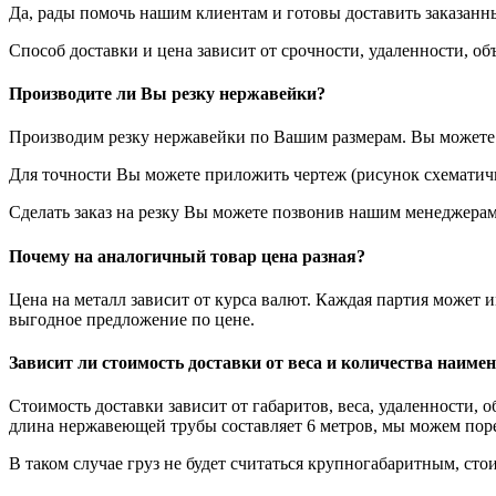
Да, рады помочь нашим клиентам и готовы доставить заказанн
Способ доставки и цена зависит от срочности, удаленности, 
Производите ли Вы резку нержавейки?
Производим резку нержавейки по Вашим размерам. Вы можете у
Для точности Вы можете приложить чертеж (рисунок схематичн
Сделать заказ на резку Вы можете позвонив нашим менеджерам
Почему на аналогичный товар цена разная?
Цена на металл зависит от курса валют. Каждая партия может 
выгодное предложение по цене.
Зависит ли стоимость доставки от веса и количества наиме
Стоимость доставки зависит от габаритов, веса, удаленности, 
длина нержавеющей трубы составляет 6 метров, мы можем порез
В таком случае груз не будет считаться крупногабаритным, стои