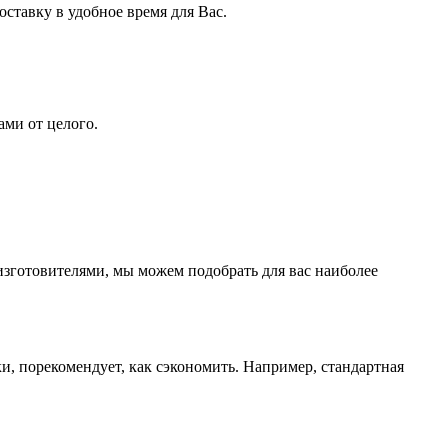
ставку в удобное время для Вас.
ами от целого.
изготовителями, мы можем подобрать для вас наиболее
ки, порекомендует, как сэкономить. Например, стандартная