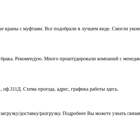
 краны с муфтами. Все подобрали в лучшем виде. Смогли укомп
ез брака. Рекомендую. Много проштудировали компаний с менедж
, оф.311Д. Схема проезда, адрес, графика работы здесь.
агрузку/доставку/разгрузку. Подробнее Вы можете узнать связа