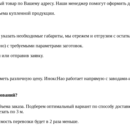
ый товар по Вашему адресу. Наши менеджер помогут оформить до
объема купленной продукции.
казать необходимые габариты, мы отрежем и отгрузим с остатк
о) с требуемыми параметрами заготовок.
 или отправив заявку.
иметь различную цену. ИноксНао работает напрямую с заводами-
нований?
объема заказа. Подберем оптимальный вариант по способу достав
ать по 3 м.
мость перевозки будет в 2 раза меньше.