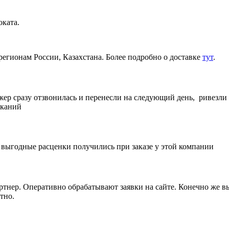
ката.
регионам России, Казахстана. Более подробно о доставке
тут
.
жер сразу отзвонилась и перенесли на следующий день, ривезли
еканий
е выгодные расценки получились при заказе у этой компании
артнер. Оперативно обрабатывают заявки на сайте. Конечно же 
тно.