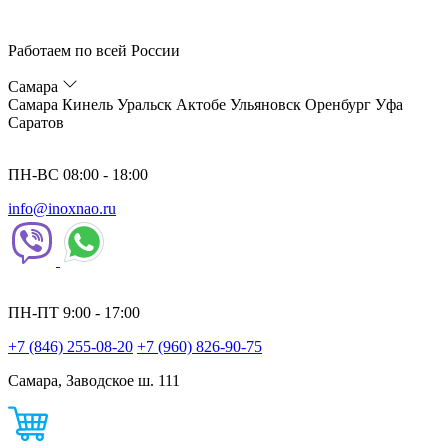
Работаем по всей России
Самара
Самара
Кинель
Уральск
Актобе
Ульяновск
Оренбург
Уфа
Саратов
ПН-ВС 08:00 - 18:00
info@inoxnao.ru
ПН-ПТ 9:00 - 17:00
+7 (846) 255-08-20
+7 (960) 826-90-75
Самара, Заводское ш. 111