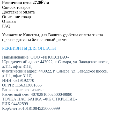
Розничная цена
2720
₽ /
м
Список товаров
Доставка и оплата
Описание товара
Отзывы
FAQ
Уважаемые Клиенты, для Вашего удобства оплата заказа
производится за безналичный расчет.
РЕКВИЗИТЫ ДЛЯ ОПЛАТЫ
Наименование: ООО «ИНОКСНАО»
Юридический адрес: 443022, г. Самара, ул. Заводское шоссе,
д.111, офис 311Д
Фактический адрес: 443022, г. Самара, ул. Заводское шоссе,
д.111, офис 311Д
ИНН: 6319192770
ОГРН: 1156313001855
Банковские реквизиты:
Расчетный счет 40702810502500049880
ТОЧКА ПАО БАНКА «ФК ОТКРЫТИЕ»
БИК 04452599
Кор/счет 30101810845250000999