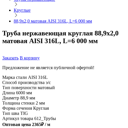
Круглые
88,9х2,0 матовая AISI 316L, L=6 000 мм
Труба нержавеющая круглая 88,9х2,0
матовая AISI 316L, L=6 000 мм
Заказать
В корзину
Предложение не является публичной офертой!
Марка стали
AISI 316L
Способ производства
э/с
Тип поверхности
матовый
Длина
6000 мм
Диаметр
88,9 мм
Толщина стенки
2 мм
Форма сечения
Круглая
Тип шва
TIG
Артикул товара
612_Трубы
Оптовая цена
2365
₽ /
м