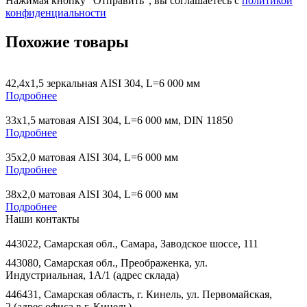
Нажимая кнопку “Отправить”, вы соглашаетесь с
политикой
конфиденциальности
Похожие товары
42,4х1,5 зеркальная AISI 304, L=6 000 мм
Подробнее
33х1,5 матовая AISI 304, L=6 000 мм, DIN 11850
Подробнее
35х2,0 матовая AISI 304, L=6 000 мм
Подробнее
38х2,0 матовая AISI 304, L=6 000 мм
Подробнее
Наши контакты
443022, Самарская обл., Самара, Заводское шоссе, 111
443080, Самарская обл., Преображенка, ул.
Индустриальная, 1А/1 (адрес склада)
446431, Самарская область, г. Кинель, ул. Первомайская,
2 (адрес офиса в г. Кинель)