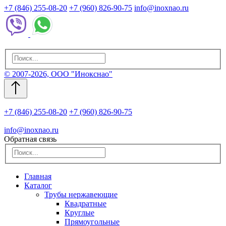
+7 (846) 255-08-20
+7 (960) 826-90-75
info@inoxnao.ru
© 2007-2026, ООО "Инокснао"
+7 (846) 255-08-20
+7 (960) 826-90-75
info@inoxnao.ru
Обратная связь
Главная
Каталог
Трубы нержавеющие
Квадратные
Круглые
Прямоугольные