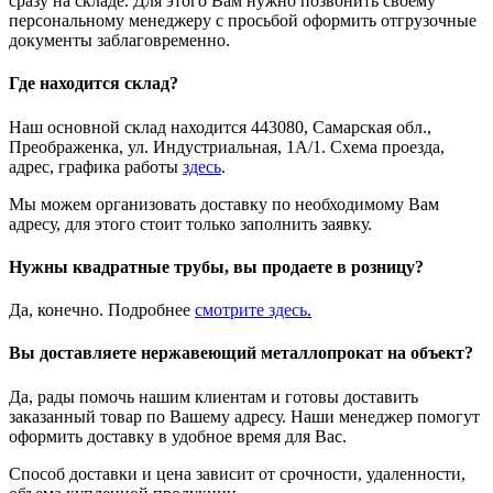
сразу на складе. Для этого Вам нужно позвонить своему
персональному менеджеру с просьбой оформить отгрузочные
документы заблаговременно.
Где находится склад?
Наш основной склад находится 443080, Самарская обл.,
Преображенка, ул. Индустриальная, 1А/1. Схема проезда,
адрес, графика работы
здесь
.
Мы можем организовать доставку по необходимому Вам
адресу, для этого стоит только заполнить заявку.
Нужны квадратные трубы, вы продаете в розницу?
Да, конечно. Подробнее
смотрите
здесь
.
Вы доставляете нержавеющий металлопрокат на объект?
Да, рады помочь нашим клиентам и готовы доставить
заказанный товар по Вашему адресу. Наши менеджер помогут
оформить доставку в удобное время для Вас.
Способ доставки и цена зависит от срочности, удаленности,