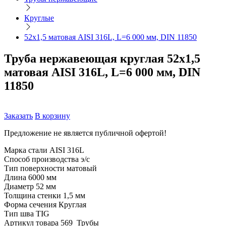
Круглые
52х1,5 матовая AISI 316L, L=6 000 мм, DIN 11850
Труба нержавеющая круглая 52х1,5
матовая AISI 316L, L=6 000 мм, DIN
11850
Заказать
В корзину
Предложение не является публичной офертой!
Марка стали
AISI 316L
Способ производства
э/с
Тип поверхности
матовый
Длина
6000 мм
Диаметр
52 мм
Толщина стенки
1,5 мм
Форма сечения
Круглая
Тип шва
TIG
Артикул товара
569_Трубы