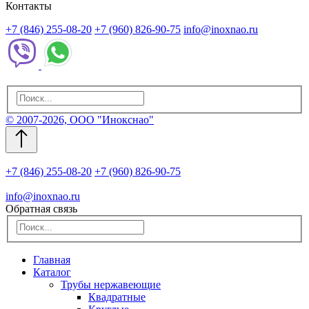
Контакты
+7 (846) 255-08-20
+7 (960) 826-90-75
info@inoxnao.ru
© 2007-2026, ООО "Инокснао"
+7 (846) 255-08-20
+7 (960) 826-90-75
info@inoxnao.ru
Обратная связь
Главная
Каталог
Трубы нержавеющие
Квадратные