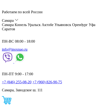
Работаем по всей России
Самара
Самара
Кинель
Уральск
Актобе
Ульяновск
Оренбург
Уфа
Саратов
ПН-ВС 08:00 - 18:00
info@inoxnao.ru
ПН-ПТ 9:00 - 17:00
+7 (846) 255-08-20
+7 (960) 826-90-75
Самара, Заводское ш. 111