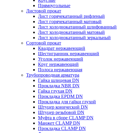
Круглые
Прямоугольные
Листовой прокат
Лист горячекатанный рифленый
Лист горячекатанный матовый
Лист холоднокатанный шлифованный
Лист холоднокатанный матовый
Лист холоднокатанный зеркальный
Сортовой прокат
Квадрат нержавеющий
Шестигранник нержавеющий
Уголок нержавеющий
Круг нержавеющий
Полоса нержавеющая
Трубопроводная арматура
Гайка шлицевая DN
Прокладка NBR DN
Гайка глухая DN
Прокладка EPDM DN
Прокладка для гайки глухой
Штуцер конический DN
Штуцер резьбовой DN
Муфта в сборе CLAMP DN
Манжет CLAMP DN
Прокладка CLAMP DN