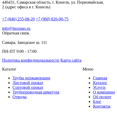
446431, Самарская область, г. Кинель, ул. Первомайская,
2 (адрес офиса в г. Кинель)
+7 (846) 255-08-20
+7 (960) 826-90-75
info@inoxnao.ru
Обратная связь
Самара, Заводское ш. 111
ПН-ПТ 9:00 - 17:00
Политика конфиденциальности
Карта сайта
Каталог
Меню
Трубы нержавеющие
Главная
Листовой прокат
Каталог
Сортовой прокат
Услуги
Трубопроводная арматура
О компании
Отводы
Об оплате
Блог
Контакты