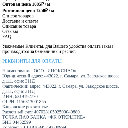
Оптовая цена
1085
₽ /
м
Розничная цена
1250
₽ /
м
Список товаров
Доставка и оплата
Описание товара
Отзывы
FAQ
Уважаемые Клиенты, для Вашего удобства оплата заказа
производится за безналичный расчет.
РЕКВИЗИТЫ ДЛЯ ОПЛАТЫ
Наименование: ООО «ИНОКСНАО»
Юридический адрес: 443022, г. Самара, ул. Заводское шоссе,
д.111, офис 311Д
Фактический адрес: 443022, г. Самара, ул. Заводское шоссе,
д.111, офис 311Д
ИНН: 6319192770
ОГРН: 1156313001855
Банковские реквизиты:
Расчетный счет 40702810502500049880
ТОЧКА ПАО БАНКА «ФК ОТКРЫТИЕ»
БИК 04452599
Кор/счет 30101810845250000999