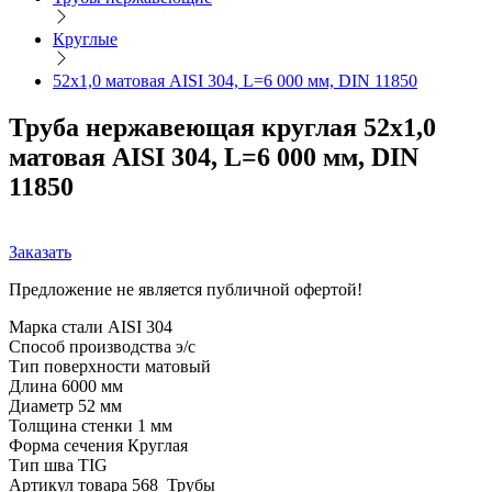
Круглые
52х1,0 матовая AISI 304, L=6 000 мм, DIN 11850
Труба нержавеющая круглая 52х1,0
матовая AISI 304, L=6 000 мм, DIN
11850
Заказать
Предложение не является публичной офертой!
Марка стали
AISI 304
Способ производства
э/с
Тип поверхности
матовый
Длина
6000 мм
Диаметр
52 мм
Толщина стенки
1 мм
Форма сечения
Круглая
Тип шва
TIG
Артикул товара
568_Трубы