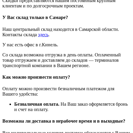
Скидки предоставляются нашим постоянным крупным
клиентам и по долгосрочным проектам.
У Вас склад только в Самаре?
Наш центральный склад находится в Самарской области.
Контакты склада
здесь
.
У нас есть офис в г.Кинель.
Со склада возможна отгрузка в день оплаты. Оплаченный
товар отгружаем и доставляем до складов — терминалов
транспортной компании в Вашем регионе.
Как можно произвести оплату?
Оплату можно произвести безналичным платежом для
Вашего удобства:
Безналичная оплата.
На Ваш заказ оформляется бронь
и счет на оплату.
Возможна ли доставка в нерабочее время и в выходные?
Все индивидуальные условия доставки обсуждаются с Вашим