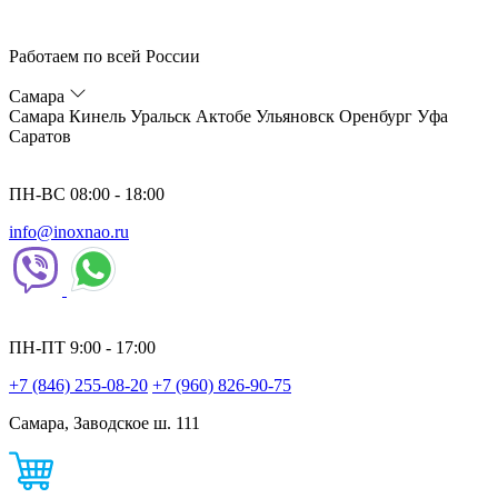
Работаем по всей России
Самара
Самара
Кинель
Уральск
Актобе
Ульяновск
Оренбург
Уфа
Саратов
ПН-ВС 08:00 - 18:00
info@inoxnao.ru
ПН-ПТ 9:00 - 17:00
+7 (846) 255-08-20
+7 (960) 826-90-75
Самара, Заводское ш. 111