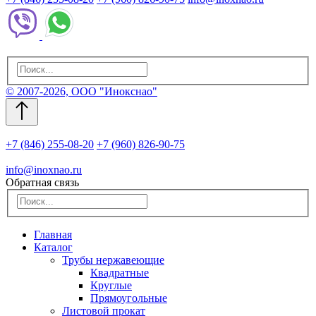
© 2007-2026, ООО "Инокснао"
+7 (846) 255-08-20
+7 (960) 826-90-75
info@inoxnao.ru
Обратная связь
Главная
Каталог
Трубы нержавеющие
Квадратные
Круглые
Прямоугольные
Листовой прокат