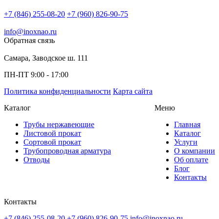
+7 (846) 255-08-20
+7 (960) 826-90-75
info@inoxnao.ru
Обратная связь
Самара, Заводское ш. 111
ПН-ПТ 9:00 - 17:00
Политика конфиденциальности
Карта сайта
Каталог
Меню
Трубы нержавеющие
Главная
Листовой прокат
Каталог
Сортовой прокат
Услуги
Трубопроводная арматура
О компании
Отводы
Об оплате
Блог
Контакты
Контакты
+7 (846) 255-08-20
+7 (960) 826-90-75
info@inoxnao.ru