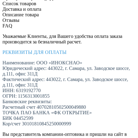
Список товаров
Доставка и оплата
Описание товара
Отзывы
FAQ
Уважаемые Клиенты, для Вашего удобства оплата заказа
производится за безналичный расчет.
РЕКВИЗИТЫ ДЛЯ ОПЛАТЫ
Наименование: ООО «ИНОКСНАО»
Юридический адрес: 443022, г. Самара, ул. Заводское шоссе,
д.111, офис 311Д
Фактический адрес: 443022, г. Самара, ул. Заводское шоссе,
д.111, офис 311Д
ИНН: 6319192770
ОГРН: 1156313001855
Банковские реквизиты:
Расчетный счет 40702810502500049880
ТОЧКА ПАО БАНКА «ФК ОТКРЫТИЕ»
БИК 04452599
Кор/счет 30101810845250000999
Вы представитель компании-оптовика и пришли на сайт в