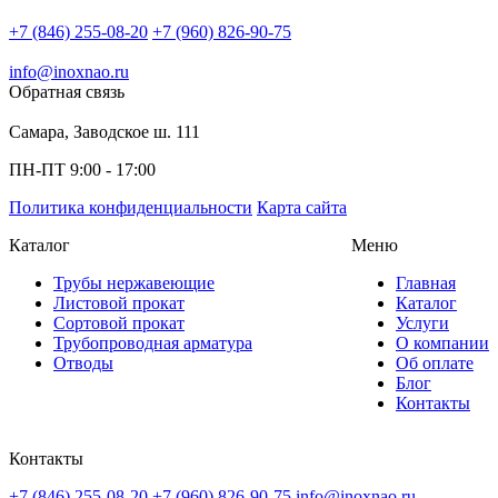
+7 (846) 255-08-20
+7 (960) 826-90-75
info@inoxnao.ru
Обратная связь
Самара, Заводское ш. 111
ПН-ПТ 9:00 - 17:00
Политика конфиденциальности
Карта сайта
Каталог
Меню
Трубы нержавеющие
Главная
Листовой прокат
Каталог
Сортовой прокат
Услуги
Трубопроводная арматура
О компании
Отводы
Об оплате
Блог
Контакты
Контакты
+7 (846) 255-08-20
+7 (960) 826-90-75
info@inoxnao.ru