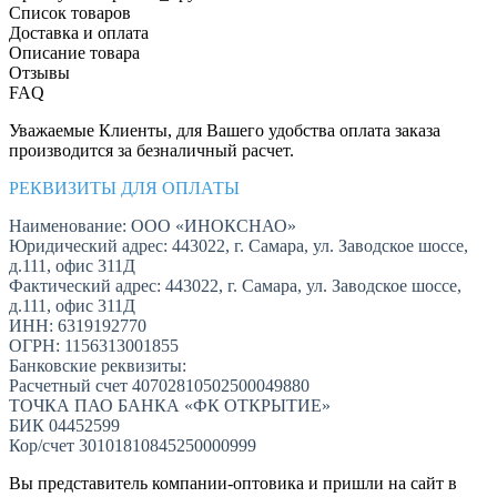
Список товаров
Доставка и оплата
Описание товара
Отзывы
FAQ
Уважаемые Клиенты, для Вашего удобства оплата заказа
производится за безналичный расчет.
РЕКВИЗИТЫ ДЛЯ ОПЛАТЫ
Наименование: ООО «ИНОКСНАО»
Юридический адрес: 443022, г. Самара, ул. Заводское шоссе,
д.111, офис 311Д
Фактический адрес: 443022, г. Самара, ул. Заводское шоссе,
д.111, офис 311Д
ИНН: 6319192770
ОГРН: 1156313001855
Банковские реквизиты:
Расчетный счет 40702810502500049880
ТОЧКА ПАО БАНКА «ФК ОТКРЫТИЕ»
БИК 04452599
Кор/счет 30101810845250000999
Вы представитель компании-оптовика и пришли на сайт в