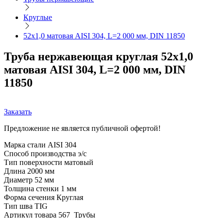
Круглые
52х1,0 матовая AISI 304, L=2 000 мм, DIN 11850
Труба нержавеющая круглая 52х1,0
матовая AISI 304, L=2 000 мм, DIN
11850
Заказать
Предложение не является публичной офертой!
Марка стали
AISI 304
Способ производства
э/с
Тип поверхности
матовый
Длина
2000 мм
Диаметр
52 мм
Толщина стенки
1 мм
Форма сечения
Круглая
Тип шва
TIG
Артикул товара
567_Трубы