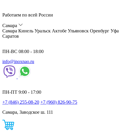
Работаем по всей России
Самара
Самара
Кинель
Уральск
Актобе
Ульяновск
Оренбург
Уфа
Саратов
ПН-ВС 08:00 - 18:00
info@inoxnao.ru
ПН-ПТ 9:00 - 17:00
+7 (846) 255-08-20
+7 (960) 826-90-75
Самара, Заводское ш. 111