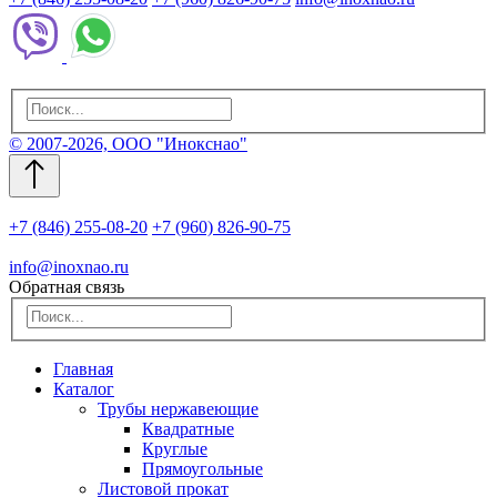
© 2007-2026, ООО "Инокснао"
+7 (846) 255-08-20
+7 (960) 826-90-75
info@inoxnao.ru
Обратная связь
Главная
Каталог
Трубы нержавеющие
Квадратные
Круглые
Прямоугольные
Листовой прокат