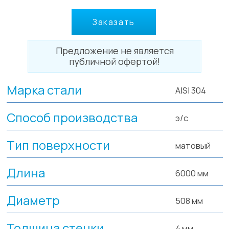
Заказать
Предложение не является
публичной офертой!
Марка стали
AISI 304
Способ производства
э/с
Тип поверхности
матовый
Длина
6000 мм
Диаметр
508 мм
Толщина стенки
4 мм