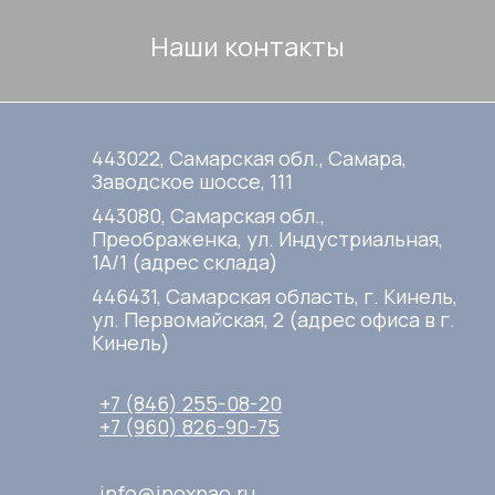
Наши контакты
443022, Самарская обл., Самара,
Заводское шоссе, 111
443080, Самарская обл.,
Преображенка, ул. Индустриальная,
1А/1 (адрес склада)
446431, Самарская область, г. Кинель,
ул. Первомайская, 2 (адрес офиса в г.
Кинель)
+7 (846) 255-08-20
+7 (960) 826-90-75
info@inoxnao.ru