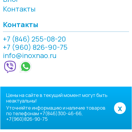
Контакты
Контакты
+7 (846) 255-08-20
+7 (960) 826-90-75
info@inoxnao.ru
Цены на сайте в текущий момент могут быть
неактуальны!
x
Уточняйте информацию и наличие товаров
по телефонам +7(846)300-46-66,
+7(960)826-90-75
© 2007-2026, ООО "Инокснао"