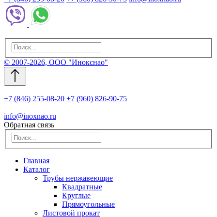
© 2007-2026, ООО "Инокснао"
+7 (846) 255-08-20
+7 (960) 826-90-75
info@inoxnao.ru
Обратная связь
Главная
Каталог
Трубы нержавеющие
Квадратные
Круглые
Прямоугольные
Листовой прокат