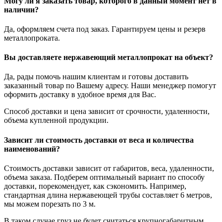
Могу ли я заказать товар, которого в данный момент нет в
наличии?
Да, оформляем счета под заказ. Гарантируем цены и резерв
металлопроката.
Вы доставляете нержавеющий металлопрокат на объект?
Да, рады помочь нашим клиентам и готовы доставить
заказанный товар по Вашему адресу. Наши менеджер помогут
оформить доставку в удобное время для Вас.
Способ доставки и цена зависит от срочности, удаленности,
объема купленной продукции.
Зависит ли стоимость доставки от веса и количества
наименований?
Стоимость доставки зависит от габаритов, веса, удаленности,
объема заказа. Подберем оптимальный вариант по способу
доставки, порекомендует, как сэкономить. Например,
стандартная длина нержавеющей трубы составляет 6 метров,
мы можем порезать по 3 м.
В таком случае груз не будет считаться крупногабаритным,