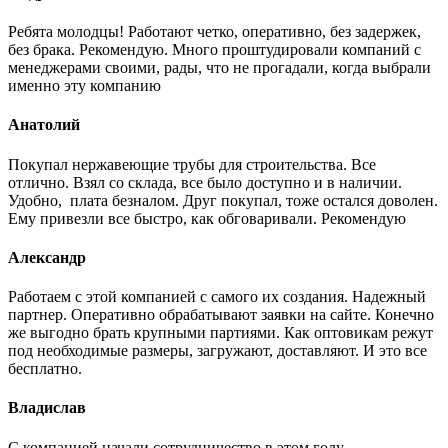
Ребята молодцы! Работают четко, оперативно, без задержек,
без брака. Рекомендую. Много проштудировали компаний с
менеджерами своими, рады, что не прогадали, когда выбрали
именно эту компанию
Анатолий
Покупал нержавеющие трубы для строительства. Все
отлично. Взял со склада, все было доступно и в наличии.
Удобно, плата безналом. Друг покупал, тоже остался доволен.
Ему привезли все быстро, как обговаривали. Рекомендую
Александр
Работаем с этой компанией с самого их создания. Надежный
партнер. Оперативно обрабатывают заявки на сайте. Конечно
же выгодно брать крупными партиями. Как оптовикам режут
под необходимые размеры, загружают, доставляют. И это все
бесплатно.
Владислав
С компанией начали сотрудничество в этом году.