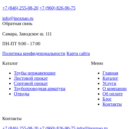
+7 (846) 255-08-20
+7 (960) 826-90-75
info@inoxnao.ru
Обратная связь
Самара, Заводское ш. 111
ПН-ПТ 9:00 - 17:00
Политика конфиденциальности
Карта сайта
Каталог
Меню
Трубы нержавеющие
Главная
Листовой прокат
Каталог
Сортовой прокат
Услуги
Трубопроводная арматура
О компании
Отводы
Об оплате
Блог
Контакты
Контакты
+7 (846) 255-08-20
+7 (960) 826-90-75
info@inoxnao.ru