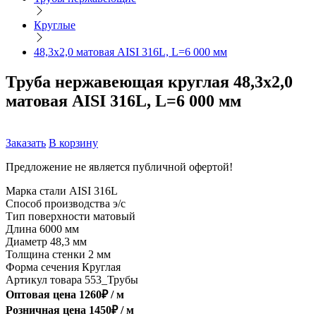
Круглые
48,3х2,0 матовая AISI 316L, L=6 000 мм
Труба нержавеющая круглая 48,3х2,0
матовая AISI 316L, L=6 000 мм
Заказать
В корзину
Предложение не является публичной офертой!
Марка стали
AISI 316L
Способ производства
э/с
Тип поверхности
матовый
Длина
6000 мм
Диаметр
48,3 мм
Толщина стенки
2 мм
Форма сечения
Круглая
Артикул товара
553_Трубы
Оптовая цена
1260
₽ /
м
Розничная цена
1450
₽ /
м