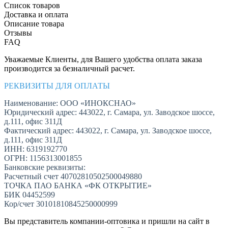
Список товаров
Доставка и оплата
Описание товара
Отзывы
FAQ
Уважаемые Клиенты, для Вашего удобства оплата заказа
производится за безналичный расчет.
РЕКВИЗИТЫ ДЛЯ ОПЛАТЫ
Наименование: ООО «ИНОКСНАО»
Юридический адрес: 443022, г. Самара, ул. Заводское шоссе,
д.111, офис 311Д
Фактический адрес: 443022, г. Самара, ул. Заводское шоссе,
д.111, офис 311Д
ИНН: 6319192770
ОГРН: 1156313001855
Банковские реквизиты:
Расчетный счет 40702810502500049880
ТОЧКА ПАО БАНКА «ФК ОТКРЫТИЕ»
БИК 04452599
Кор/счет 30101810845250000999
Вы представитель компании-оптовика и пришли на сайт в