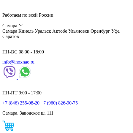
Работаем по всей России
Самара
Самара
Кинель
Уральск
Актобе
Ульяновск
Оренбург
Уфа
Саратов
ПН-ВС 08:00 - 18:00
info@inoxnao.ru
ПН-ПТ 9:00 - 17:00
+7 (846) 255-08-20
+7 (960) 826-90-75
Самара, Заводское ш. 111