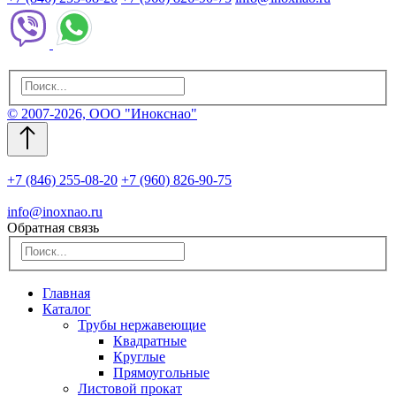
© 2007-2026, ООО "Инокснао"
+7 (846) 255-08-20
+7 (960) 826-90-75
info@inoxnao.ru
Обратная связь
Главная
Каталог
Трубы нержавеющие
Квадратные
Круглые
Прямоугольные
Листовой прокат