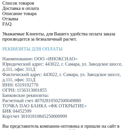
Список товаров
Доставка и оплата
Описание товара
Отзывы
FAQ
Уважаемые Клиенты, для Вашего удобства оплата заказа
производится за безналичный расчет.
РЕКВИЗИТЫ ДЛЯ ОПЛАТЫ
Наименование: ООО «ИНОКСНАО»
Юридический адрес: 443022, г. Самара, ул. Заводское шоссе,
д.111, офис 311Д
Фактический адрес: 443022, г. Самара, ул. Заводское шоссе,
д.111, офис 311Д
ИНН: 6319192770
ОГРН: 1156313001855
Банковские реквизиты:
Расчетный счет 40702810502500049880
ТОЧКА ПАО БАНКА «ФК ОТКРЫТИЕ»
БИК 04452599
Кор/счет 30101810845250000999
Вы представитель компании-оптовика и пришли на сайт в