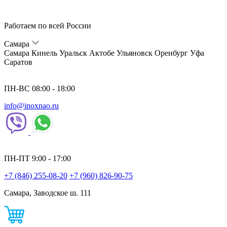
Работаем по всей России
Самара
Самара
Кинель
Уральск
Актобе
Ульяновск
Оренбург
Уфа
Саратов
ПН-ВС 08:00 - 18:00
info@inoxnao.ru
ПН-ПТ 9:00 - 17:00
+7 (846) 255-08-20
+7 (960) 826-90-75
Самара, Заводское ш. 111