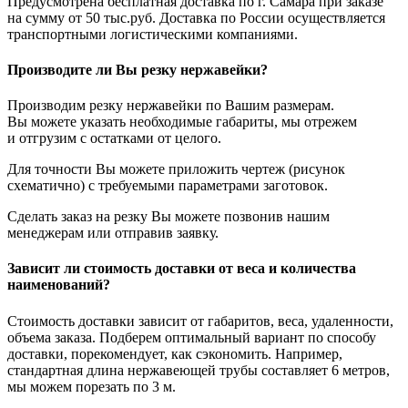
Предусмотрена бесплатная доставка по г. Самара при заказе
на сумму от 50 тыс.руб. Доставка по России осуществляется
транспортными логистическими компаниями.
Производите ли Вы резку нержавейки?
Производим резку нержавейки по Вашим размерам.
Вы можете указать необходимые габариты, мы отрежем
и отгрузим с остатками от целого.
Для точности Вы можете приложить чертеж (рисунок
схематично) с требуемыми параметрами заготовок.
Сделать заказ на резку Вы можете позвонив нашим
менеджерам или отправив заявку.
Зависит ли стоимость доставки от веса и количества
наименований?
Стоимость доставки зависит от габаритов, веса, удаленности,
объема заказа. Подберем оптимальный вариант по способу
доставки, порекомендует, как сэкономить. Например,
стандартная длина нержавеющей трубы составляет 6 метров,
мы можем порезать по 3 м.