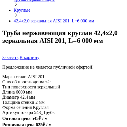
Круглые
42,4х2,0 зеркальная AISI 201, L=6 000 мм
Труба нержавеющая круглая 42,4х2,0
зеркальная AISI 201, L=6 000 мм
Заказать
В корзину
Предложение не является публичной офертой!
Марка стали
AISI 201
Способ производства
э/с
Тип поверхности
зеркальный
Длина
6000 мм
Диаметр
42,4 мм
Толщина стенки
2 мм
Форма сечения
Круглая
Артикул товара
543_Трубы
Оптовая цена
545
₽ /
м
Розничная цена
625
₽ /
м