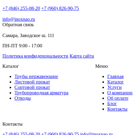
+7 (846) 255-08-20
+7 (960) 826-90-75
info@inoxnao.ru
Обратная связь
Самара, Заводское ш. 111
ПН-ПТ 9:00 - 17:00
Политика конфиденциальности
Карта сайта
Каталог
Меню
Трубы нержавеющие
Главная
Листовой прокат
Каталог
Сортовой прокат
Услуги
Трубопроводная арматура
О компании
Отводы
Об оплате
Блог
Контакты
Контакты
+7 (846) 255-08-20
+7 (960) 826-90-75
info@inoxnao.ru