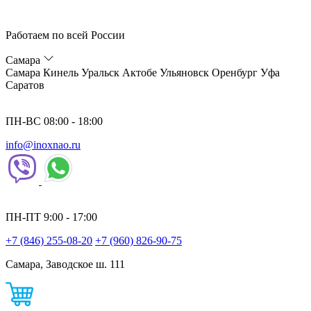
Работаем по всей России
Самара
Самара
Кинель
Уральск
Актобе
Ульяновск
Оренбург
Уфа
Саратов
ПН-ВС 08:00 - 18:00
info@inoxnao.ru
ПН-ПТ 9:00 - 17:00
+7 (846) 255-08-20
+7 (960) 826-90-75
Самара, Заводское ш. 111