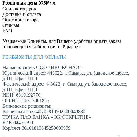
Розничная цена
975
₽ /
м
Список товаров
Доставка и оплата
Описание товара
Отзывы
FAQ
Уважаемые Клиенты, для Вашего удобства оплата заказа
производится за безналичный расчет.
РЕКВИЗИТЫ ДЛЯ ОПЛАТЫ
Наименование: ООО «ИНОКСНАО»
Юридический адрес: 443022, г. Самара, ул. Заводское шоссе,
д.111, офис 311Д
Фактический адрес: 443022, г. Самара, ул. Заводское шоссе,
д.111, офис 311Д
ИНН: 6319192770
ОГРН: 1156313001855
Банковские реквизиты:
Расчетный счет 40702810502500049880
ТОЧКА ПАО БАНКА «ФК ОТКРЫТИЕ»
БИК 04452599
Кор/счет 30101810845250000999