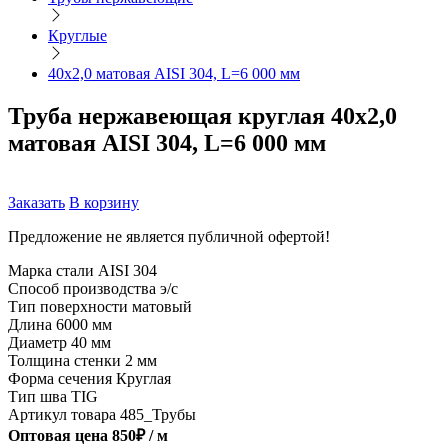
Круглые
40х2,0 матовая AISI 304, L=6 000 мм
Труба нержавеющая круглая 40х2,0
матовая AISI 304, L=6 000 мм
Заказать
В корзину
Предложение не является публичной офертой!
Марка стали
AISI 304
Способ производства
э/с
Тип поверхности
матовый
Длина
6000 мм
Диаметр
40 мм
Толщина стенки
2 мм
Форма сечения
Круглая
Тип шва
TIG
Артикул товара
485_Трубы
Оптовая цена
850
₽ /
м