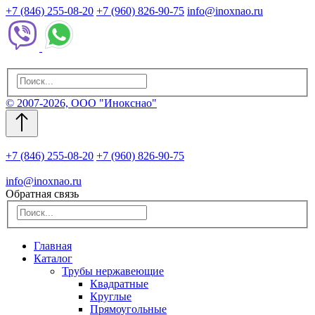
+7 (846) 255-08-20
+7 (960) 826-90-75
info@inoxnao.ru
© 2007-2026, ООО "Инокснао"
+7 (846) 255-08-20
+7 (960) 826-90-75
info@inoxnao.ru
Обратная связь
Главная
Каталог
Трубы нержавеющие
Квадратные
Круглые
Прямоугольные