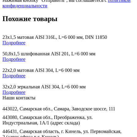
Нажимая кнопку “Отправить”, вы соглашаетесь с
политикой
конфиденциальности
Похожие товары
23х1,5 матовая AISI 316L, L=6 000 мм, DIN 11850
Подробнее
50,8х1,5 шлифованная AISI 201, L=6 000 мм
Подробнее
22х2,0 матовая AISI 304, L=6 000 мм
Подробнее
32х2,0 зеркальная AISI 304, L=6 000 мм
Подробнее
Наши контакты
443022, Самарская обл., Самара, Заводское шоссе, 111
443080, Самарская обл., Преображенка, ул.
Индустриальная, 1А/1 (адрес склада)
446431, Самарская область, г. Кинель, ул. Первомайская,
2 (адрес офиса в г. Кинель)