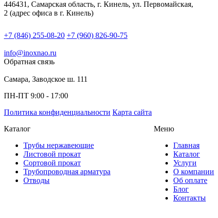
446431, Самарская область, г. Кинель, ул. Первомайская,
2 (адрес офиса в г. Кинель)
+7 (846) 255-08-20
+7 (960) 826-90-75
info@inoxnao.ru
Обратная связь
Самара, Заводское ш. 111
ПН-ПТ 9:00 - 17:00
Политика конфиденциальности
Карта сайта
Каталог
Меню
Трубы нержавеющие
Главная
Листовой прокат
Каталог
Сортовой прокат
Услуги
Трубопроводная арматура
О компании
Отводы
Об оплате
Блог
Контакты