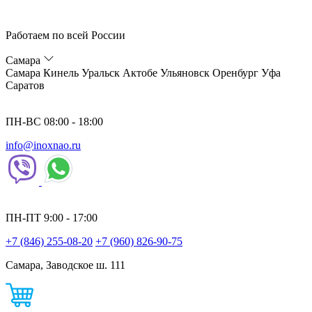
Работаем по всей России
Самара
Самара
Кинель
Уральск
Актобе
Ульяновск
Оренбург
Уфа
Саратов
ПН-ВС 08:00 - 18:00
info@inoxnao.ru
ПН-ПТ 9:00 - 17:00
+7 (846) 255-08-20
+7 (960) 826-90-75
Самара, Заводское ш. 111