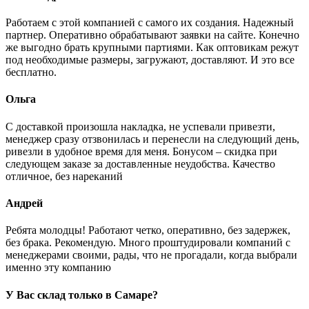
Работаем с этой компанией с самого их создания. Надежный
партнер. Оперативно обрабатывают заявки на сайте. Конечно
же выгодно брать крупными партиями. Как оптовикам режут
под необходимые размеры, загружают, доставляют. И это все
бесплатно.
Ольга
С доставкой произошла накладка, не успевали привезти,
менеджер сразу отзвонилась и перенесли на следующий день,
ривезли в удобное время для меня. Бонусом – скидка при
следующем заказе за доставленные неудобства. Качество
отличное, без нареканий
Андрей
Ребята молодцы! Работают четко, оперативно, без задержек,
без брака. Рекомендую. Много проштудировали компаний с
менеджерами своими, рады, что не прогадали, когда выбрали
именно эту компанию
У Вас склад только в Самаре?