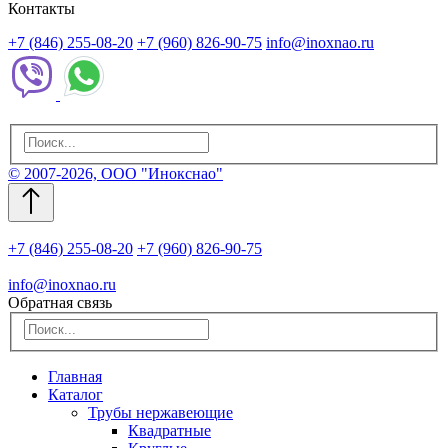
Контакты
+7 (846) 255-08-20
+7 (960) 826-90-75
info@inoxnao.ru
© 2007-2026, ООО "Инокснао"
+7 (846) 255-08-20
+7 (960) 826-90-75
info@inoxnao.ru
Обратная связь
Главная
Каталог
Трубы нержавеющие
Квадратные