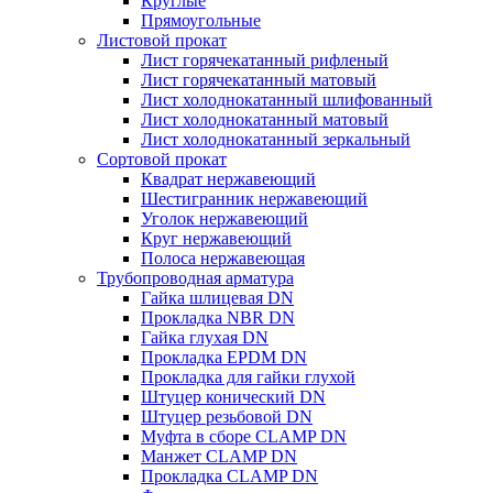
Круглые
Прямоугольные
Листовой прокат
Лист горячекатанный рифленый
Лист горячекатанный матовый
Лист холоднокатанный шлифованный
Лист холоднокатанный матовый
Лист холоднокатанный зеркальный
Сортовой прокат
Квадрат нержавеющий
Шестигранник нержавеющий
Уголок нержавеющий
Круг нержавеющий
Полоса нержавеющая
Трубопроводная арматура
Гайка шлицевая DN
Прокладка NBR DN
Гайка глухая DN
Прокладка EPDM DN
Прокладка для гайки глухой
Штуцер конический DN
Штуцер резьбовой DN
Муфта в сборе CLAMP DN
Манжет CLAMP DN
Прокладка CLAMP DN