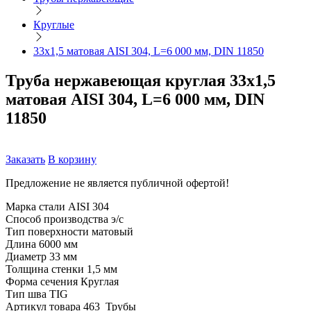
Круглые
33х1,5 матовая AISI 304, L=6 000 мм, DIN 11850
Труба нержавеющая круглая 33х1,5
матовая AISI 304, L=6 000 мм, DIN
11850
Заказать
В корзину
Предложение не является публичной офертой!
Марка стали
AISI 304
Способ производства
э/с
Тип поверхности
матовый
Длина
6000 мм
Диаметр
33 мм
Толщина стенки
1,5 мм
Форма сечения
Круглая
Тип шва
TIG
Артикул товара
463_Трубы