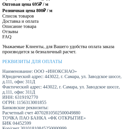
Оптовая цена
695
₽ /
м
Розничная цена
800
₽ /
м
Список товаров
Доставка и оплата
Описание товара
Отзывы
FAQ
Уважаемые Клиенты, для Вашего удобства оплата заказа
производится за безналичный расчет.
РЕКВИЗИТЫ ДЛЯ ОПЛАТЫ
Наименование: ООО «ИНОКСНАО»
Юридический адрес: 443022, г. Самара, ул. Заводское шоссе,
д.111, офис 311Д
Фактический адрес: 443022, г. Самара, ул. Заводское шоссе,
д.111, офис 311Д
ИНН: 6319192770
ОГРН: 1156313001855
Банковские реквизиты:
Расчетный счет 40702810502500049880
ТОЧКА ПАО БАНКА «ФК ОТКРЫТИЕ»
БИК 04452599
Кор/счет 30101810845250000999