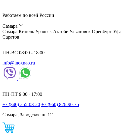
Работаем по всей России
Самара
Самара
Кинель
Уральск
Актобе
Ульяновск
Оренбург
Уфа
Саратов
ПН-ВС 08:00 - 18:00
info@inoxnao.ru
ПН-ПТ 9:00 - 17:00
+7 (846) 255-08-20
+7 (960) 826-90-75
Самара, Заводское ш. 111