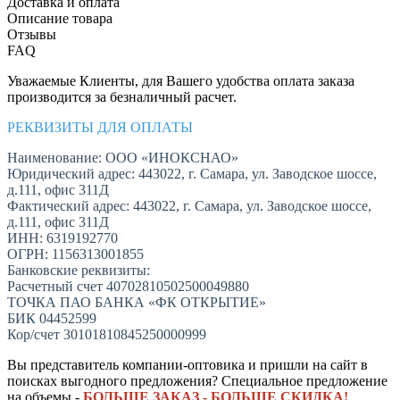
Доставка и оплата
Описание товара
Отзывы
FAQ
Уважаемые Клиенты, для Вашего удобства оплата заказа
производится за безналичный расчет.
РЕКВИЗИТЫ ДЛЯ ОПЛАТЫ
Наименование: ООО «ИНОКСНАО»
Юридический адрес: 443022, г. Самара, ул. Заводское шоссе,
д.111, офис 311Д
Фактический адрес: 443022, г. Самара, ул. Заводское шоссе,
д.111, офис 311Д
ИНН: 6319192770
ОГРН: 1156313001855
Банковские реквизиты:
Расчетный счет 40702810502500049880
ТОЧКА ПАО БАНКА «ФК ОТКРЫТИЕ»
БИК 04452599
Кор/счет 30101810845250000999
Вы представитель компании-оптовика и пришли на сайт в
поисках выгодного предложения? Специальное предложение
на объемы -
БОЛЬШЕ ЗАКАЗ - БОЛЬШЕ СКИДКА!