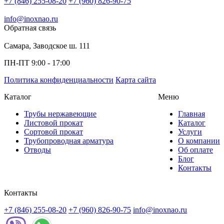
+7 (846) 255-08-20
+7 (960) 826-90-75
info@inoxnao.ru
Обратная связь
Самара, Заводское ш. 111
ПН-ПТ 9:00 - 17:00
Политика конфиденциальности
Карта сайта
Каталог
Меню
Трубы нержавеющие
Главная
Листовой прокат
Каталог
Сортовой прокат
Услуги
Трубопроводная арматура
О компании
Отводы
Об оплате
Блог
Контакты
Контакты
+7 (846) 255-08-20
+7 (960) 826-90-75
info@inoxnao.ru