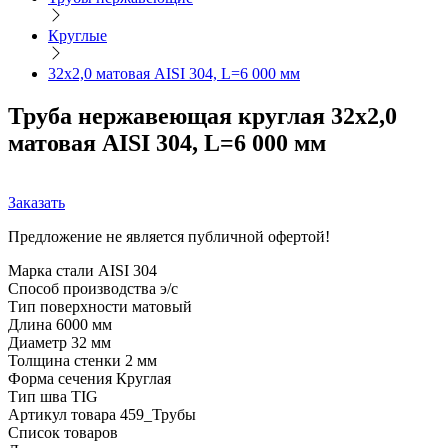
Круглые
32х2,0 матовая AISI 304, L=6 000 мм
Труба нержавеющая круглая 32х2,0
матовая AISI 304, L=6 000 мм
Заказать
Предложение не является публичной офертой!
Марка стали
AISI 304
Способ производства
э/с
Тип поверхности
матовый
Длина
6000 мм
Диаметр
32 мм
Толщина стенки
2 мм
Форма сечения
Круглая
Тип шва
TIG
Артикул товара
459_Трубы
Список товаров