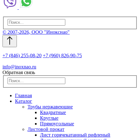
© 2007-2026, ООО "Инокснао"
+7 (846) 255-08-20
+7 (960) 826-90-75
info@inoxnao.ru
Обратная связь
Главная
Каталог
Трубы нержавеющие
Квадратные
Круглые
Прямоугольные
Листовой прокат
Лист горячекатанный рифленый