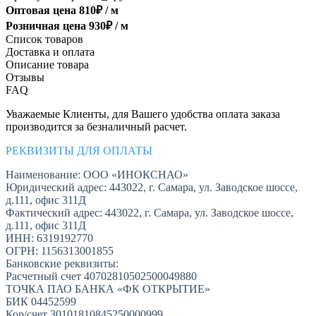
Оптовая цена
810
₽ /
м
Розничная цена
930
₽ /
м
Список товаров
Доставка и оплата
Описание товара
Отзывы
FAQ
Уважаемые Клиенты, для Вашего удобства оплата заказа
производится за безналичный расчет.
РЕКВИЗИТЫ ДЛЯ ОПЛАТЫ
Наименование: ООО «ИНОКСНАО»
Юридический адрес: 443022, г. Самара, ул. Заводское шоссе,
д.111, офис 311Д
Фактический адрес: 443022, г. Самара, ул. Заводское шоссе,
д.111, офис 311Д
ИНН: 6319192770
ОГРН: 1156313001855
Банковские реквизиты:
Расчетный счет 40702810502500049880
ТОЧКА ПАО БАНКА «ФК ОТКРЫТИЕ»
БИК 04452599
Кор/счет 30101810845250000999