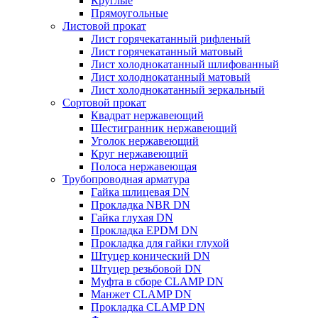
Круглые
Прямоугольные
Листовой прокат
Лист горячекатанный рифленый
Лист горячекатанный матовый
Лист холоднокатанный шлифованный
Лист холоднокатанный матовый
Лист холоднокатанный зеркальный
Сортовой прокат
Квадрат нержавеющий
Шестигранник нержавеющий
Уголок нержавеющий
Круг нержавеющий
Полоса нержавеющая
Трубопроводная арматура
Гайка шлицевая DN
Прокладка NBR DN
Гайка глухая DN
Прокладка EPDM DN
Прокладка для гайки глухой
Штуцер конический DN
Штуцер резьбовой DN
Муфта в сборе CLAMP DN
Манжет CLAMP DN
Прокладка CLAMP DN