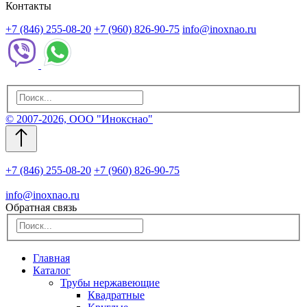
Контакты
+7 (846) 255-08-20
+7 (960) 826-90-75
info@inoxnao.ru
© 2007-2026, ООО "Инокснао"
+7 (846) 255-08-20
+7 (960) 826-90-75
info@inoxnao.ru
Обратная связь
Главная
Каталог
Трубы нержавеющие
Квадратные