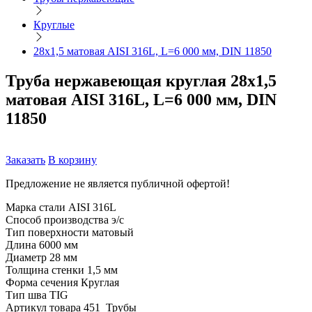
Круглые
28х1,5 матовая AISI 316L, L=6 000 мм, DIN 11850
Труба нержавеющая круглая 28х1,5
матовая AISI 316L, L=6 000 мм, DIN
11850
Заказать
В корзину
Предложение не является публичной офертой!
Марка стали
AISI 316L
Способ производства
э/с
Тип поверхности
матовый
Длина
6000 мм
Диаметр
28 мм
Толщина стенки
1,5 мм
Форма сечения
Круглая
Тип шва
TIG
Артикул товара
451_Трубы