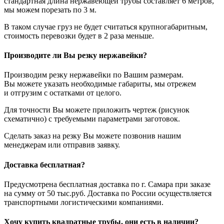
стандартная длина нержавеющей трубы составляет 6 метров,
мы можем порезать по 3 м.
В таком случае груз не будет считаться крупногабаритным,
стоимость перевозки будет в 2 раза меньше.
Производите ли Вы резку нержавейки?
Производим резку нержавейки по Вашим размерам.
Вы можете указать необходимые габариты, мы отрежем
и отгрузим с остатками от целого.
Для точности Вы можете приложить чертеж (рисунок
схематично) с требуемыми параметрами заготовок.
Сделать заказ на резку Вы можете позвонив нашим
менеджерам или отправив заявку.
Доставка бесплатная?
Предусмотрена бесплатная доставка по г. Самара при заказе
на сумму от 50 тыс.руб. Доставка по России осуществляется
транспортными логистическими компаниями.
Хочу купить квадратные трубы, они есть в наличии?