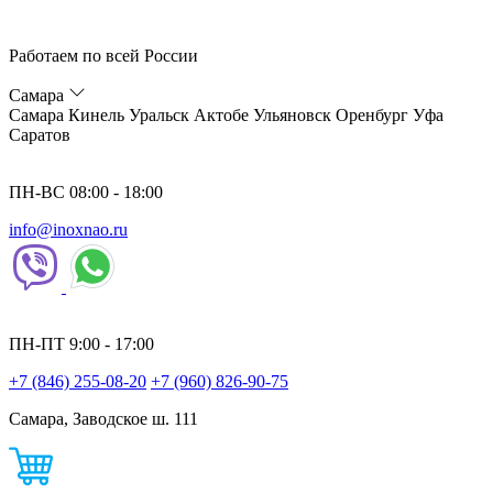
Работаем по всей России
Самара
Самара
Кинель
Уральск
Актобе
Ульяновск
Оренбург
Уфа
Саратов
ПН-ВС 08:00 - 18:00
info@inoxnao.ru
ПН-ПТ 9:00 - 17:00
+7 (846) 255-08-20
+7 (960) 826-90-75
Самара, Заводское ш. 111