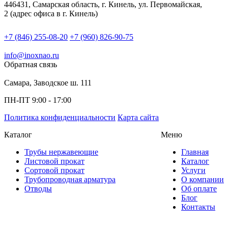
446431, Самарская область, г. Кинель, ул. Первомайская,
2 (адрес офиса в г. Кинель)
+7 (846) 255-08-20
+7 (960) 826-90-75
info@inoxnao.ru
Обратная связь
Самара, Заводское ш. 111
ПН-ПТ 9:00 - 17:00
Политика конфиденциальности
Карта сайта
Каталог
Меню
Трубы нержавеющие
Главная
Листовой прокат
Каталог
Сортовой прокат
Услуги
Трубопроводная арматура
О компании
Отводы
Об оплате
Блог
Контакты