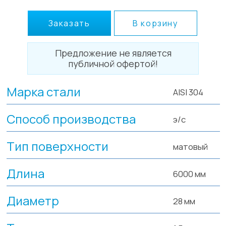
Заказать
В корзину
Предложение не является
публичной офертой!
Марка стали
AISI 304
Способ производства
э/с
Тип поверхности
матовый
Длина
6000 мм
Диаметр
28 мм