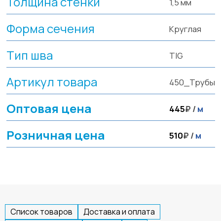
Толщина стенки
1,5 мм
Форма сечения
Круглая
Тип шва
TIG
Артикул товара
450_Трубы
Оптовая цена
445
₽ /
м
Розничная цена
510
₽ /
м
Список товаров
Доставка и оплата