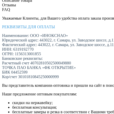
Описание товара
Отзывы
FAQ
Уважаемые Клиенты, для Вашего удобства оплата заказа произв
РЕКВИЗИТЫ ДЛЯ ОПЛАТЫ
Наименование: ООО «ИНОКСНАО»
Юридический адрес: 443022, г. Самара, ул. Заводское шоссе, д.1
Фактический адрес: 443022, г. Самара, ул. Заводское шоссе, д.1
ИНН: 6319192770
ОГРН: 1156313001855
Банковские реквизиты:
Расчетный счет 40702810502500049880
ТОЧКА ПАО БАНКА «ФК ОТКРЫТИЕ»
БИК 04452599
Кор/счет 30101810845250000999
Вы представитель компании-оптовика и пришли на сайт в пои
Наше предложение оптовым покупателям:
скидки на нержавейку;
бесплатная консультация;
бесплатные замеры и резка в соответствии с Вашими тре