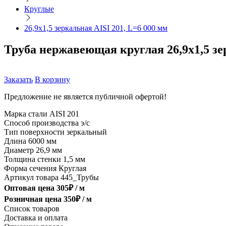
Круглые
26,9х1,5 зеркальная AISI 201, L=6 000 мм
Труба нержавеющая круглая 26,9х1,5 зе
Заказать
В корзину
Предложение не является публичной офертой!
Марка стали
AISI 201
Способ производства
э/с
Тип поверхности
зеркальный
Длина
6000 мм
Диаметр
26,9 мм
Толщина стенки
1,5 мм
Форма сечения
Круглая
Артикул товара
445_Трубы
Оптовая цена
305
₽ /
м
Розничная цена
350
₽ /
м
Список товаров
Доставка и оплата