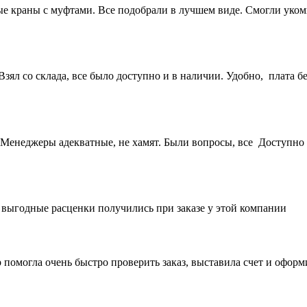
 краны с муфтами. Все подобрали в лучшем виде. Смогли укомп
ял со склада, все было доступно и в наличии. Удобно, плата бе
Менеджеры адекватные, не хамят. Были вопросы, все Доступно 
е выгодные расценки получились при заказе у этой компании
 помогла очень быстро проверить заказ, выставила счет и офор