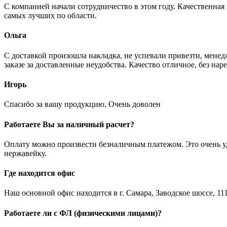
С компанией начали сотрудничество в этом году. Качественная
самых лучших по области.
Ольга
С доставкой произошла накладка, не успевали привезти, менед
заказе за доставленные неудобства. Качество отличное, без нар
Игорь
Спасибо за вашу продукцию. Очень доволен
Работаете Вы за наличный расчет?
Оплату можно произвести безналичным платежом. Это очень удо
нержавейку.
Где находится офис
Наш основной офис находится в г. Самара, Заводское шоссе, 111
Работаете ли с ФЛ (физическими лицами)?