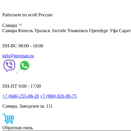
Работаем по всей России
Самара
Самара
Кинель
Уральск
Актобе
Ульяновск
Оренбург
Уфа
Сарат
ПН-ВС 08:00 - 18:00
info@inoxnao.ru
ПН-ПТ 9:00 - 17:00
+7 (846) 255-08-20
+7 (960) 826-90-75
Самара, Заводское ш. 111
Обратная связь