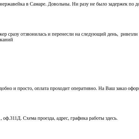
 нержавейка в Самаре. Довольны. Ни разу не было задержек по 
жер сразу отзвонилась и перенесли на следующий день, ривезли
еканий
бно и просто, оплата проходит оперативно. На Ваш заказ оформ
, оф.311Д. Схема проезда, адрес, графика работы здесь.