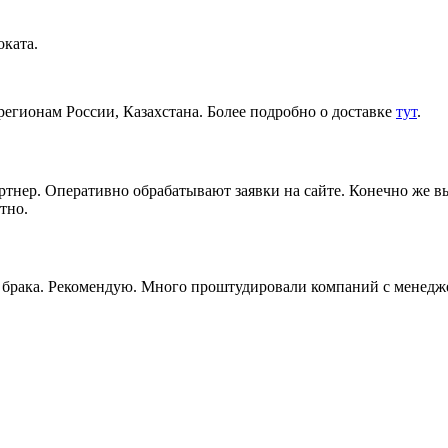
ката.
регионам России, Казахстана. Более подробно о доставке
тут
.
артнер. Оперативно обрабатывают заявки на сайте. Конечно же 
тно.
ез брака. Рекомендую. Много проштудировали компаний с менедж