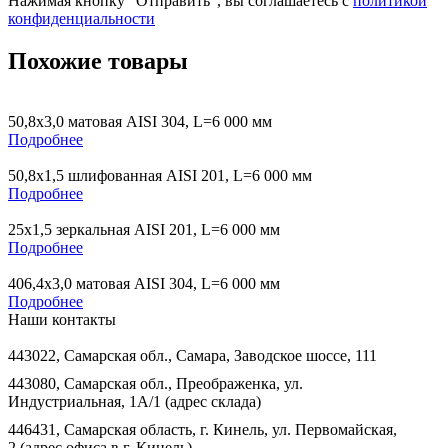
Нажимая кнопку “Отправить”, вы соглашаетесь с
политикой
конфиденциальности
Похожие товары
50,8х3,0 матовая AISI 304, L=6 000 мм
Подробнее
50,8х1,5 шлифованная AISI 201, L=6 000 мм
Подробнее
25х1,5 зеркальная AISI 201, L=6 000 мм
Подробнее
406,4х3,0 матовая AISI 304, L=6 000 мм
Подробнее
Наши контакты
443022, Самарская обл., Самара, Заводское шоссе, 111
443080, Самарская обл., Преображенка, ул.
Индустриальная, 1А/1 (адрес склада)
446431, Самарская область, г. Кинель, ул. Первомайская,
2 (адрес офиса в г. Кинель)