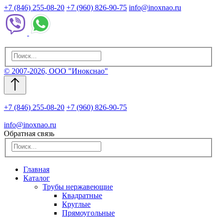
+7 (846) 255-08-20
+7 (960) 826-90-75
info@inoxnao.ru
© 2007-2026, ООО "Инокснао"
+7 (846) 255-08-20
+7 (960) 826-90-75
info@inoxnao.ru
Обратная связь
Главная
Каталог
Трубы нержавеющие
Квадратные
Круглые
Прямоугольные