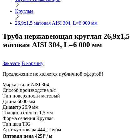
Круглые
26,9х1,5 матовая AISI 304, L=6 000 мм
Труба нержавеющая круглая 26,9х1,5
матовая AISI 304, L=6 000 мм
Заказать
В корзину
Предложение не является публичной офертой!
Марка стали
AISI 304
Способ производства
э/с
Тип поверхности
матовый
Длина
6000 мм
Диаметр
26,9 мм
Толщина стенки
1,5 мм
Форма сечения
Круглая
Тип шва
TIG
Артикул товара
444_Трубы
Оптовая цена
425
₽ /
м