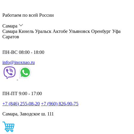
Работаем по всей России
Самара
Самара
Кинель
Уральск
Актобе
Ульяновск
Оренбург
Уфа
Саратов
ПН-ВС 08:00 - 18:00
info@inoxnao.ru
ПН-ПТ 9:00 - 17:00
+7 (846) 255-08-20
+7 (960) 826-90-75
Самара, Заводское ш. 111