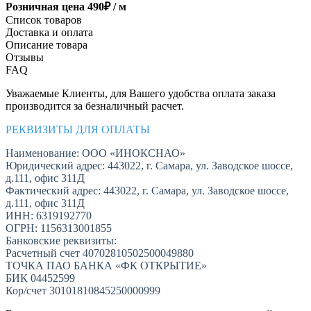
Розничная цена
490
₽ /
м
Список товаров
Доставка и оплата
Описание товара
Отзывы
FAQ
Уважаемые Клиенты, для Вашего удобства оплата заказа
производится за безналичный расчет.
РЕКВИЗИТЫ ДЛЯ ОПЛАТЫ
Наименование: ООО «ИНОКСНАО»
Юридический адрес: 443022, г. Самара, ул. Заводское шоссе,
д.111, офис 311Д
Фактический адрес: 443022, г. Самара, ул. Заводское шоссе,
д.111, офис 311Д
ИНН: 6319192770
ОГРН: 1156313001855
Банковские реквизиты:
Расчетный счет 40702810502500049880
ТОЧКА ПАО БАНКА «ФК ОТКРЫТИЕ»
БИК 04452599
Кор/счет 30101810845250000999