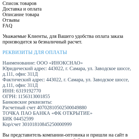
Список товаров
Доставка и оплата
Описание товара
Отзывы
FAQ
Уважаемые Клиенты, для Вашего удобства оплата заказа
производится за безналичный расчет.
РЕКВИЗИТЫ ДЛЯ ОПЛАТЫ
Наименование: ООО «ИНОКСНАО»
Юридический адрес: 443022, г. Самара, ул. Заводское шоссе,
д.111, офис 311Д
Фактический адрес: 443022, г. Самара, ул. Заводское шоссе,
д.111, офис 311Д
ИНН: 6319192770
ОГРН: 1156313001855
Банковские реквизиты:
Расчетный счет 40702810502500049880
ТОЧКА ПАО БАНКА «ФК ОТКРЫТИЕ»
БИК 04452599
Кор/счет 30101810845250000999
Вы представитель компании-оптовика и пришли на сайт в