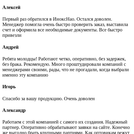
Алексей
Первый раз обратился в ИноксНао. Остался доволен.
Менеджер помогла очень быстро проверить заказ, выставила
счет и оформила все необходимые документы. Все быстро
привезли
Андрей
Ребята молодцы! Работают четко, оперативно, без задержек,
без брака. Рекомендую. Много проштудировали компаний с
менеджерами своими, рады, что не прогадали, когда выбрали
именно эту компанию
Игорь
Спасибо за вашу продукцию. Очень доволен
Александр
Работаем с этой компанией с самого их создания. Надежный
партнер. Оперативно обрабатывают заявки на сайте. Конечно
же выгодно брать крупными партиями. Как оптовикам режут