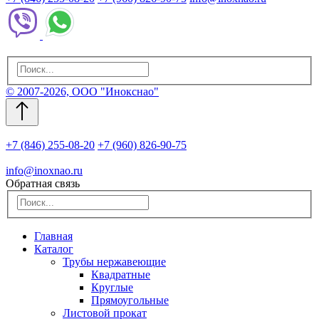
© 2007-2026, ООО "Инокснао"
+7 (846) 255-08-20
+7 (960) 826-90-75
info@inoxnao.ru
Обратная связь
Главная
Каталог
Трубы нержавеющие
Квадратные
Круглые
Прямоугольные
Листовой прокат