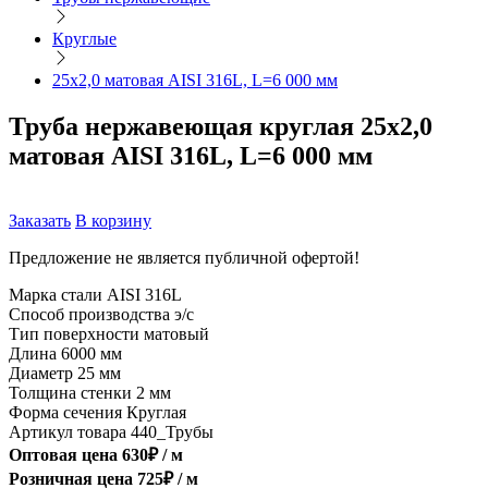
Круглые
25х2,0 матовая AISI 316L, L=6 000 мм
Труба нержавеющая круглая 25х2,0
матовая AISI 316L, L=6 000 мм
Заказать
В корзину
Предложение не является публичной офертой!
Марка стали
AISI 316L
Способ производства
э/с
Тип поверхности
матовый
Длина
6000 мм
Диаметр
25 мм
Толщина стенки
2 мм
Форма сечения
Круглая
Артикул товара
440_Трубы
Оптовая цена
630
₽ /
м
Розничная цена
725
₽ /
м