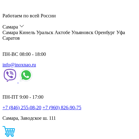
Работаем по всей России
Самара
Самара
Кинель
Уральск
Актобе
Ульяновск
Оренбург
Уфа
Саратов
ПН-ВС 08:00 - 18:00
info@inoxnao.ru
ПН-ПТ 9:00 - 17:00
+7 (846) 255-08-20
+7 (960) 826-90-75
Самара, Заводское ш. 111