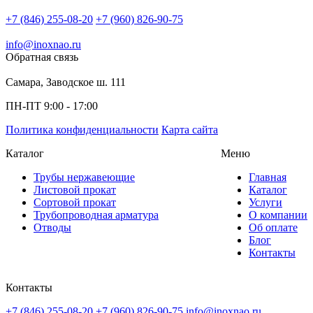
+7 (846) 255-08-20
+7 (960) 826-90-75
info@inoxnao.ru
Обратная связь
Самара, Заводское ш. 111
ПН-ПТ 9:00 - 17:00
Политика конфиденциальности
Карта сайта
Каталог
Меню
Трубы нержавеющие
Главная
Листовой прокат
Каталог
Сортовой прокат
Услуги
Трубопроводная арматура
О компании
Отводы
Об оплате
Блог
Контакты
Контакты
+7 (846) 255-08-20
+7 (960) 826-90-75
info@inoxnao.ru