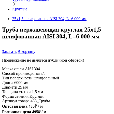
Круглые
25х1,5 шлифованная AISI 304, L=6 000 мм
Труба нержавеющая круглая 25х1,5
шлифованная AISI 304, L=6 000 мм
Заказать
В корзину
Предложение не является публичной офертой!
Марка стали
AISI 304
Способ производства
э/с
Тип поверхности
шлифованный
Длина
6000 мм
Диаметр
25 мм
Толщина стенки
1,5 мм
Форма сечения
Круглая
Артикул товара
438_Трубы
Оптовая цена
430
₽ /
м
Розничная цена
495
₽ /
м