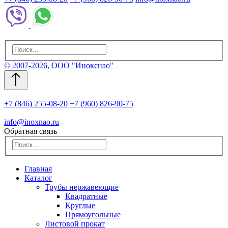
© 2007-2026, ООО "Инокснао"
+7 (846) 255-08-20
+7 (960) 826-90-75
info@inoxnao.ru
Обратная связь
Главная
Каталог
Трубы нержавеющие
Квадратные
Круглые
Прямоугольные
Листовой прокат