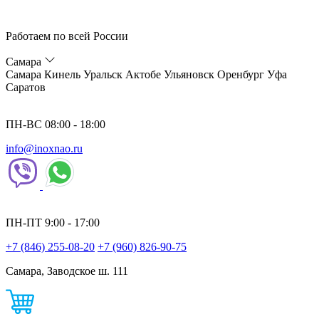
Работаем по всей России
Самара
Самара
Кинель
Уральск
Актобе
Ульяновск
Оренбург
Уфа
Саратов
ПН-ВС 08:00 - 18:00
info@inoxnao.ru
ПН-ПТ 9:00 - 17:00
+7 (846) 255-08-20
+7 (960) 826-90-75
Самара, Заводское ш. 111