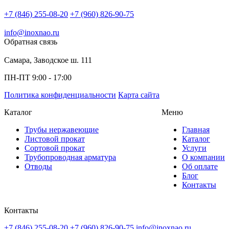
+7 (846) 255-08-20
+7 (960) 826-90-75
info@inoxnao.ru
Обратная связь
Самара, Заводское ш. 111
ПН-ПТ 9:00 - 17:00
Политика конфиденциальности
Карта сайта
Каталог
Меню
Трубы нержавеющие
Главная
Листовой прокат
Каталог
Сортовой прокат
Услуги
Трубопроводная арматура
О компании
Отводы
Об оплате
Блог
Контакты
Контакты
+7 (846) 255-08-20
+7 (960) 826-90-75
info@inoxnao.ru