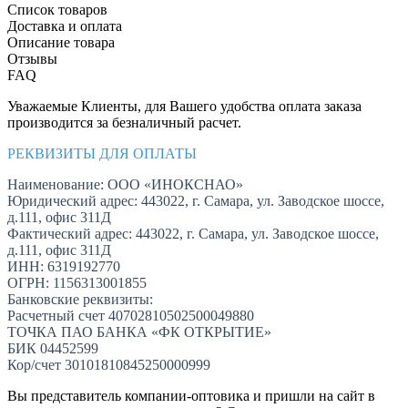
Список товаров
Доставка и оплата
Описание товара
Отзывы
FAQ
Уважаемые Клиенты, для Вашего удобства оплата заказа
производится за безналичный расчет.
РЕКВИЗИТЫ ДЛЯ ОПЛАТЫ
Наименование: ООО «ИНОКСНАО»
Юридический адрес: 443022, г. Самара, ул. Заводское шоссе,
д.111, офис 311Д
Фактический адрес: 443022, г. Самара, ул. Заводское шоссе,
д.111, офис 311Д
ИНН: 6319192770
ОГРН: 1156313001855
Банковские реквизиты:
Расчетный счет 40702810502500049880
ТОЧКА ПАО БАНКА «ФК ОТКРЫТИЕ»
БИК 04452599
Кор/счет 30101810845250000999
Вы представитель компании-оптовика и пришли на сайт в