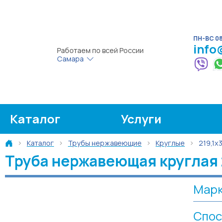
ПН-ВС 08:
info
Работаем по всей России
Самара
Каталог
Услуги
Каталог
Трубы нержавеющие
Круглые
219,1х
Труба нержавеющая круглая 2
Марк
Спос