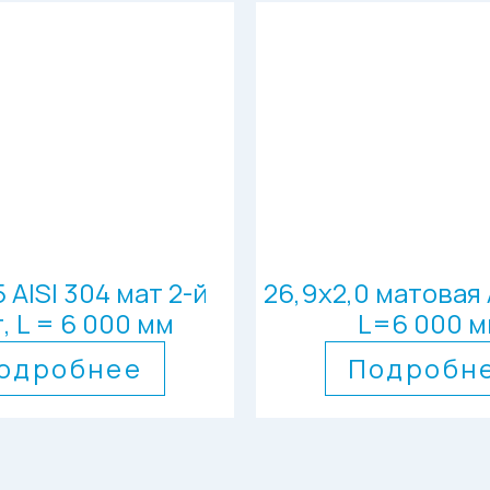
5 AISI 304 мат 2-й
26,9х2,0 матовая A
, L = 6 000 мм
L=6 000 
одробнее
Подробн