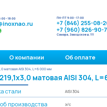
ПН-ПТ 9:00 - 17:00
00 - 18:00
+7 (846) 255-08-2
@inoxnao.ru
+7 (960) 826-90-
Самара, Заводское ш. 111
О компании
Об оплате
3,0 матовая AISI 304, L=6 000 мм
19,1х3,0 матовая AISI 304, L=
а стали
AISI 304
об производства
э/с