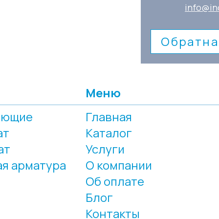
info@in
Обратна
Меню
еющие
Главная
ат
Каталог
ат
Услуги
я арматура
О компании
Об оплате
Блог
Контакты