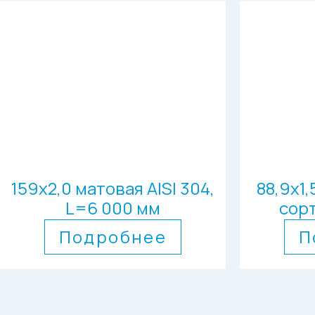
159х2,0 матовая AISI 304,
88,9х1,
L=6 000 мм
сорт
Подробнее
П