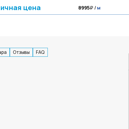
ичная цена
8995
₽ /
м
ара
Отзывы
FAQ