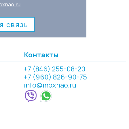
oxnao.ru
я связь
Контакты
+7 (846) 255-08-20
+7 (960) 826-90-75
info@inoxnao.ru