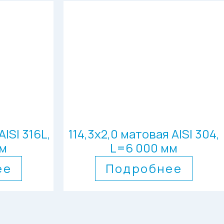
ISI 316L,
114,3х2,0 матовая AISI 304,
мм
L=6 000 мм
ее
Подробнее