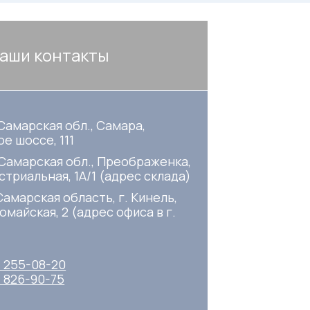
аши контакты
Самарская обл., Самара,
е шоссе, 111
 Самарская обл., Преображенка,
стриальная, 1А/1 (адрес склада)
Самарская область, г. Кинель,
омайская, 2 (адрес офиса в г.
) 255-08-20
) 826-90-75