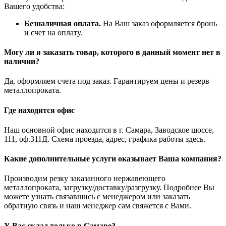
Вашего удобства:
Безналичная оплата.
На Ваш заказ оформляется бронь
и счет на оплату.
Могу ли я заказать товар, которого в данный момент нет в
наличии?
Да, оформляем счета под заказ. Гарантируем цены и резерв
металлопроката.
Где находится офис
Наш основной офис находится в г. Самара, Заводское шоссе,
111, оф.311Д. Схема проезда, адрес, графика работы здесь.
Какие дополнительные услуги оказывает Ваша компания?
Производим резку заказанного нержавеющего
металлопроката, загрузку/доставку/разгрузку. Подробнее Вы
можете узнать связавшись с менеджером или заказать
обратную связь и наш менеджер сам свяжется с Вами.
У Вас склад только в Самаре?