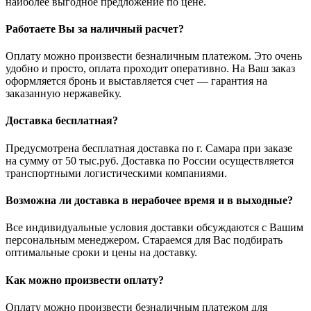
наиболее выгодное предложение по цене.
Работаете Вы за наличный расчет?
Оплату можно произвести безналичным платежом. Это очень
удобно и просто, оплата проходит оперативно. На Ваш заказ
оформляется бронь и выставляется счет — гарантия на
заказанную нержавейку.
Доставка бесплатная?
Предусмотрена бесплатная доставка по г. Самара при заказе
на сумму от 50 тыс.руб. Доставка по России осуществляется
транспортными логистическими компаниями.
Возможна ли доставка в нерабочее время и в выходные?
Все индивидуальные условия доставки обсуждаются с Вашим
персональным менеджером. Стараемся для Вас подбирать
оптимальные сроки и цены на доставку.
Как можно произвести оплату?
Оплату можно произвести безналичным платежом для