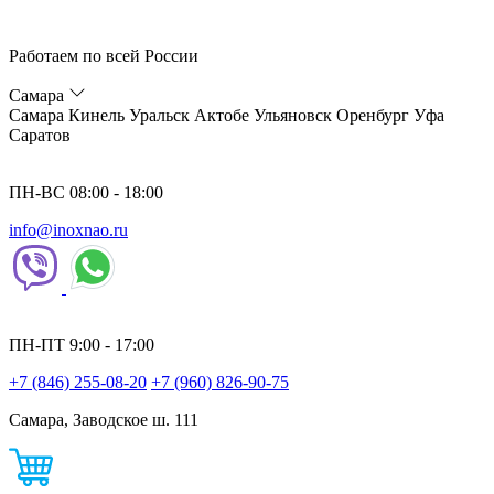
Работаем по всей России
Самара
Самара
Кинель
Уральск
Актобе
Ульяновск
Оренбург
Уфа
Саратов
ПН-ВС 08:00 - 18:00
info@inoxnao.ru
ПН-ПТ 9:00 - 17:00
+7 (846) 255-08-20
+7 (960) 826-90-75
Самара, Заводское ш. 111