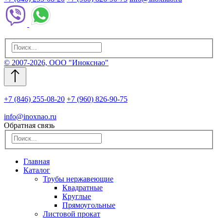
© 2007-2026, ООО "Инокснао"
+7 (846) 255-08-20
+7 (960) 826-90-75
info@inoxnao.ru
Обратная связь
Главная
Каталог
Трубы нержавеющие
Квадратные
Круглые
Прямоугольные
Листовой прокат