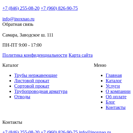
+7 (846) 255-08-20
+7 (960) 826-90-75
info@inoxnao.ru
Обратная связь
Самара, Заводское ш. 111
ПН-ПТ 9:00 - 17:00
Политика конфиденциальности
Карта сайта
Каталог
Меню
Трубы нержавеющие
Главная
Листовой прокат
Каталог
Сортовой прокат
Услуги
Трубопроводная арматура
О компании
Отводы
Об оплате
Блог
Контакты
Контакты
+7 (846) 255-08-20
+7 (960) 826-90-75
info@inoxnao.ru