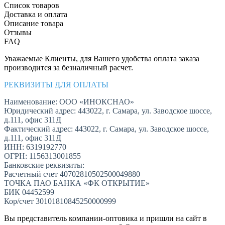
Список товаров
Доставка и оплата
Описание товара
Отзывы
FAQ
Уважаемые Клиенты, для Вашего удобства оплата заказа
производится за безналичный расчет.
РЕКВИЗИТЫ ДЛЯ ОПЛАТЫ
Наименование: ООО «ИНОКСНАО»
Юридический адрес: 443022, г. Самара, ул. Заводское шоссе,
д.111, офис 311Д
Фактический адрес: 443022, г. Самара, ул. Заводское шоссе,
д.111, офис 311Д
ИНН: 6319192770
ОГРН: 1156313001855
Банковские реквизиты:
Расчетный счет 40702810502500049880
ТОЧКА ПАО БАНКА «ФК ОТКРЫТИЕ»
БИК 04452599
Кор/счет 30101810845250000999
Вы представитель компании-оптовика и пришли на сайт в