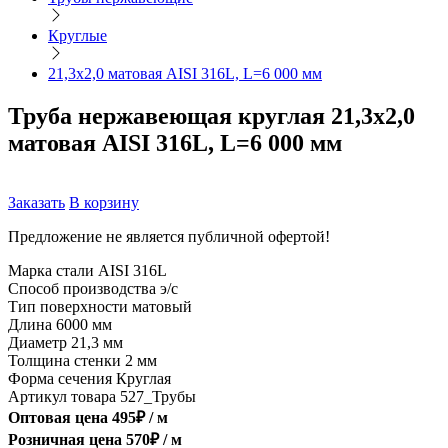
Круглые
21,3х2,0 матовая AISI 316L, L=6 000 мм
Труба нержавеющая круглая 21,3х2,0
матовая AISI 316L, L=6 000 мм
Заказать
В корзину
Предложение не является публичной офертой!
Марка стали
AISI 316L
Способ производства
э/с
Тип поверхности
матовый
Длина
6000 мм
Диаметр
21,3 мм
Толщина стенки
2 мм
Форма сечения
Круглая
Артикул товара
527_Трубы
Оптовая цена
495
₽ /
м
Розничная цена
570
₽ /
м