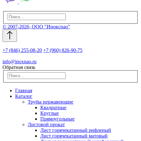
© 2007-2026, ООО "Инокснао"
+7 (846) 255-08-20
+7 (960) 826-90-75
info@inoxnao.ru
Обратная связь
Главная
Каталог
Трубы нержавеющие
Квадратные
Круглые
Прямоугольные
Листовой прокат
Лист горячекатанный рифленый
Лист горячекатанный матовый