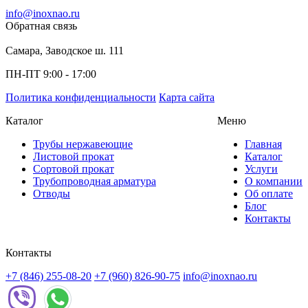
info@inoxnao.ru
Обратная связь
Самара, Заводское ш. 111
ПН-ПТ 9:00 - 17:00
Политика конфиденциальности
Карта сайта
Каталог
Меню
Трубы нержавеющие
Главная
Листовой прокат
Каталог
Сортовой прокат
Услуги
Трубопроводная арматура
О компании
Отводы
Об оплате
Блог
Контакты
Контакты
+7 (846) 255-08-20
+7 (960) 826-90-75
info@inoxnao.ru