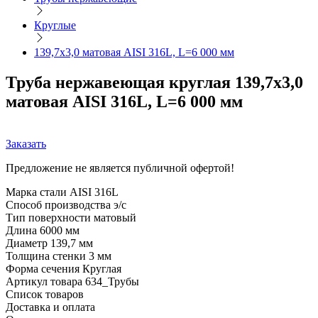
Круглые
139,7х3,0 матовая AISI 316L, L=6 000 мм
Труба нержавеющая круглая 139,7х3,0
матовая AISI 316L, L=6 000 мм
Заказать
Предложение не является публичной офертой!
Марка стали
AISI 316L
Способ производства
э/с
Тип поверхности
матовый
Длина
6000 мм
Диаметр
139,7 мм
Толщина стенки
3 мм
Форма сечения
Круглая
Артикул товара
634_Трубы
Список товаров
Доставка и оплата