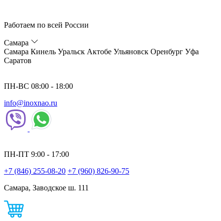
Работаем по всей России
Самара
Самара
Кинель
Уральск
Актобе
Ульяновск
Оренбург
Уфа
Саратов
ПН-ВС 08:00 - 18:00
info@inoxnao.ru
ПН-ПТ 9:00 - 17:00
+7 (846) 255-08-20
+7 (960) 826-90-75
Самара, Заводское ш. 111