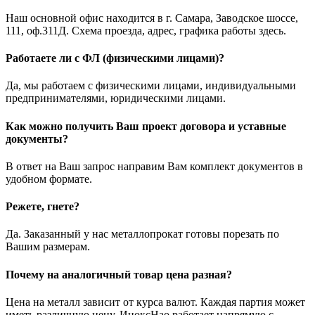
Наш основной офис находится в г. Самара, Заводское шоссе,
111, оф.311Д. Схема проезда, адрес, графика работы здесь.
Работаете ли с ФЛ (физическими лицами)?
Да, мы работаем с физическими лицами, индивидуальными
предпринимателями, юридическими лицами.
Как можно получить Ваш проект договора и уставные
документы?
В ответ на Ваш запрос направим Вам комплект документов в
удобном формате.
Режете, гнете?
Да. Заказанный у нас металлопрокат готовы порезать по
Вашим размерам.
Почему на аналогичный товар цена разная?
Цена на металл зависит от курса валют. Каждая партия может
иметь различную цену. ИноксНао работает напрямую с