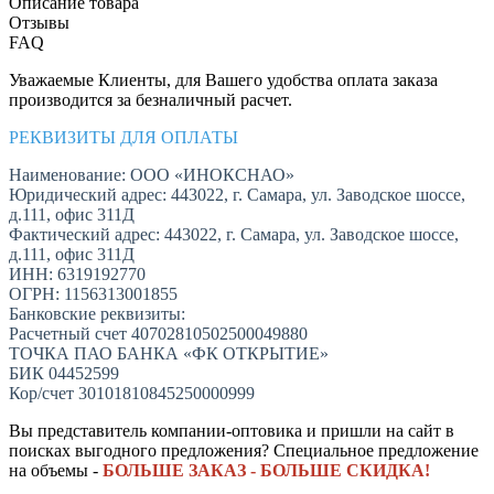
Описание товара
Отзывы
FAQ
Уважаемые Клиенты, для Вашего удобства оплата заказа
производится за безналичный расчет.
РЕКВИЗИТЫ ДЛЯ ОПЛАТЫ
Наименование: ООО «ИНОКСНАО»
Юридический адрес: 443022, г. Самара, ул. Заводское шоссе,
д.111, офис 311Д
Фактический адрес: 443022, г. Самара, ул. Заводское шоссе,
д.111, офис 311Д
ИНН: 6319192770
ОГРН: 1156313001855
Банковские реквизиты:
Расчетный счет 40702810502500049880
ТОЧКА ПАО БАНКА «ФК ОТКРЫТИЕ»
БИК 04452599
Кор/счет 30101810845250000999
Вы представитель компании-оптовика и пришли на сайт в
поисках выгодного предложения? Специальное предложение
на объемы -
БОЛЬШЕ ЗАКАЗ - БОЛЬШЕ СКИДКА!