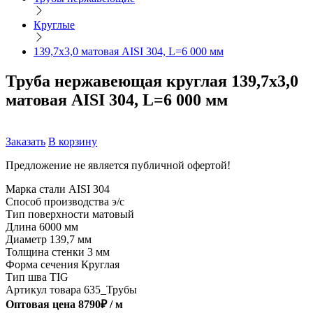
Круглые
139,7х3,0 матовая AISI 304, L=6 000 мм
Труба нержавеющая круглая 139,7х3,0
матовая AISI 304, L=6 000 мм
Заказать
В корзину
Предложение не является публичной офертой!
Марка стали
AISI 304
Способ производства
э/с
Тип поверхности
матовый
Длина
6000 мм
Диаметр
139,7 мм
Толщина стенки
3 мм
Форма сечения
Круглая
Тип шва
TIG
Артикул товара
635_Трубы
Оптовая цена
8790
₽ /
м