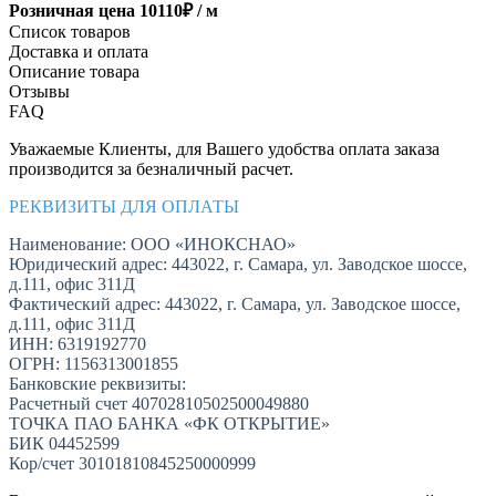
Розничная цена
10110
₽ /
м
Список товаров
Доставка и оплата
Описание товара
Отзывы
FAQ
Уважаемые Клиенты, для Вашего удобства оплата заказа
производится за безналичный расчет.
РЕКВИЗИТЫ ДЛЯ ОПЛАТЫ
Наименование: ООО «ИНОКСНАО»
Юридический адрес: 443022, г. Самара, ул. Заводское шоссе,
д.111, офис 311Д
Фактический адрес: 443022, г. Самара, ул. Заводское шоссе,
д.111, офис 311Д
ИНН: 6319192770
ОГРН: 1156313001855
Банковские реквизиты:
Расчетный счет 40702810502500049880
ТОЧКА ПАО БАНКА «ФК ОТКРЫТИЕ»
БИК 04452599
Кор/счет 30101810845250000999