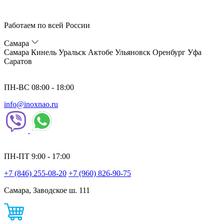
Работаем по всей России
Самара
Самара
Кинель
Уральск
Актобе
Ульяновск
Оренбург
Уфа
Саратов
ПН-ВС 08:00 - 18:00
info@inoxnao.ru
ПН-ПТ 9:00 - 17:00
+7 (846) 255-08-20
+7 (960) 826-90-75
Самара, Заводское ш. 111