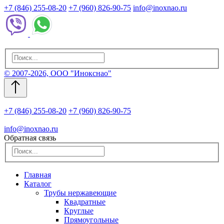
+7 (846) 255-08-20
+7 (960) 826-90-75
info@inoxnao.ru
© 2007-2026, ООО "Инокснао"
+7 (846) 255-08-20
+7 (960) 826-90-75
info@inoxnao.ru
Обратная связь
Главная
Каталог
Трубы нержавеющие
Квадратные
Круглые
Прямоугольные