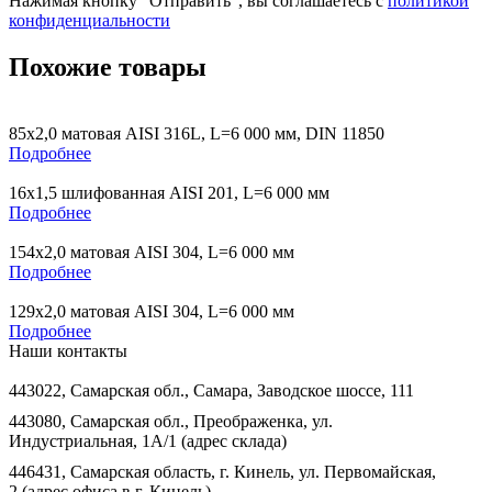
Нажимая кнопку “Отправить”, вы соглашаетесь с
политикой
конфиденциальности
Похожие товары
85х2,0 матовая AISI 316L, L=6 000 мм, DIN 11850
Подробнее
16х1,5 шлифованная AISI 201, L=6 000 мм
Подробнее
154х2,0 матовая AISI 304, L=6 000 мм
Подробнее
129х2,0 матовая AISI 304, L=6 000 мм
Подробнее
Наши контакты
443022, Самарская обл., Самара, Заводское шоссе, 111
443080, Самарская обл., Преображенка, ул.
Индустриальная, 1А/1 (адрес склада)
446431, Самарская область, г. Кинель, ул. Первомайская,
2 (адрес офиса в г. Кинель)