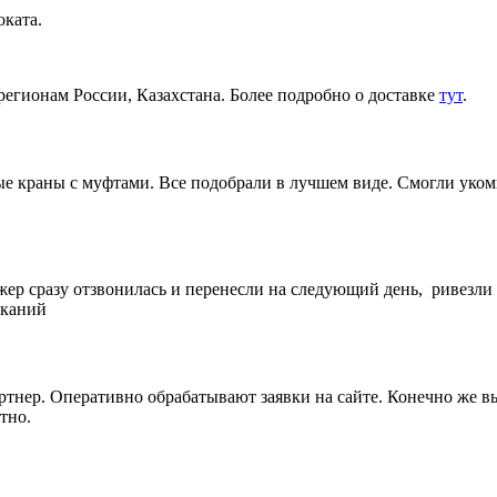
ката.
регионам России, Казахстана. Более подробно о доставке
тут
.
 краны с муфтами. Все подобрали в лучшем виде. Смогли укомп
жер сразу отзвонилась и перенесли на следующий день, ривезли
еканий
артнер. Оперативно обрабатывают заявки на сайте. Конечно же 
тно.