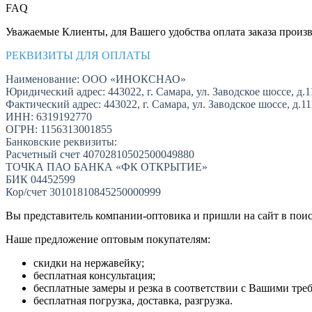
FAQ
Уважаемые Клиенты, для Вашего удобства оплата заказа произв
РЕКВИЗИТЫ ДЛЯ ОПЛАТЫ
Наименование: ООО «ИНОКСНАО»
Юридический адрес: 443022, г. Самара, ул. Заводское шоссе, д.1
Фактический адрес: 443022, г. Самара, ул. Заводское шоссе, д.1
ИНН: 6319192770
ОГРН: 1156313001855
Банковские реквизиты:
Расчетный счет 40702810502500049880
ТОЧКА ПАО БАНКА «ФК ОТКРЫТИЕ»
БИК 04452599
Кор/счет 30101810845250000999
Вы представитель компании-оптовика и пришли на сайт в пои
Наше предложение оптовым покупателям:
скидки на нержавейку;
бесплатная консультация;
бесплатные замеры и резка в соответствии с Вашими тре
бесплатная погрузка, доставка, разгрузка.