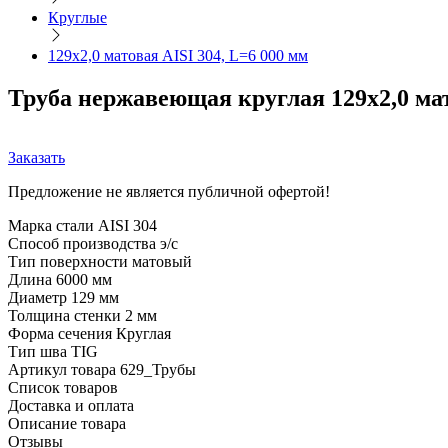
Круглые
129х2,0 матовая AISI 304, L=6 000 мм
Труба нержавеющая круглая 129х2,0 мат
Заказать
Предложение не является публичной офертой!
Марка стали
AISI 304
Способ производства
э/с
Тип поверхности
матовый
Длина
6000 мм
Диаметр
129 мм
Толщина стенки
2 мм
Форма сечения
Круглая
Тип шва
TIG
Артикул товара
629_Трубы
Список товаров
Доставка и оплата
Описание товара
Отзывы