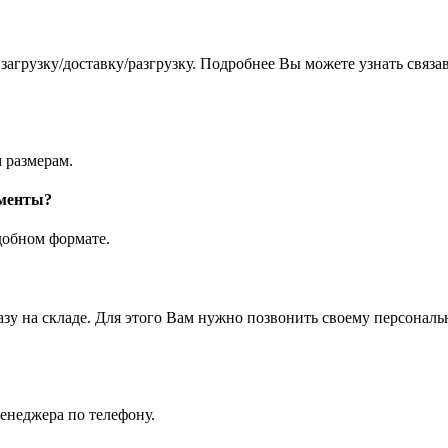
агрузку/доставку/разгрузку. Подробнее Вы можете узнать связа
 размерам.
ументы?
добном формате.
азу на складе. Для этого Вам нужно позвонить своему персона
енеджера по телефону.