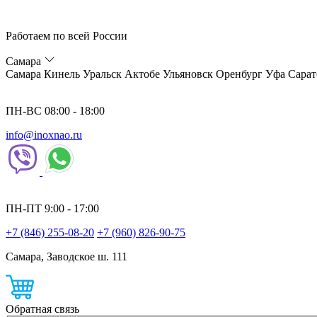
Работаем по всей России
Самара
Самара
Кинель
Уральск
Актобе
Ульяновск
Оренбург
Уфа
Сарат
ПН-ВС 08:00 - 18:00
info@inoxnao.ru
ПН-ПТ 9:00 - 17:00
+7 (846) 255-08-20
+7 (960) 826-90-75
Самара, Заводское ш. 111
Обратная связь