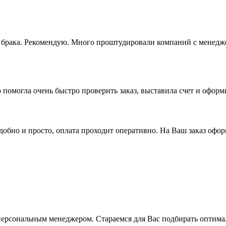
ез брака. Рекомендую. Много проштудировали компаний с менедж
 помогла очень быстро проверить заказ, выставила счет и офор
бно и просто, оплата проходит оперативно. На Ваш заказ оформ
ерсональным менеджером. Стараемся для Вас подбирать оптимал