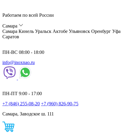
Работаем по всей России
Самара
Самара
Кинель
Уральск
Актобе
Ульяновск
Оренбург
Уфа
Саратов
ПН-ВС 08:00 - 18:00
info@inoxnao.ru
ПН-ПТ 9:00 - 17:00
+7 (846) 255-08-20
+7 (960) 826-90-75
Самара, Заводское ш. 111