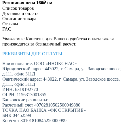
Розничная цена
160
₽ /
м
Список товаров
Доставка и оплата
Описание товара
Отзывы
FAQ
Уважаемые Клиенты, для Вашего удобства оплата заказа
производится за безналичный расчет.
РЕКВИЗИТЫ ДЛЯ ОПЛАТЫ
Наименование: ООО «ИНОКСНАО»
Юридический адрес: 443022, г. Самара, ул. Заводское шоссе,
д.111, офис 311Д
Фактический адрес: 443022, г. Самара, ул. Заводское шоссе,
д.111, офис 311Д
ИНН: 6319192770
ОГРН: 1156313001855
Банковские реквизиты:
Расчетный счет 40702810502500049880
ТОЧКА ПАО БАНКА «ФК ОТКРЫТИЕ»
БИК 04452599
Кор/счет 30101810845250000999