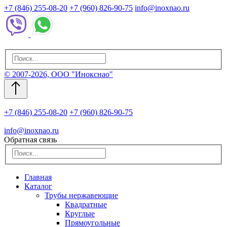
+7 (846) 255-08-20
+7 (960) 826-90-75
info@inoxnao.ru
© 2007-2026, ООО "Инокснао"
+7 (846) 255-08-20
+7 (960) 826-90-75
info@inoxnao.ru
Обратная связь
Главная
Каталог
Трубы нержавеющие
Квадратные
Круглые
Прямоугольные