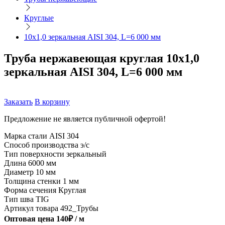
Круглые
10х1,0 зеркальная AISI 304, L=6 000 мм
Труба нержавеющая круглая 10х1,0
зеркальная AISI 304, L=6 000 мм
Заказать
В корзину
Предложение не является публичной офертой!
Марка стали
AISI 304
Способ производства
э/с
Тип поверхности
зеркальный
Длина
6000 мм
Диаметр
10 мм
Толщина стенки
1 мм
Форма сечения
Круглая
Тип шва
TIG
Артикул товара
492_Трубы
Оптовая цена
140
₽ /
м