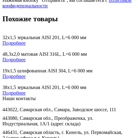
Нажимая кнопку “Отправить”, вы соглашаетесь с
политикой
конфиденциальности
Похожие товары
32х1,5 зеркальная AISI 201, L=6 000 мм
Подробнее
48,3х2,0 матовая AISI 316L, L=6 000 мм
Подробнее
19х1,5 шлифованная AISI 304, L=6 000 мм
Подробнее
38х1,5 зеркальная AISI 201, L=6 000 мм
Подробнее
Наши контакты
443022, Самарская обл., Самара, Заводское шоссе, 111
443080, Самарская обл., Преображенка, ул.
Индустриальная, 1А/1 (адрес склада)
446431, Самарская область, г. Кинель, ул. Первомайская,
2 (адрес офиса в г. Кинель)