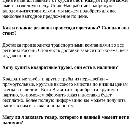
Цена на металл зависит от курса валют. Каждая партия может
иметь различную цену. ИноксНао работает напрямую с
заводами-изготовителями, мы можем подобрать для вас
наиболее выгодное предложение по цене.
Как и в какие регионы происходит доставка? Сколько она
стоит?
Доставка производится транспортными компаниями во все
регионы России. Стоимость доставки зависит от объема, веса
и удаленности.
Хочу купить квадратные трубы, они есть в наличии?
Квадратные трубы и другие трубы из нержавейки –
прямоугольные, круглые высокого качества по низким ценам
всегда в наличии. Если Вы хотите приобрести крупную
партию, то поможем оформить заказ и доставка будет
бесплатно. Более полную информацию вы можете получить
написав нам в заявке или на почту.
Могу ли я заказать товар, которого в данный момент нет в
наличии?