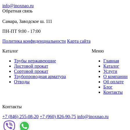
info@inoxnao.ru
Обратная связь
Самара, Заводское ш. 111
ПН-ПТ 9:00 - 17:00
Политика конфиденциальности
Карта сайта
Каталог
Меню
Трубы нержавеющие
Главная
Листовой прокат
Каталог
Сортовой прокат
Услуги
Трубопроводная арматура
О компании
Отводы
Об оплате
Блог
Контакты
Контакты
+7 (846) 255-08-20
+7 (960) 826-90-75
info@inoxnao.ru