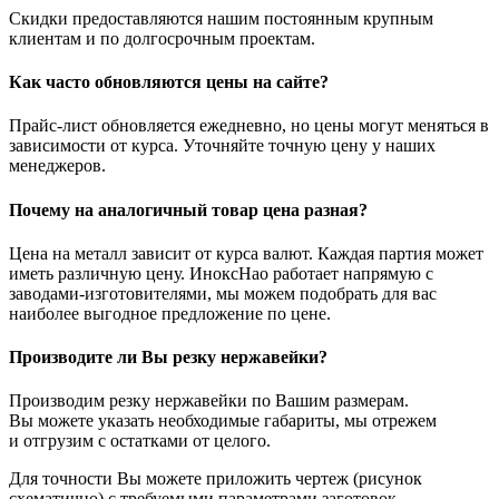
Скидки предоставляются нашим постоянным крупным
клиентам и по долгосрочным проектам.
Как часто обновляются цены на сайте?
Прайс-лист обновляется ежедневно, но цены могут меняться в
зависимости от курса. Уточняйте точную цену у наших
менеджеров.
Почему на аналогичный товар цена разная?
Цена на металл зависит от курса валют. Каждая партия может
иметь различную цену. ИноксНао работает напрямую с
заводами-изготовителями, мы можем подобрать для вас
наиболее выгодное предложение по цене.
Производите ли Вы резку нержавейки?
Производим резку нержавейки по Вашим размерам.
Вы можете указать необходимые габариты, мы отрежем
и отгрузим с остатками от целого.
Для точности Вы можете приложить чертеж (рисунок
схематично) с требуемыми параметрами заготовок.