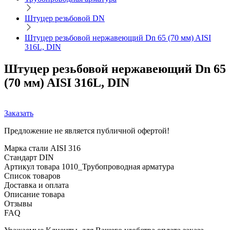
Штуцер резьбовой DN
Штуцер резьбовой нержавеющий Dn 65 (70 мм) AISI
316L, DIN
Штуцер резьбовой нержавеющий Dn 65
(70 мм) AISI 316L, DIN
Заказать
Предложение не является публичной офертой!
Марка стали
AISI 316
Стандарт
DIN
Артикул товара
1010_Трубопроводная арматура
Список товаров
Доставка и оплата
Описание товара
Отзывы
FAQ