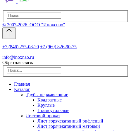
© 2007-2026, ООО "Инокснао"
+7 (846) 255-08-20
+7 (960) 826-90-75
info@inoxnao.ru
Обратная связь
Главная
Каталог
Трубы нержавеющие
Квадратные
Круглые
Прямоугольные
Листовой прокат
Лист горячекатанный рифленый
Лист горячекатанный матовый