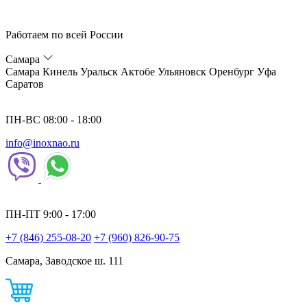
Работаем по всей России
Самара
Самара
Кинель
Уральск
Актобе
Ульяновск
Оренбург
Уфа
Саратов
ПН-ВС 08:00 - 18:00
info@inoxnao.ru
ПН-ПТ 9:00 - 17:00
+7 (846) 255-08-20
+7 (960) 826-90-75
Самара, Заводское ш. 111