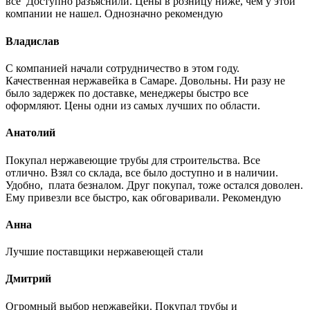
все Доступно разъяснили. Цены в розницу ниже, чем у этой
компании не нашел. Однозначно рекомендую
Владислав
С компанией начали сотрудничество в этом году.
Качественная нержавейка в Самаре. Довольны. Ни разу не
было задержек по доставке, менеджеры быстро все
оформляют. Цены одни из самых лучших по области.
Анатолий
Покупал нержавеющие трубы для строительства. Все
отлично. Взял со склада, все было доступно и в наличии.
Удобно, плата безналом. Друг покупал, тоже остался доволен.
Ему привезли все быстро, как обговаривали. Рекомендую
Анна
Лучшие поставщики нержавеющей стали
Дмитрий
Огромный выбор нержавейки. Покупал трубы и