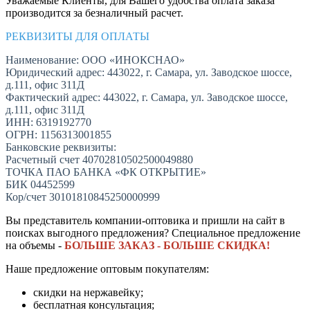
Уважаемые Клиенты, для Вашего удобства оплата заказа
производится за безналичный расчет.
РЕКВИЗИТЫ ДЛЯ ОПЛАТЫ
Наименование: ООО «ИНОКСНАО»
Юридический адрес: 443022, г. Самара, ул. Заводское шоссе,
д.111, офис 311Д
Фактический адрес: 443022, г. Самара, ул. Заводское шоссе,
д.111, офис 311Д
ИНН: 6319192770
ОГРН: 1156313001855
Банковские реквизиты:
Расчетный счет 40702810502500049880
ТОЧКА ПАО БАНКА «ФК ОТКРЫТИЕ»
БИК 04452599
Кор/счет 30101810845250000999
Вы представитель компании-оптовика и пришли на сайт в
поисках выгодного предложения? Специальное предложение
на объемы -
БОЛЬШЕ ЗАКАЗ - БОЛЬШЕ СКИДКА!
Наше предложение оптовым покупателям:
скидки на нержавейку;
бесплатная консультация;