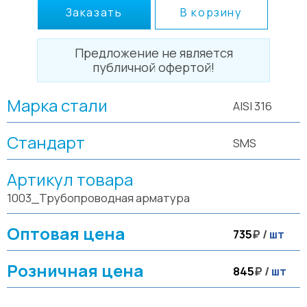
Заказать
В корзину
Предложение не является
публичной офертой!
Марка стали
AISI 316
Стандарт
SMS
Артикул товара
1003_Трубопроводная арматура
Оптовая цена
735
₽ /
шт
Розничная цена
845
₽ /
шт