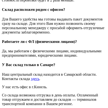
стоимость перевозки будет в 2 раза меньше.
Склад расположен рядом с офисом?
Для Вашего удобства мы готовы выдавать пакет документов
сразу на складе. Для этого Вам нужно позвонить своему
персональному менеджеру с просьбой оформить отгрузочные
документы заблаговременно.
Работаете ли с ФЛ (физическими лицами)?
Да, мы работаем с физическими лицами, индивидуальными
предпринимателями, юридическими лицами.
У Вас склад только в Самаре?
Наш центральный склад находится в Самарской области.
Контакты склада
здесь
.
У нас есть офис в г.Кинель.
Со склада возможна отгрузка в день оплаты. Оплаченный
товар отгружаем и доставляем до складов — терминалов
транспортной компании в Вашем регионе.