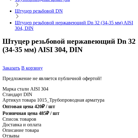
Штуцер резьбовой DN
Штуцер резьбовой нержавеющий Dn 32 (34-35 мм) AISI
304, DIN
Штуцер резьбовой нержавеющий Dn 32
(34-35 мм) AISI 304, DIN
Заказать
В корзину
Предложение не является публичной офертой!
Марка стали
AISI 304
Стандарт
DIN
Артикул товара
1015_Трубопроводная арматура
Оптовая цена
420
₽ /
шт
Розничная цена
485
₽ /
шт
Список товаров
Доставка и оплата
Описание товара
Отзывы