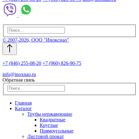
© 2007-2026, ООО "Инокснао"
+7 (846) 255-08-20
+7 (960) 826-90-75
info@inoxnao.ru
Обратная связь
Главная
Каталог
Трубы нержавеющие
Квадратные
Круглые
Прямоугольные
Листовой прокат