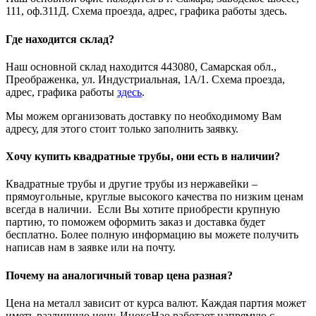
111, оф.311Д. Схема проезда, адрес, графика работы здесь.
Где находится склад?
Наш основной склад находится 443080, Самарская обл.,
Преображенка, ул. Индустриальная, 1А/1. Схема проезда,
адрес, графика работы
здесь
.
Мы можем организовать доставку по необходимому Вам
адресу, для этого стоит только заполнить заявку.
Хочу купить квадратные трубы, они есть в наличии?
Квадратные трубы и другие трубы из нержавейки –
прямоугольные, круглые высокого качества по низким ценам
всегда в наличии. Если Вы хотите приобрести крупную
партию, то поможем оформить заказ и доставка будет
бесплатно. Более полную информацию вы можете получить
написав нам в заявке или на почту.
Почему на аналогичный товар цена разная?
Цена на металл зависит от курса валют. Каждая партия может
иметь различную цену. ИноксНао работает напрямую с