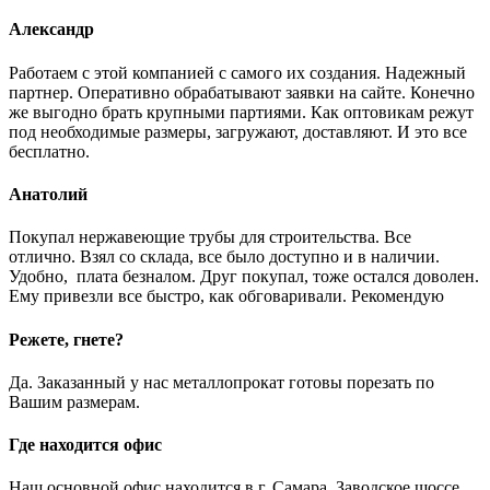
Александр
Работаем с этой компанией с самого их создания. Надежный
партнер. Оперативно обрабатывают заявки на сайте. Конечно
же выгодно брать крупными партиями. Как оптовикам режут
под необходимые размеры, загружают, доставляют. И это все
бесплатно.
Анатолий
Покупал нержавеющие трубы для строительства. Все
отлично. Взял со склада, все было доступно и в наличии.
Удобно, плата безналом. Друг покупал, тоже остался доволен.
Ему привезли все быстро, как обговаривали. Рекомендую
Режете, гнете?
Да. Заказанный у нас металлопрокат готовы порезать по
Вашим размерам.
Где находится офис
Наш основной офис находится в г. Самара, Заводское шоссе,