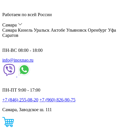
Работаем по всей России
Самара
Самара
Кинель
Уральск
Актобе
Ульяновск
Оренбург
Уфа
Саратов
ПН-ВС 08:00 - 18:00
info@inoxnao.ru
ПН-ПТ 9:00 - 17:00
+7 (846) 255-08-20
+7 (960) 826-90-75
Самара, Заводское ш. 111