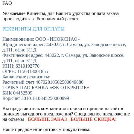
FAQ
Уважаемые Клиенты, для Вашего удобства оплата заказа
производится за безналичный расчет.
РЕКВИЗИТЫ ДЛЯ ОПЛАТЫ
Наименование: ООО «ИНОКСНАО»
Юридический адрес: 443022, г. Самара, ул. Заводское шоссе,
д.111, офис 311Д
Фактический адрес: 443022, г. Самара, ул. Заводское шоссе,
д.111, офис 311Д
ИНН: 6319192770
ОГРН: 1156313001855
Банковские реквизиты:
Расчетный счет 40702810502500049880
ТОЧКА ПАО БАНКА «ФК ОТКРЫТИЕ»
БИК 04452599
Кор/счет 30101810845250000999
Вы представитель компании-оптовика и пришли на сайт в
поисках выгодного предложения? Специальное предложение
на объемы -
БОЛЬШЕ ЗАКАЗ - БОЛЬШЕ СКИДКА!
Наше предложение оптовым покупателям: