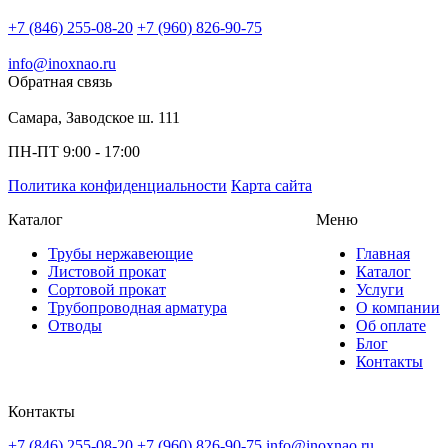
+7 (846) 255-08-20
+7 (960) 826-90-75
info@inoxnao.ru
Обратная связь
Самара, Заводское ш. 111
ПН-ПТ 9:00 - 17:00
Политика конфиденциальности
Карта сайта
Каталог
Меню
Трубы нержавеющие
Главная
Листовой прокат
Каталог
Сортовой прокат
Услуги
Трубопроводная арматура
О компании
Отводы
Об оплате
Блог
Контакты
Контакты
+7 (846) 255-08-20
+7 (960) 826-90-75
info@inoxnao.ru