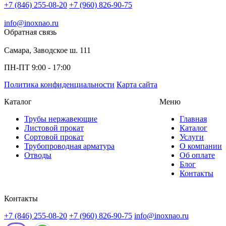
+7 (846) 255-08-20
+7 (960) 826-90-75
info@inoxnao.ru
Обратная связь
Самара, Заводское ш. 111
ПН-ПТ 9:00 - 17:00
Политика конфиденциальности
Карта сайта
Каталог
Меню
Трубы нержавеющие
Главная
Листовой прокат
Каталог
Сортовой прокат
Услуги
Трубопроводная арматура
О компании
Отводы
Об оплате
Блог
Контакты
Контакты
+7 (846) 255-08-20
+7 (960) 826-90-75
info@inoxnao.ru