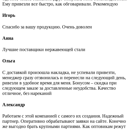
Ему привезли все быстро, как обговаривали. Рекомендую
Игорь
Спасибо за вашу продукцию. Очень доволен
Анна
Лучшие поставщики нержавеющей стали
Ольга
С доставкой произошла накладка, не успевали привезти,
менеджер сразу отзвонилась и перенесли на следующий день,
ривезли в удобное время для меня. Бонусом – скидка при
следующем заказе за доставленные неудобства. Качество
отличное, без нареканий
Александр
Работаем с этой компанией с самого их создания. Надежный
партнер. Оперативно обрабатывают заявки на сайте. Конечно
же выгодно брать крупными партиями. Как оптовикам режут