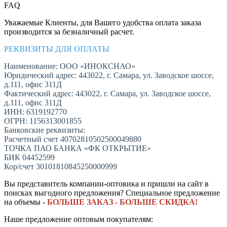
FAQ
Уважаемые Клиенты, для Вашего удобства оплата заказа
производится за безналичный расчет.
РЕКВИЗИТЫ ДЛЯ ОПЛАТЫ
Наименование: ООО «ИНОКСНАО»
Юридический адрес: 443022, г. Самара, ул. Заводское шоссе,
д.111, офис 311Д
Фактический адрес: 443022, г. Самара, ул. Заводское шоссе,
д.111, офис 311Д
ИНН: 6319192770
ОГРН: 1156313001855
Банковские реквизиты:
Расчетный счет 40702810502500049880
ТОЧКА ПАО БАНКА «ФК ОТКРЫТИЕ»
БИК 04452599
Кор/счет 30101810845250000999
Вы представитель компании-оптовика и пришли на сайт в
поисках выгодного предложения? Специальное предложение
на объемы -
БОЛЬШЕ ЗАКАЗ - БОЛЬШЕ СКИДКА!
Наше предложение оптовым покупателям: