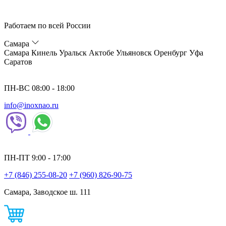
Работаем по всей России
Самара
Самара
Кинель
Уральск
Актобе
Ульяновск
Оренбург
Уфа
Саратов
ПН-ВС 08:00 - 18:00
info@inoxnao.ru
ПН-ПТ 9:00 - 17:00
+7 (846) 255-08-20
+7 (960) 826-90-75
Самара, Заводское ш. 111