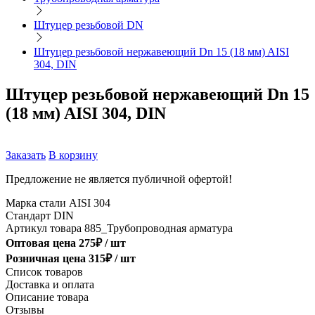
Штуцер резьбовой DN
Штуцер резьбовой нержавеющий Dn 15 (18 мм) AISI
304, DIN
Штуцер резьбовой нержавеющий Dn 15
(18 мм) AISI 304, DIN
Заказать
В корзину
Предложение не является публичной офертой!
Марка стали
AISI 304
Стандарт
DIN
Артикул товара
885_Трубопроводная арматура
Оптовая цена
275
₽ /
шт
Розничная цена
315
₽ /
шт
Список товаров
Доставка и оплата
Описание товара
Отзывы