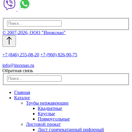
© 2007-2026, ООО "Инокснао"
+7 (846) 255-08-20
+7 (960) 826-90-75
info@inoxnao.ru
Обратная связь
Главная
Каталог
Трубы нержавеющие
Квадратные
Круглые
Прямоугольные
Листовой прокат
Лист горячекатанный рифленый