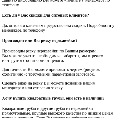
Данную информацию Вы можете уточнить у менеджера по
телефону.
Есть ли у Вас скидки для оптовых клиентов?
Да, оптовым клиентам предоставляем скидки. Подробности у
менеджера по телефону.
Производите ли Вы резку нержавейки?
Производим резку нержавейки по Вашим размерам.
Вы можете указать необходимые габариты, мы отрежем
и отгрузим с остатками от целого.
Для точности Вы можете приложить чертеж (рисунок
схематично) с требуемыми параметрами заготовок.
Сделать заказ на резку Вы можете позвонив нашим
менеджерам или отправив заявку.
Хочу купить квадратные трубы, они есть в наличии?
Квадратные трубы и другие трубы из нержавейки –
прямоугольные, круглые высокого качества по низким ценам
всегда в наличии. Если Вы хотите приобрести крупную