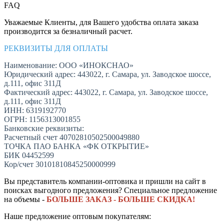
FAQ
Уважаемые Клиенты, для Вашего удобства оплата заказа
производится за безналичный расчет.
РЕКВИЗИТЫ ДЛЯ ОПЛАТЫ
Наименование: ООО «ИНОКСНАО»
Юридический адрес: 443022, г. Самара, ул. Заводское шоссе,
д.111, офис 311Д
Фактический адрес: 443022, г. Самара, ул. Заводское шоссе,
д.111, офис 311Д
ИНН: 6319192770
ОГРН: 1156313001855
Банковские реквизиты:
Расчетный счет 40702810502500049880
ТОЧКА ПАО БАНКА «ФК ОТКРЫТИЕ»
БИК 04452599
Кор/счет 30101810845250000999
Вы представитель компании-оптовика и пришли на сайт в
поисках выгодного предложения? Специальное предложение
на объемы -
БОЛЬШЕ ЗАКАЗ - БОЛЬШЕ СКИДКА!
Наше предложение оптовым покупателям: