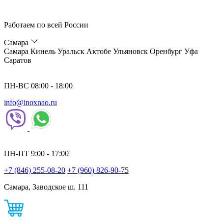
Работаем по всей России
Самара
Самара
Кинель
Уральск
Актобе
Ульяновск
Оренбург
Уфа
Саратов
ПН-ВС 08:00 - 18:00
info@inoxnao.ru
ПН-ПТ 9:00 - 17:00
+7 (846) 255-08-20
+7 (960) 826-90-75
Самара, Заводское ш. 111