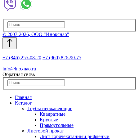
© 2007-2026, ООО "Инокснао"
+7 (846) 255-08-20
+7 (960) 826-90-75
info@inoxnao.ru
Обратная связь
Главная
Каталог
Трубы нержавеющие
Квадратные
Круглые
Прямоугольные
Листовой прокат
Лист горячекатанный рифленый