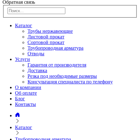
Обратная связь
Каталог
Трубы нержавеющие
Листовой прокат
Сортовой прокат
Трубопроводная арматура
Отводы
Услуги
Гарантия от производителя
Доставка
Резка под необходимые размеры
Консультация специалиста по телефону
О компании
Об оплате
Блог
Контакты
Каталог
Трубопроводная арматура