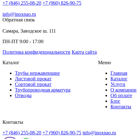
+7 (846) 255-08-20
+7 (960) 826-90-75
info@inoxnao.ru
Обратная связь
Самара, Заводское ш. 111
ПН-ПТ 9:00 - 17:00
Политика конфиденциальности
Карта сайта
Каталог
Меню
Трубы нержавеющие
Главная
Листовой прокат
Каталог
Сортовой прокат
Услуги
Трубопроводная арматура
О компании
Отводы
Об оплате
Блог
Контакты
Контакты
+7 (846) 255-08-20
+7 (960) 826-90-75
info@inoxnao.ru