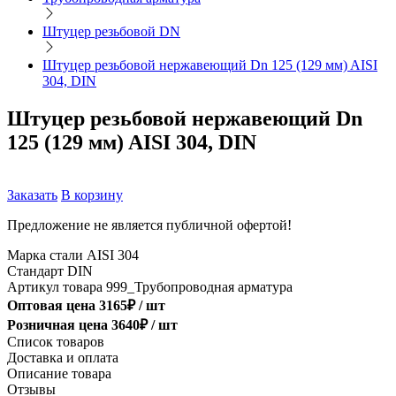
Штуцер резьбовой DN
Штуцер резьбовой нержавеющий Dn 125 (129 мм) AISI
304, DIN
Штуцер резьбовой нержавеющий Dn
125 (129 мм) AISI 304, DIN
Заказать
В корзину
Предложение не является публичной офертой!
Марка стали
AISI 304
Стандарт
DIN
Артикул товара
999_Трубопроводная арматура
Оптовая цена
3165
₽ /
шт
Розничная цена
3640
₽ /
шт
Список товаров
Доставка и оплата
Описание товара
Отзывы