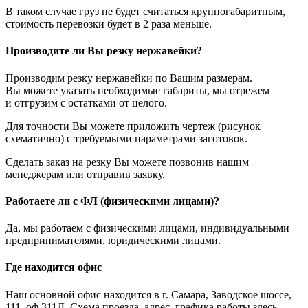
В таком случае груз не будет считаться крупногабаритным,
стоимость перевозки будет в 2 раза меньше.
Производите ли Вы резку нержавейки?
Производим резку нержавейки по Вашим размерам.
Вы можете указать необходимые габариты, мы отрежем
и отгрузим с остатками от целого.
Для точности Вы можете приложить чертеж (рисунок
схематично) с требуемыми параметрами заготовок.
Сделать заказ на резку Вы можете позвонив нашим
менеджерам или отправив заявку.
Работаете ли с ФЛ (физическими лицами)?
Да, мы работаем с физическими лицами, индивидуальными
предпринимателями, юридическими лицами.
Где находится офис
Наш основной офис находится в г. Самара, Заводское шоссе,
111, оф.311Д. Схема проезда, адрес, графика работы здесь.