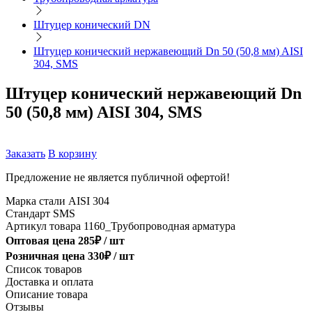
Штуцер конический DN
Штуцер конический нержавеющий Dn 50 (50,8 мм) AISI
304, SMS
Штуцер конический нержавеющий Dn
50 (50,8 мм) AISI 304, SMS
Заказать
В корзину
Предложение не является публичной офертой!
Марка стали
AISI 304
Стандарт
SMS
Артикул товара
1160_Трубопроводная арматура
Оптовая цена
285
₽ /
шт
Розничная цена
330
₽ /
шт
Список товаров
Доставка и оплата
Описание товара
Отзывы