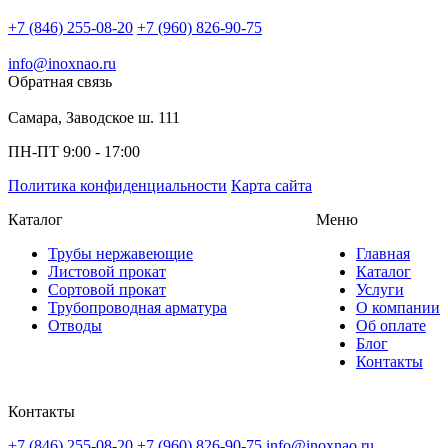
+7 (846) 255-08-20
+7 (960) 826-90-75
info@inoxnao.ru
Обратная связь
Самара, Заводское ш. 111
ПН-ПТ 9:00 - 17:00
Политика конфиденциальности
Карта сайта
Каталог
Меню
Трубы нержавеющие
Главная
Листовой прокат
Каталог
Сортовой прокат
Услуги
Трубопроводная арматура
О компании
Отводы
Об оплате
Блог
Контакты
Контакты
+7 (846) 255-08-20
+7 (960) 826-90-75
info@inoxnao.ru