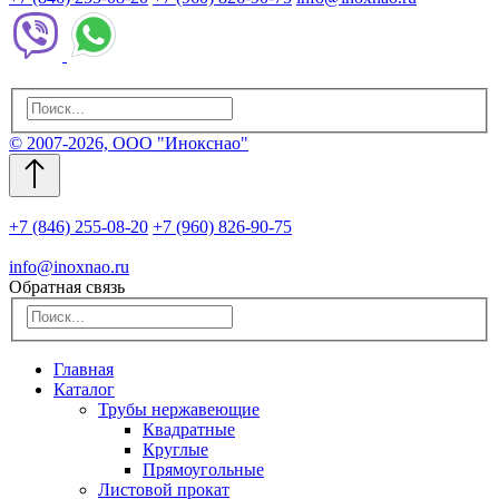
© 2007-2026, ООО "Инокснао"
+7 (846) 255-08-20
+7 (960) 826-90-75
info@inoxnao.ru
Обратная связь
Главная
Каталог
Трубы нержавеющие
Квадратные
Круглые
Прямоугольные
Листовой прокат