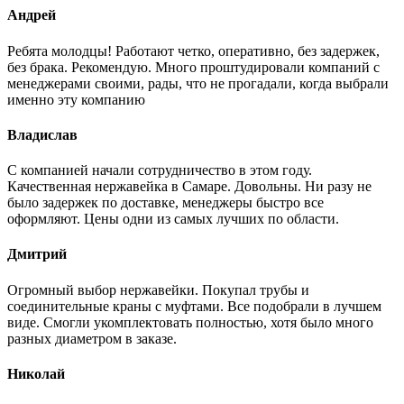
Андрей
Ребята молодцы! Работают четко, оперативно, без задержек,
без брака. Рекомендую. Много проштудировали компаний с
менеджерами своими, рады, что не прогадали, когда выбрали
именно эту компанию
Владислав
С компанией начали сотрудничество в этом году.
Качественная нержавейка в Самаре. Довольны. Ни разу не
было задержек по доставке, менеджеры быстро все
оформляют. Цены одни из самых лучших по области.
Дмитрий
Огромный выбор нержавейки. Покупал трубы и
соединительные краны с муфтами. Все подобрали в лучшем
виде. Смогли укомплектовать полностью, хотя было много
разных диаметром в заказе.
Николай