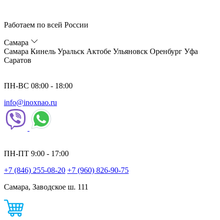
Работаем по всей России
Самара
Самара
Кинель
Уральск
Актобе
Ульяновск
Оренбург
Уфа
Саратов
ПН-ВС 08:00 - 18:00
info@inoxnao.ru
ПН-ПТ 9:00 - 17:00
+7 (846) 255-08-20
+7 (960) 826-90-75
Самара, Заводское ш. 111