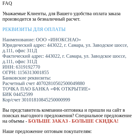
FAQ
Уважаемые Клиенты, для Вашего удобства оплата заказа
производится за безналичный расчет.
РЕКВИЗИТЫ ДЛЯ ОПЛАТЫ
Наименование: ООО «ИНОКСНАО»
Юридический адрес: 443022, г. Самара, ул. Заводское шоссе,
д.111, офис 311Д
Фактический адрес: 443022, г. Самара, ул. Заводское шоссе,
д.111, офис 311Д
ИНН: 6319192770
ОГРН: 1156313001855
Банковские реквизиты:
Расчетный счет 40702810502500049880
ТОЧКА ПАО БАНКА «ФК ОТКРЫТИЕ»
БИК 04452599
Кор/счет 30101810845250000999
Вы представитель компании-оптовика и пришли на сайт в
поисках выгодного предложения? Специальное предложение
на объемы -
БОЛЬШЕ ЗАКАЗ - БОЛЬШЕ СКИДКА!
Наше предложение оптовым покупателям: