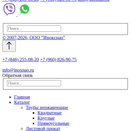
© 2007-2026, ООО "Инокснао"
+7 (846) 255-08-20
+7 (960) 826-90-75
info@inoxnao.ru
Обратная связь
Главная
Каталог
Трубы нержавеющие
Квадратные
Круглые
Прямоугольные
Листовой прокат