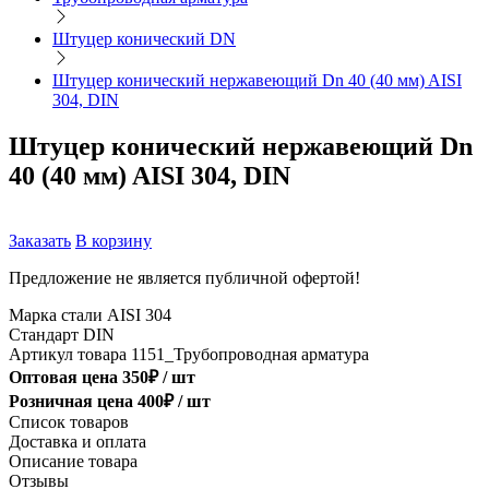
Штуцер конический DN
Штуцер конический нержавеющий Dn 40 (40 мм) AISI
304, DIN
Штуцер конический нержавеющий Dn
40 (40 мм) AISI 304, DIN
Заказать
В корзину
Предложение не является публичной офертой!
Марка стали
AISI 304
Стандарт
DIN
Артикул товара
1151_Трубопроводная арматура
Оптовая цена
350
₽ /
шт
Розничная цена
400
₽ /
шт
Список товаров
Доставка и оплата
Описание товара
Отзывы