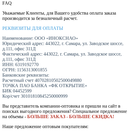
FAQ
Уважаемые Клиенты, для Вашего удобства оплата заказа
производится за безналичный расчет.
РЕКВИЗИТЫ ДЛЯ ОПЛАТЫ
Наименование: ООО «ИНОКСНАО»
Юридический адрес: 443022, г. Самара, ул. Заводское шоссе,
д.111, офис 311Д
Фактический адрес: 443022, г. Самара, ул. Заводское шоссе,
д.111, офис 311Д
ИНН: 6319192770
ОГРН: 1156313001855
Банковские реквизиты:
Расчетный счет 40702810502500049880
ТОЧКА ПАО БАНКА «ФК ОТКРЫТИЕ»
БИК 04452599
Кор/счет 30101810845250000999
Вы представитель компании-оптовика и пришли на сайт в
поисках выгодного предложения? Специальное предложение
на объемы -
БОЛЬШЕ ЗАКАЗ - БОЛЬШЕ СКИДКА!
Наше предложение оптовым покупателям: