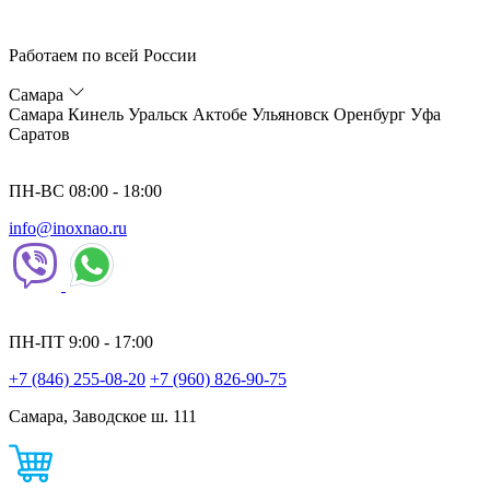
Работаем по всей России
Самара
Самара
Кинель
Уральск
Актобе
Ульяновск
Оренбург
Уфа
Саратов
ПН-ВС 08:00 - 18:00
info@inoxnao.ru
ПН-ПТ 9:00 - 17:00
+7 (846) 255-08-20
+7 (960) 826-90-75
Самара, Заводское ш. 111