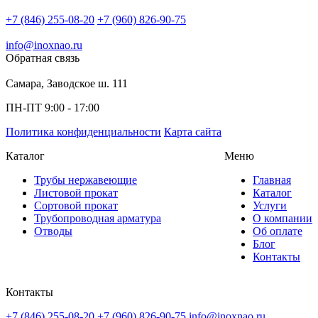
+7 (846) 255-08-20
+7 (960) 826-90-75
info@inoxnao.ru
Обратная связь
Самара, Заводское ш. 111
ПН-ПТ 9:00 - 17:00
Политика конфиденциальности
Карта сайта
Каталог
Меню
Трубы нержавеющие
Главная
Листовой прокат
Каталог
Сортовой прокат
Услуги
Трубопроводная арматура
О компании
Отводы
Об оплате
Блог
Контакты
Контакты
+7 (846) 255-08-20
+7 (960) 826-90-75
info@inoxnao.ru