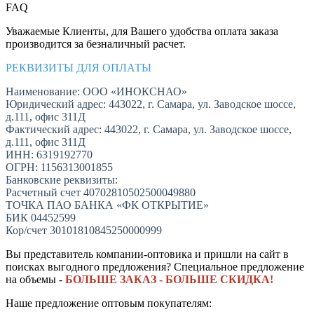
FAQ
Уважаемые Клиенты, для Вашего удобства оплата заказа
производится за безналичный расчет.
РЕКВИЗИТЫ ДЛЯ ОПЛАТЫ
Наименование: ООО «ИНОКСНАО»
Юридический адрес: 443022, г. Самара, ул. Заводское шоссе,
д.111, офис 311Д
Фактический адрес: 443022, г. Самара, ул. Заводское шоссе,
д.111, офис 311Д
ИНН: 6319192770
ОГРН: 1156313001855
Банковские реквизиты:
Расчетный счет 40702810502500049880
ТОЧКА ПАО БАНКА «ФК ОТКРЫТИЕ»
БИК 04452599
Кор/счет 30101810845250000999
Вы представитель компании-оптовика и пришли на сайт в
поисках выгодного предложения? Специальное предложение
на объемы -
БОЛЬШЕ ЗАКАЗ - БОЛЬШЕ СКИДКА!
Наше предложение оптовым покупателям: