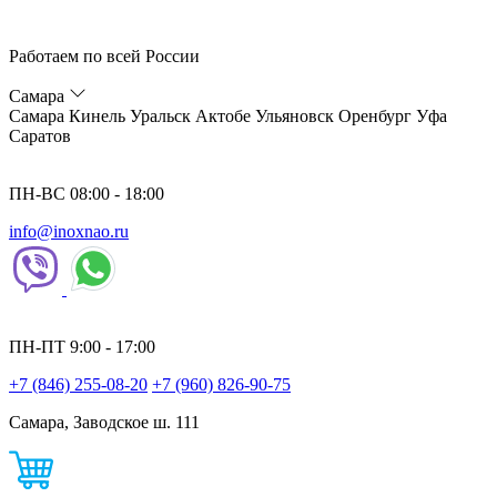
Работаем по всей России
Самара
Самара
Кинель
Уральск
Актобе
Ульяновск
Оренбург
Уфа
Саратов
ПН-ВС 08:00 - 18:00
info@inoxnao.ru
ПН-ПТ 9:00 - 17:00
+7 (846) 255-08-20
+7 (960) 826-90-75
Самара, Заводское ш. 111