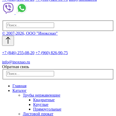
© 2007-2026, ООО "Инокснао"
+7 (846) 255-08-20
+7 (960) 826-90-75
info@inoxnao.ru
Обратная связь
Главная
Каталог
Трубы нержавеющие
Квадратные
Круглые
Прямоугольные
Листовой прокат