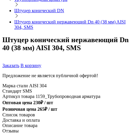
Штуцер конический DN
Штуцер конический нержавеющий Dn 40 (38 мм) AISI
304, SMS
Штуцер конический нержавеющий Dn
40 (38 мм) AISI 304, SMS
Заказать
В корзину
Предложение не является публичной офертой!
Марка стали
AISI 304
Стандарт
SMS
Артикул товара
1159_Трубопроводная арматура
Оптовая цена
230
₽ /
шт
Розничная цена
265
₽ /
шт
Список товаров
Доставка и оплата
Описание товара
Отзывы