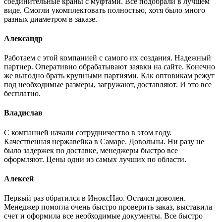
соединительные краны с муфтами. Все подобрали в лучшем
виде. Смогли укомплектовать полностью, хотя было много
разных диаметром в заказе.
Александр
Работаем с этой компанией с самого их создания. Надежный
партнер. Оперативно обрабатывают заявки на сайте. Конечно
же выгодно брать крупными партиями. Как оптовикам режут
под необходимые размеры, загружают, доставляют. И это все
бесплатно.
Владислав
С компанией начали сотрудничество в этом году.
Качественная нержавейка в Самаре. Довольны. Ни разу не
было задержек по доставке, менеджеры быстро все
оформляют. Цены одни из самых лучших по области.
Алексей
Первый раз обратился в ИноксНао. Остался доволен.
Менеджер помогла очень быстро проверить заказ, выставила
счет и оформила все необходимые документы. Все быстро