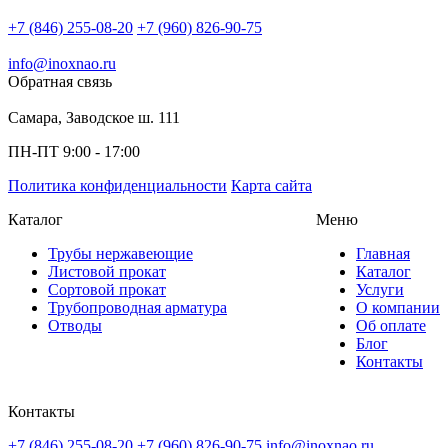
+7 (846) 255-08-20
+7 (960) 826-90-75
info@inoxnao.ru
Обратная связь
Самара, Заводское ш. 111
ПН-ПТ 9:00 - 17:00
Политика конфиденциальности
Карта сайта
Каталог
Меню
Трубы нержавеющие
Главная
Листовой прокат
Каталог
Сортовой прокат
Услуги
Трубопроводная арматура
О компании
Отводы
Об оплате
Блог
Контакты
Контакты
+7 (846) 255-08-20
+7 (960) 826-90-75
info@inoxnao.ru