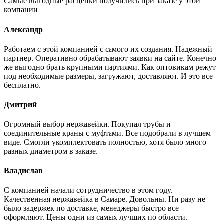
Самые выгодные расценки получились при заказе у этой
компании
Александр
Работаем с этой компанией с самого их создания. Надежный
партнер. Оперативно обрабатывают заявки на сайте. Конечно
же выгодно брать крупными партиями. Как оптовикам режут
под необходимые размеры, загружают, доставляют. И это все
бесплатно.
Дмитрий
Огромный выбор нержавейки. Покупал трубы и
соединительные краны с муфтами. Все подобрали в лучшем
виде. Смогли укомплектовать полностью, хотя было много
разных диаметром в заказе.
Владислав
С компанией начали сотрудничество в этом году.
Качественная нержавейка в Самаре. Довольны. Ни разу не
было задержек по доставке, менеджеры быстро все
оформляют. Цены одни из самых лучших по области.