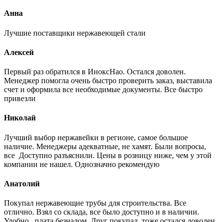
Анна
Лучшие поставщики нержавеющей стали
Алексей
Первый раз обратился в ИноксНао. Остался доволен.
Менеджер помогла очень быстро проверить заказ, выставила
счет и оформила все необходимые документы. Все быстро
привезли
Николай
Лучший выбор нержавейки в регионе, самое большое
наличие. Менеджеры адекватные, не хамят. Были вопросы,
все Доступно разъяснили. Цены в розницу ниже, чем у этой
компании не нашел. Однозначно рекомендую
Анатолий
Покупал нержавеющие трубы для строительства. Все
отлично. Взял со склада, все было доступно и в наличии.
Удобно, плата безналом. Друг покупал, тоже остался доволен.