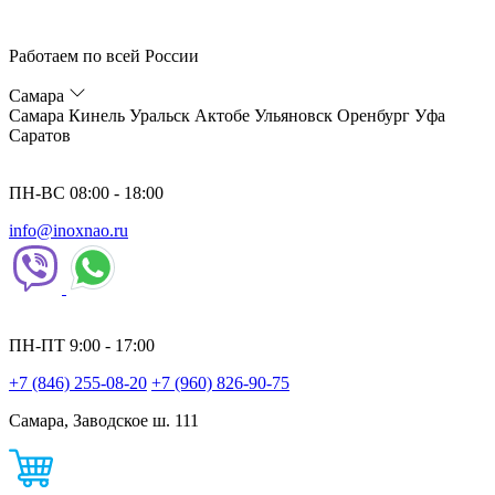
Работаем по всей России
Самара
Самара
Кинель
Уральск
Актобе
Ульяновск
Оренбург
Уфа
Саратов
ПН-ВС 08:00 - 18:00
info@inoxnao.ru
ПН-ПТ 9:00 - 17:00
+7 (846) 255-08-20
+7 (960) 826-90-75
Самара, Заводское ш. 111