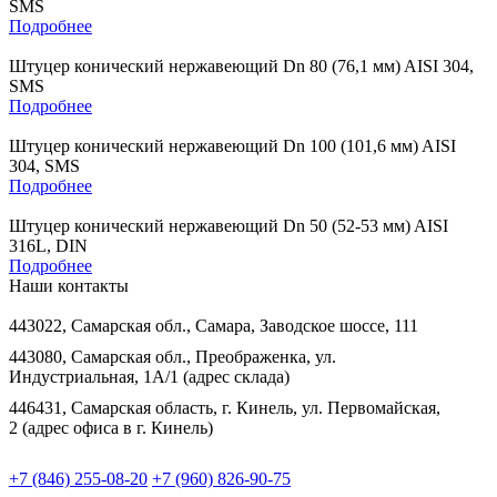
SMS
Подробнее
Штуцер конический нержавеющий Dn 80 (76,1 мм) AISI 304,
SMS
Подробнее
Штуцер конический нержавеющий Dn 100 (101,6 мм) AISI
304, SMS
Подробнее
Штуцер конический нержавеющий Dn 50 (52-53 мм) AISI
316L, DIN
Подробнее
Наши контакты
443022, Самарская обл., Самара, Заводское шоссе, 111
443080, Самарская обл., Преображенка, ул.
Индустриальная, 1А/1 (адрес склада)
446431, Самарская область, г. Кинель, ул. Первомайская,
2 (адрес офиса в г. Кинель)
+7 (846) 255-08-20
+7 (960) 826-90-75