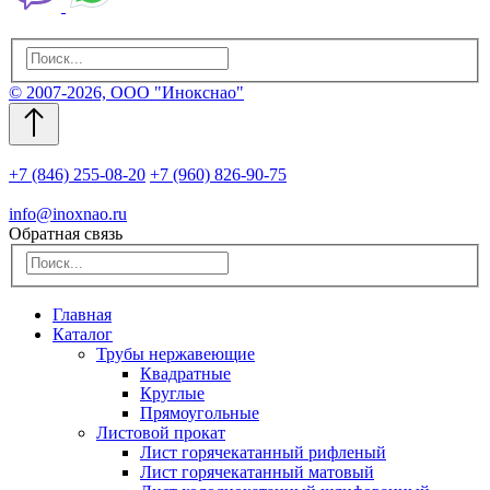
© 2007-2026, ООО "Инокснао"
+7 (846) 255-08-20
+7 (960) 826-90-75
info@inoxnao.ru
Обратная связь
Главная
Каталог
Трубы нержавеющие
Квадратные
Круглые
Прямоугольные
Листовой прокат
Лист горячекатанный рифленый
Лист горячекатанный матовый