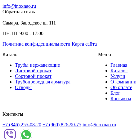
info@inoxnao.ru
Обратная связь
Самара, Заводское ш. 111
ПН-ПТ 9:00 - 17:00
Политика конфиденциальности
Карта сайта
Каталог
Меню
Трубы нержавеющие
Главная
Листовой прокат
Каталог
Сортовой прокат
Услуги
Трубопроводная арматура
О компании
Отводы
Об оплате
Блог
Контакты
Контакты
+7 (846) 255-08-20
+7 (960) 826-90-75
info@inoxnao.ru