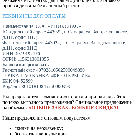
Уважаемые Клиенты, для Вашего удобства оплата заказа
производится за безналичный расчет.
РЕКВИЗИТЫ ДЛЯ ОПЛАТЫ
Наименование: ООО «ИНОКСНАО»
Юридический адрес: 443022, г. Самара, ул. Заводское шоссе,
д.111, офис 311Д
Фактический адрес: 443022, г. Самара, ул. Заводское шоссе,
д.111, офис 311Д
ИНН: 6319192770
ОГРН: 1156313001855
Банковские реквизиты:
Расчетный счет 40702810502500049880
ТОЧКА ПАО БАНКА «ФК ОТКРЫТИЕ»
БИК 04452599
Кор/счет 30101810845250000999
Вы представитель компании-оптовика и пришли на сайт в
поисках выгодного предложения? Специальное предложение
на объемы -
БОЛЬШЕ ЗАКАЗ - БОЛЬШЕ СКИДКА!
Наше предложение оптовым покупателям:
скидки на нержавейку;
бесплатная консультация;