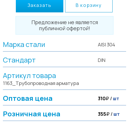
Заказать
В корзину
Предложение не является
публичной офертой!
Марка стали
AISI 304
Стандарт
DIN
Артикул товара
1163_Трубопроводная арматура
Оптовая цена
310
₽ /
шт
Розничная цена
355
₽ /
шт