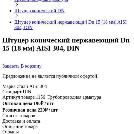
Штуцер конический DN
Штуцер конический нержавеющий Dn 15 (18 мм) AISI
304, DIN
Штуцер конический нержавеющий Dn
15 (18 мм) AISI 304, DIN
Заказать
В корзину
Предложение не является публичной офертой!
Марка стали
AISI 304
Стандарт
DIN
Артикул товара
1156_Трубопроводная арматура
Оптовая цена
190
₽ /
шт
Розничная цена
220
₽ /
шт
Список товаров
Доставка и оплата
Описание товара
Отзывы