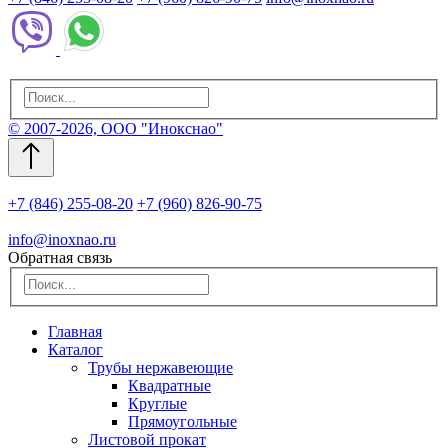
© 2007-2026, ООО "Инокснао"
+7 (846) 255-08-20
+7 (960) 826-90-75
info@inoxnao.ru
Обратная связь
Главная
Каталог
Трубы нержавеющие
Квадратные
Круглые
Прямоугольные
Листовой прокат