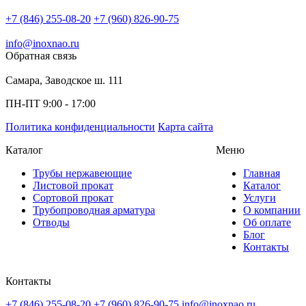
+7 (846) 255-08-20
+7 (960) 826-90-75
info@inoxnao.ru
Обратная связь
Самара, Заводское ш. 111
ПН-ПТ 9:00 - 17:00
Политика конфиденциальности
Карта сайта
Каталог
Меню
Трубы нержавеющие
Главная
Листовой прокат
Каталог
Сортовой прокат
Услуги
Трубопроводная арматура
О компании
Отводы
Об оплате
Блог
Контакты
Контакты
+7 (846) 255-08-20
+7 (960) 826-90-75
info@inoxnao.ru