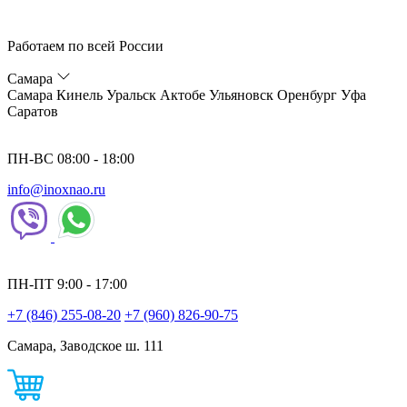
Работаем по всей России
Самара
Самара
Кинель
Уральск
Актобе
Ульяновск
Оренбург
Уфа
Саратов
ПН-ВС 08:00 - 18:00
info@inoxnao.ru
ПН-ПТ 9:00 - 17:00
+7 (846) 255-08-20
+7 (960) 826-90-75
Самара, Заводское ш. 111