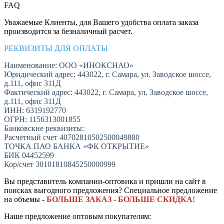
FAQ
Уважаемые Клиенты, для Вашего удобства оплата заказа
производится за безналичный расчет.
РЕКВИЗИТЫ ДЛЯ ОПЛАТЫ
Наименование: ООО «ИНОКСНАО»
Юридический адрес: 443022, г. Самара, ул. Заводское шоссе,
д.111, офис 311Д
Фактический адрес: 443022, г. Самара, ул. Заводское шоссе,
д.111, офис 311Д
ИНН: 6319192770
ОГРН: 1156313001855
Банковские реквизиты:
Расчетный счет 40702810502500049880
ТОЧКА ПАО БАНКА «ФК ОТКРЫТИЕ»
БИК 04452599
Кор/счет 30101810845250000999
Вы представитель компании-оптовика и пришли на сайт в
поисках выгодного предложения? Специальное предложение
на объемы -
БОЛЬШЕ ЗАКАЗ - БОЛЬШЕ СКИДКА!
Наше предложение оптовым покупателям: